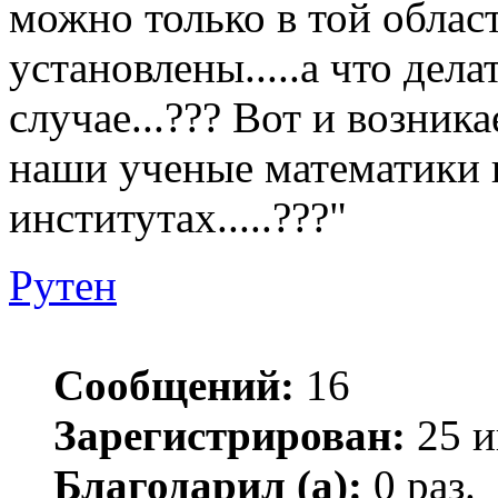
можно только в той облас
установлены.....а что делат
случае...??? Вот и возник
наши ученые математики 
институтах.....???"
Рутен
Сообщений:
16
Зарегистрирован:
25 и
Благодарил (а):
0 раз.