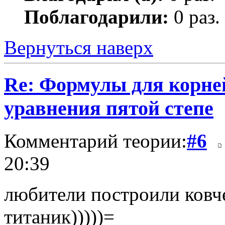
Поблагодарили:
0 раз.
Вернуться наверх
Re: Формулы для корне
уравнения пятой степе
Комментарий теории:
#6
20:39
любители построили ковче
титаник)))))=