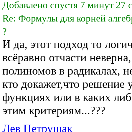
Добавлено спустя 7 минут 27 
Re: Формулы для корней алгеб
?
И да, этот подход то логи
всёравно отчасти неверна,
полиномов в радикалах, н
кто докажет,что решение 
функциях или в каких ли
этим критериям...???
Лев Петрушак