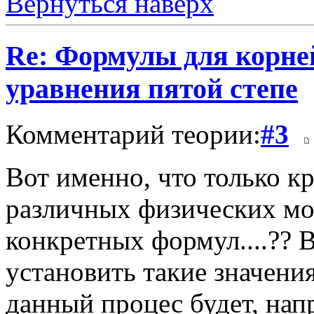
Вернуться наверх
Re: Формулы для корне
уравнения пятой степе
Комментарий теории:
#3
Вот именно, что только кр
различных физических мод
конкретных формул....??
установить такие значени
данный процес будет, нап