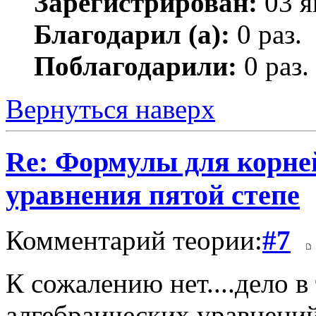
Зарегистрирован:
03 я
Благодарил (а):
0 раз.
Поблагодарили:
0 раз.
Вернуться наверх
Re: Формулы для корне
уравнения пятой степе
Комментарий теории:
#7
К сожалению нет....дело в
алгебраических уравнени