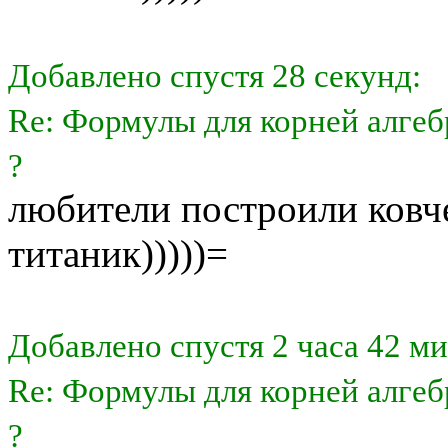
Добавлено спустя 28 секунд:
Re: Формулы для корней алгеб
?
любители построили ковче
титаник)))))=
Добавлено спустя 2 часа 42 м
Re: Формулы для корней алгеб
?