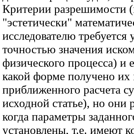
Критерии разрешимости (в
"эстетически" математичес
исследователю требуется 
точностью значения иско
физического процесса) и 
какой форме получено их 
приближенного расчета су
исходной статье), но они 
когда параметры заданног
установлены, т.е. имеют 