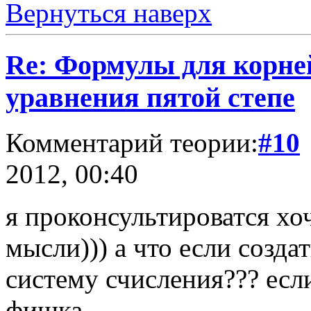
Вернуться наверх
Re: Формулы для корне
уравнения пятой степе
Комментарий теории:
#10
2012, 00:40
я проконсультироватся хо
мысли))) а что если созд
систему счисления??? если
фишка