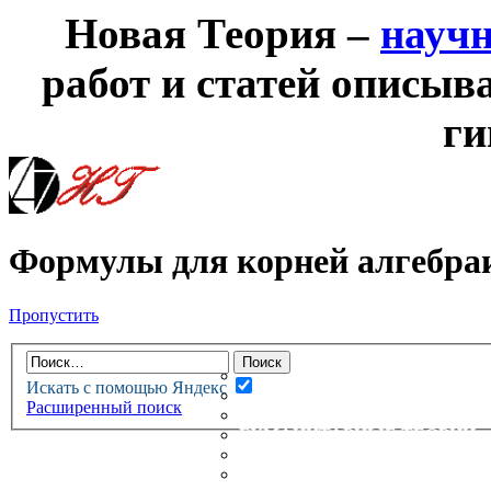
Новая Теория –
науч
работ и статей описыв
ги
Формулы для корней алгебраи
Пропустить
НОВАЯ ТЕОРИЯ
ФОРУМ
НОВЫЕ СООБЩЕНИЯ
Искать с помощью Яндекс
НЕПРОЧИТАННЫЕ СООБЩ
Расширенный поиск
АКТИВНЫЕ ТЕМЫ
ГУМАНИТАРНЫЕ ТЕОРИИ
ТЕОРИИ ЕСТЕСТВЕННЫХ 
БЕСЕДКА