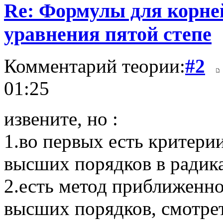
Re: Формулы для корне
уравнения пятой степе
Комментарий теории:
#2
01:25
извените, но :
1.во первых есть критер
высших порядков в радика
2.есть метод приближенно
высших порядков, смотрет