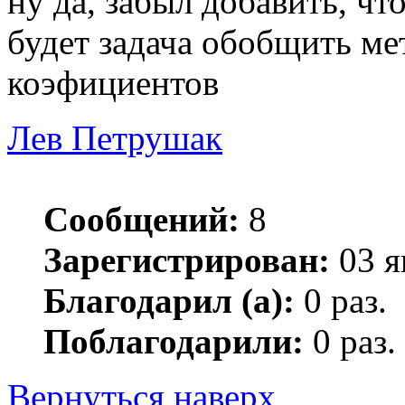
ну да, забыл добавить, чт
будет задача обобщить ме
коэфициентов
Лев Петрушак
Сообщений:
8
Зарегистрирован:
03 я
Благодарил (а):
0 раз.
Поблагодарили:
0 раз.
Вернуться наверх