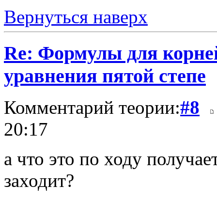
Вернуться наверх
Re: Формулы для корне
уравнения пятой степе
Комментарий теории:
#8
20:17
а что это по ходу получает
заходит?