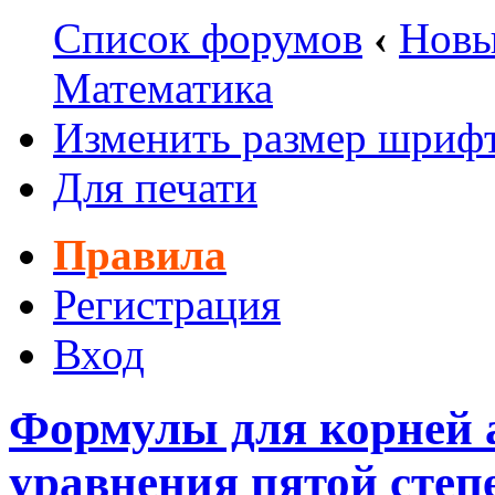
Список форумов
‹
Новы
Математика
Изменить размер шриф
Для печати
Правила
Регистрация
Вход
Формулы для корней 
уравнения пятой степ