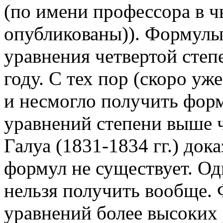
(по имени профессора в ч
опубликованы)). Формулы
уравнения четвертой сте
году. С тех пор (скоро уже
и несмогло получить фор
уравнений степени выше ч
Галуа (1831-1834 гг.) дока
формул не существует. Одн
нельзя получить вообще.
уравнений более высоких 