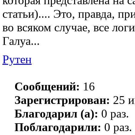
которая представлена на с
статьи).... Это, правда, п
во всяком случае, все лог
Галуа...
Рутен
Сообщений:
16
Зарегистрирован:
25 и
Благодарил (а):
0 раз.
Поблагодарили:
0 раз.