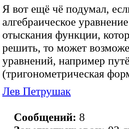
Я вот ещё чё подумал, ес
алгебраическое уравнение
отыскания функции, кото
решить, то может возможе
уравнений, например пут
(тригонометрическая форм
Лев Петрушак
Сообщений:
8