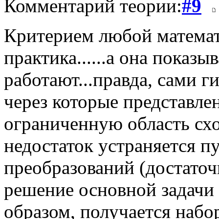
Комментарий теории:
#9
Критерием любой математ
практика......а она показы
работают...правда, сами 
через которые представле
ограниченную область сх
недостаток устраняется п
преобразований (достаточн
решение основной задачи а
образом, получается набо