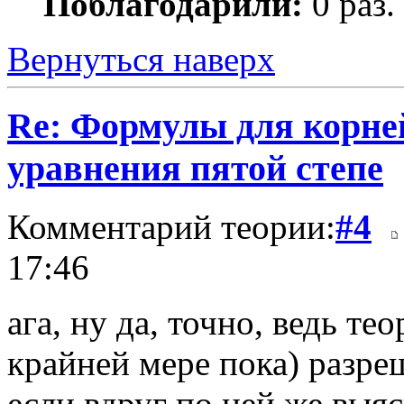
Поблагодарили:
0 раз.
Вернуться наверх
Re: Формулы для корне
уравнения пятой степе
Комментарий теории:
#4
17:46
ага, ну да, точно, ведь те
крайней мере пока) разре
если вдруг по ней же выяс