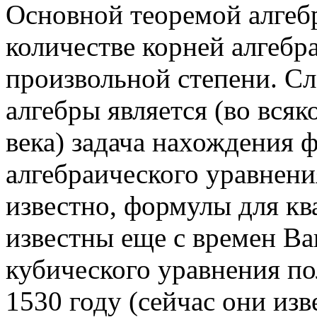
Основной теоремой алгебр
количестве корней алгебр
произвольной степени. Сл
алгебры является (во всяк
века) задача нахождения 
алгебраического уравнени
известно, формулы для кв
известны еще с времен В
кубического уравнения п
1530 году (сейчас они из