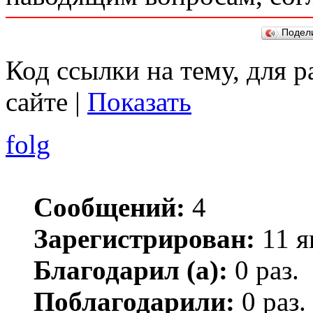
Подел
Код ссылки на тему, для 
сайте |
Показать
folg
Сообщений:
4
Зарегистрирован:
11 я
Благодарил (а):
0 раз.
Поблагодарили:
0 раз.