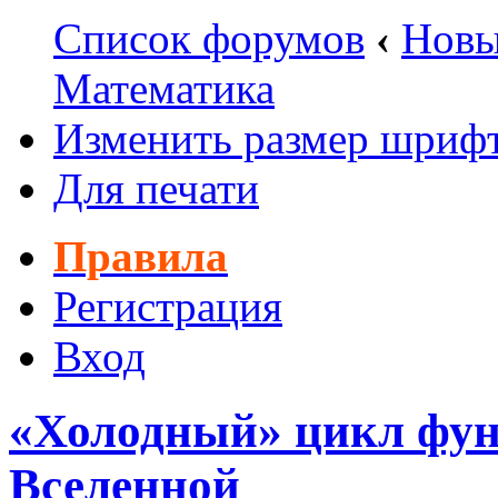
Список форумов
‹
Новы
Математика
Изменить размер шриф
Для печати
Правила
Регистрация
Вход
«Холодный» цикл фу
Вселенной