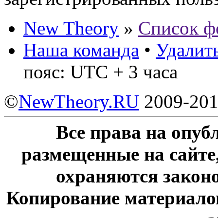
New Theory
»
Список ф
Наша команда
•
Удалить
пояс: UTC + 3 часа
©
NewTheory.RU
2009-20
Все права на опу
размещенные на сайте
охраняются законо
Копирование материалов