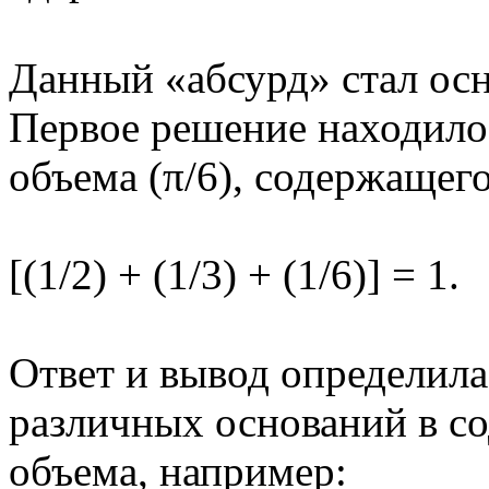
Данный «абсурд» стал осно
Первое решение находилос
объема (π/6), содержащег
[(1/2) + (1/3) + (1/6)] = 1.
Ответ и вывод определила
различных оснований в с
объема, например: