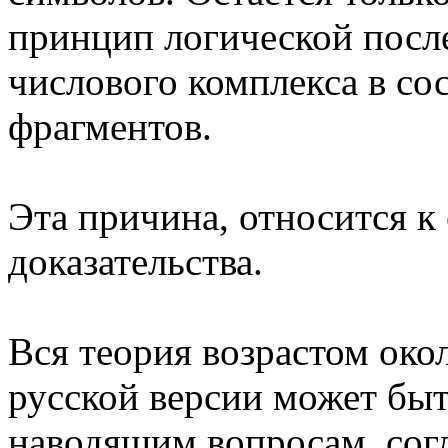
принцип логической посл
числового комплекса в с
фрагментов.
Эта причина, относится 
доказательства.
Вся теория возрастом око
русской версии может быт
наводящим вопросам, согл