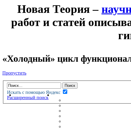
Новая Теория –
науч
работ и статей описыв
ги
«Холодный» цикл функционал
Пропустить
Искать с помощью Яндекс
НОВАЯ ТЕОРИЯ
ФОРУМ
Расширенный поиск
НОВЫЕ СООБЩЕНИЯ
НЕПРОЧИТАННЫЕ СООБЩ
АКТИВНЫЕ ТЕМЫ
ГУМАНИТАРНЫЕ ТЕОРИИ
ТЕОРИИ ЕСТЕСТВЕННЫХ 
БЕСЕДКА