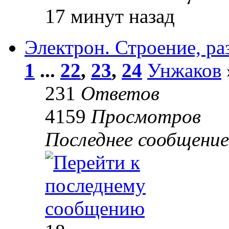
17 минут назад
Электрон. Строение, ра
1
...
22
,
23
,
24
Унжаков
231
Ответов
4159
Просмотров
Последнее сообщени