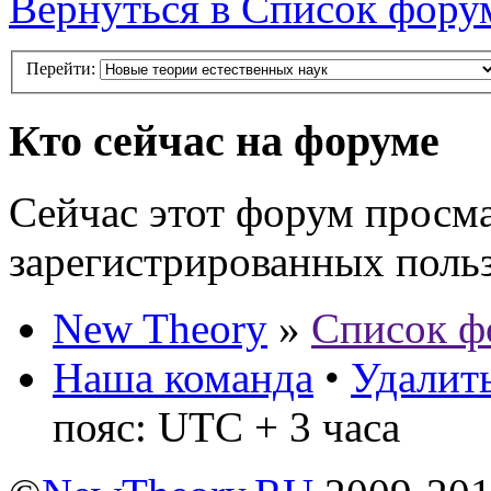
Вернуться в Список фору
Перейти:
Кто сейчас на форуме
Сейчас этот форум просма
зарегистрированных польз
New Theory
»
Список ф
Наша команда
•
Удалить
пояс: UTC + 3 часа