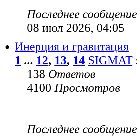
Последнее сообщени
08 июл 2026, 04:05
Инерция и гравитация
1
...
12
,
13
,
14
SIGMAT
138
Ответов
4100
Просмотров
Последнее сообщени