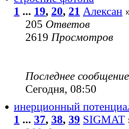
1
...
19
,
20
,
21
Алексан
»
205
Ответов
2619
Просмотров
Последнее сообщени
Сегодня, 08:50
инерционный потенциал
1
...
37
,
38
,
39
SIGMAT