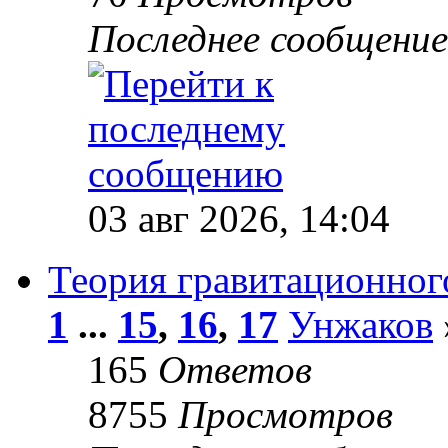
Последнее сообщени
03 авг 2026, 14:04
Теория гравитационног
1
...
15
,
16
,
17
Унжаков
165
Ответов
8755
Просмотров