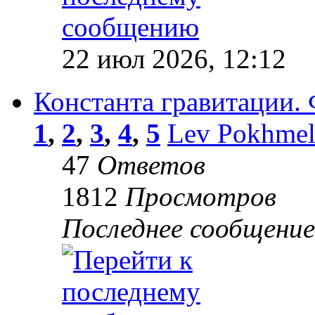
22 июл 2026, 12:12
Константа гравитации. 
1
,
2
,
3
,
4
,
5
Lev Pokhme
47
Ответов
1812
Просмотров
Последнее сообщени