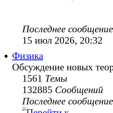
Последнее сообщение
15 июл 2026, 20:32
Физика
Обсуждение новых теор
1561
Темы
132885
Сообщений
Последнее сообщение