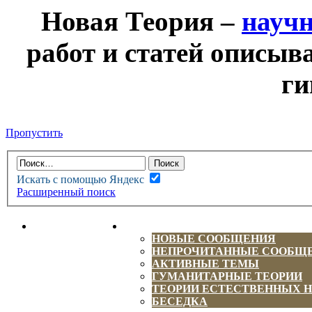
Новая Теория –
науч
работ и статей описыв
ги
Пропустить
Искать с помощью Яндекс
Расширенный поиск
НОВАЯ ТЕОРИЯ
ФОРУМ
НОВЫЕ СООБЩЕНИЯ
НЕПРОЧИТАННЫЕ СООБЩ
АКТИВНЫЕ ТЕМЫ
ГУМАНИТАРНЫЕ ТЕОРИИ
ТЕОРИИ ЕСТЕСТВЕННЫХ 
БЕСЕДКА