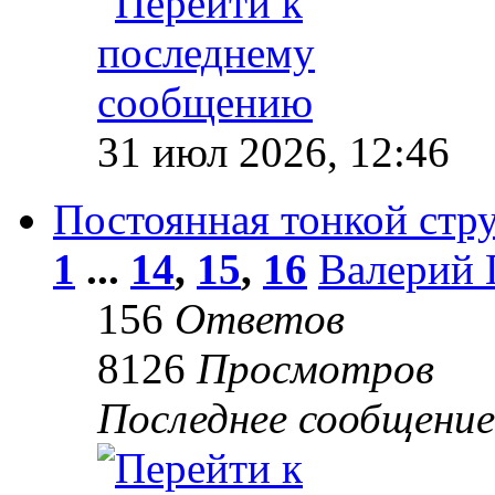
31 июл 2026, 12:46
Постоянная тонкой стр
1
...
14
,
15
,
16
Валерий 
156
Ответов
8126
Просмотров
Последнее сообщени