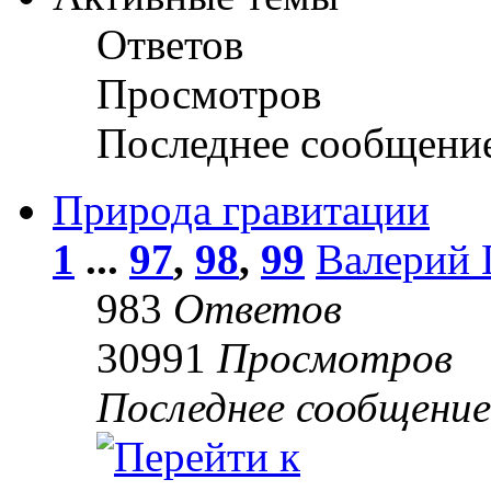
Ответов
Просмотров
Последнее сообщени
Природа гравитации
1
...
97
,
98
,
99
Валерий 
983
Ответов
30991
Просмотров
Последнее сообщени