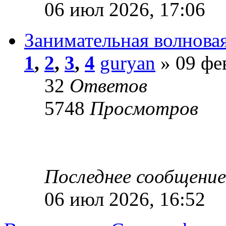
06 июл 2026, 17:06
Занимательная волновая
1
,
2
,
3
,
4
guryan
» 09 фе
32
Ответов
5748
Просмотров
Последнее сообщени
06 июл 2026, 16:52