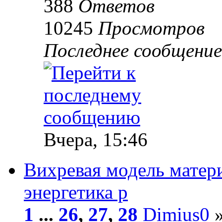
388
Ответов
10245
Просмотров
Последнее сообщени
Вчера, 15:46
Вихревая модель матер
энергетика р
1
...
26
,
27
,
28
Dimius0
»