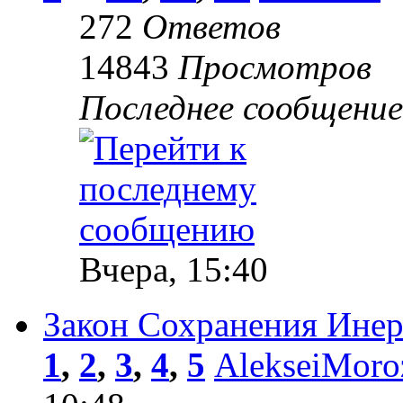
272
Ответов
14843
Просмотров
Последнее сообщени
Вчера, 15:40
Закон Сохранения Инер
1
,
2
,
3
,
4
,
5
AlekseiMor