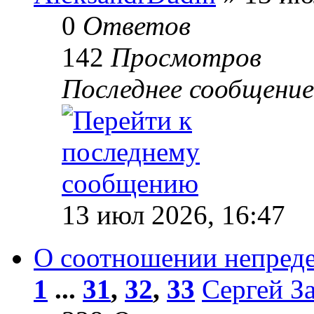
0
Ответов
142
Просмотров
Последнее сообщени
13 июл 2026, 16:47
О соотношении непреде
1
...
31
,
32
,
33
Сергей З