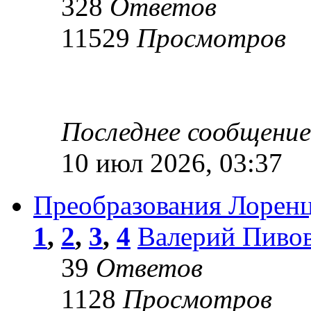
328
Ответов
11529
Просмотров
Последнее сообщени
10 июл 2026, 03:37
Преобразования Лорен
1
,
2
,
3
,
4
Валерий Пиво
39
Ответов
1128
Просмотров