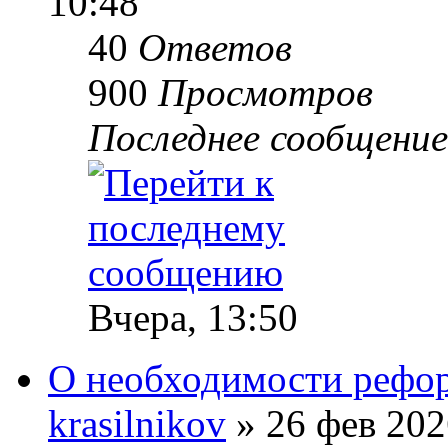
10:48
40
Ответов
900
Просмотров
Последнее сообщени
Вчера, 13:50
О необходимости рефор
krasilnikov
» 26 фев 202