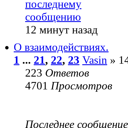
12 минут назад
О взаимодействиях.
1
...
21
,
22
,
23
Vasin
» 14
223
Ответов
4701
Просмотров
Последнее сообщени