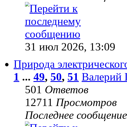
31 июл 2026, 13:09
Природа электрического
1
...
49
,
50
,
51
Валерий 
501
Ответов
12711
Просмотров
Последнее сообщени