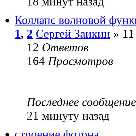
18 минут назад
Коллапс волновой фун
1
,
2
Сергей Заикин
» 11
12
Ответов
164
Просмотров
Последнее сообщени
21 минуту назад
строение фотона