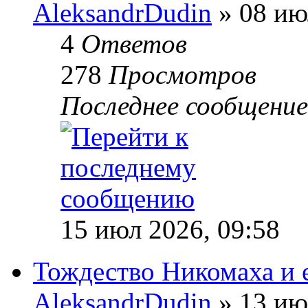
AleksandrDudin
» 08 ию
4
Ответов
278
Просмотров
Последнее сообщени
15 июл 2026, 09:58
Тождество Никомаха и 
AleksandrDudin
» 13 ию