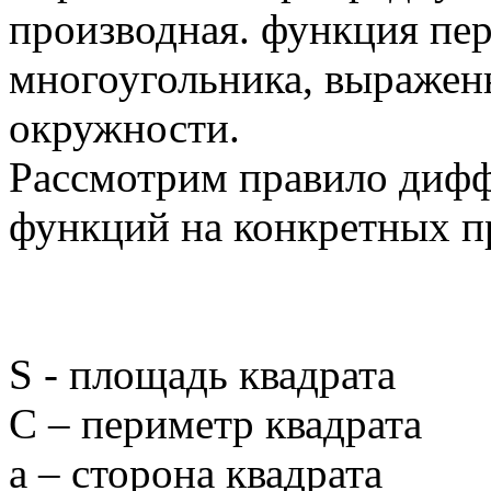
производная. функция пе
многоугольника, выражен
окружности.
Рассмотрим правило диф
функций на конкретных п
S - площадь квадрата
C – периметр квадрата
a – сторона квадрата