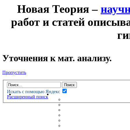
Новая Теория –
науч
работ и статей описыв
ги
Уточнения к мат. анализу.
Пропустить
Искать с помощью Яндекс
НОВАЯ ТЕОРИЯ
ФОРУМ
Расширенный поиск
НОВЫЕ СООБЩЕНИЯ
НЕПРОЧИТАННЫЕ СООБЩ
АКТИВНЫЕ ТЕМЫ
ГУМАНИТАРНЫЕ ТЕОРИИ
ТЕОРИИ ЕСТЕСТВЕННЫХ 
БЕСЕДКА