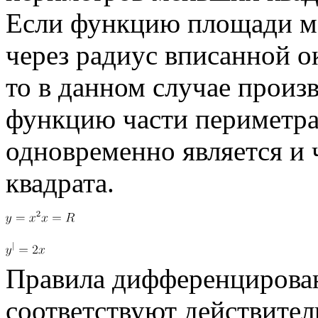
Если функцию площади ме
через радиус вписанной о
то в данном случае произ
функцию части периметра 
одновременно является и
квадрата.
Правила дифференцирова
соответствуют действитель