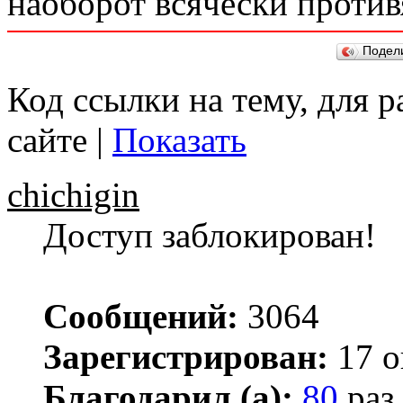
наоборот всячески против
Подел
Код ссылки на тему, для 
сайте |
Показать
chichigin
Доступ заблокирован!
Сообщений:
3064
Зарегистрирован:
17 о
Благодарил (а):
80
раз.