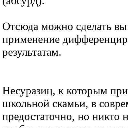
(абсурд).
Отсюда можно сделать выв
применение дифференцир
результатам.
Несуразиц, к которым пр
школьной скамьи, в совр
предостаточно, но никто н