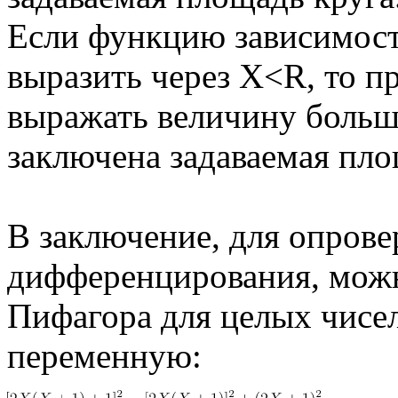
Если функцию зависимост
выразить через X<R, то п
выражать величину больш
заключена задаваемая пло
В заключение, для опров
дифференцирования, можн
Пифагора для целых чисел
переменную: