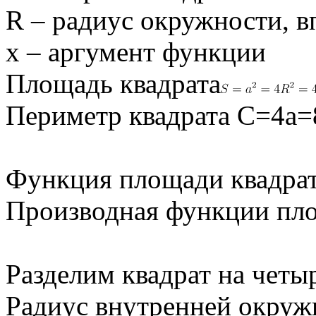
R – радиус окружности, в
x – аргумент функции
Площадь квадрата
Периметр квадрата C=4a
Функция площади квадра
Производная функции пл
Разделим квадрат на четы
Радиус внутренней окруж