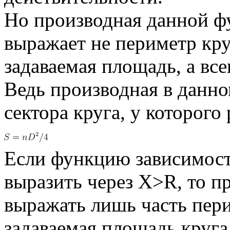
Но производная данной 
выражает не периметр кру
задаваемая площадь, а вс
Ведь производная в данно
сектора круга, у которого
Если функцию зависимост
выразить через X>R, то п
выражать лишь часть пери
задаваемая площадь круга