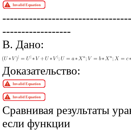
---------------------------------
------------------
В. Дано:
Доказательство:
Сравнивая результаты ура
если функции