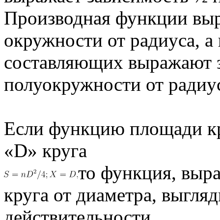
Производная функции выр
окружности от радиуса, а
составляющих выражают 
полуокружности от радиу
Если функцию площади кр
«D» круга
то функция, выр
круга от диаметра, выгля
действительности.