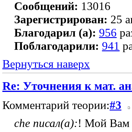
Сообщений:
13016
Зарегистрирован:
25 а
Благодарил (а):
956
ра
Поблагодарили:
941
ра
Вернуться наверх
Re: Уточнения к мат. ан
Комментарий теории:
#3
che писал(а):
! Мой Вам 