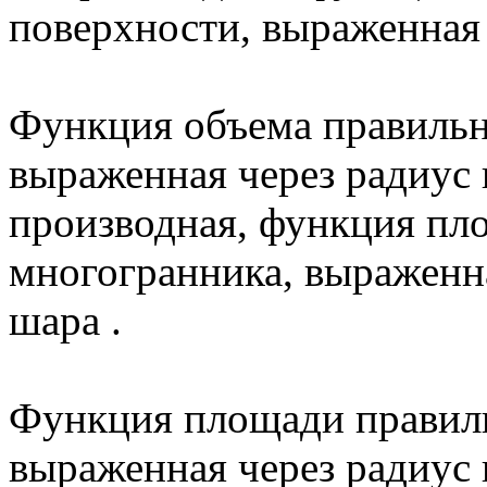
поверхности, выраженная 
Функция объема правильн
выраженная через радиус 
производная, функция пл
многогранника, выраженна
шара .
Функция площади правиль
выраженная через радиус 