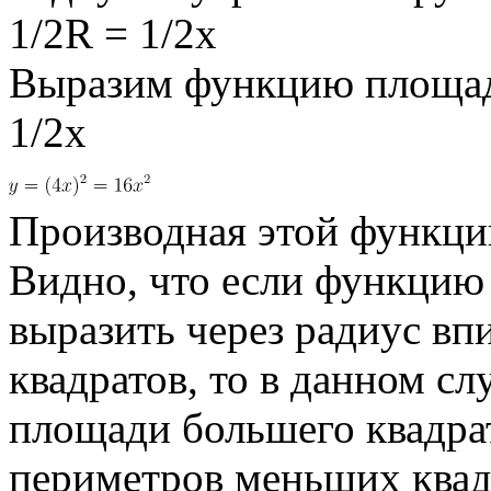
1/2R = 1/2x
Выразим функцию площади
1/2x
Производная этой функц
Видно, что если функцию
выразить через радиус в
квадратов, то в данном с
площади большего квадр
периметров меньших квад