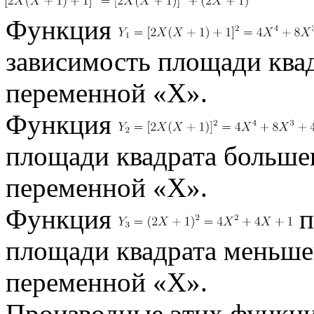
Функция
зависимость площади ква
переменной «X».
Функция
площади квадрата большег
переменной «X».
Функция
п
площади квадрата меньшег
переменной «X».
Производные этих функци