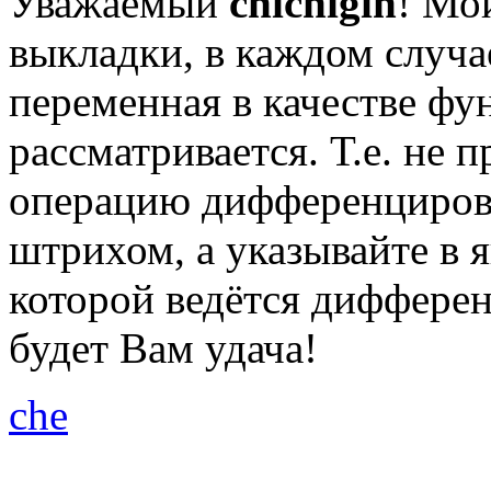
Уважаемый
chichigin
! Мо
выкладки, в каждом случ
переменная в качестве фу
рассматривается. Т.е. не п
операцию дифференцирова
штрихом, а указывайте в 
которой ведётся дифферен
будет Вам удача!
che