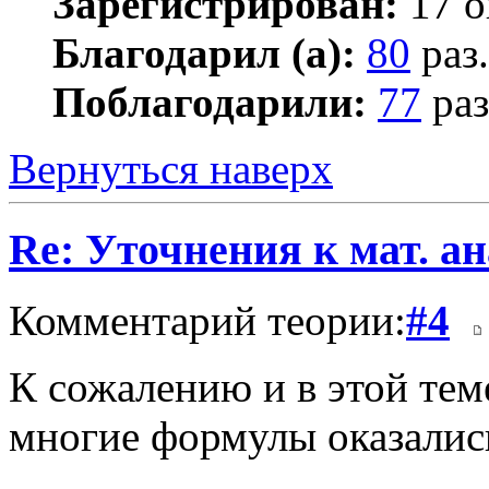
Зарегистрирован:
17 о
Благодарил (а):
80
раз.
Поблагодарили:
77
раз
Вернуться наверх
Re: Уточнения к мат. ан
Комментарий теории:
#4
К сожалению и в этой тем
многие формулы оказалис