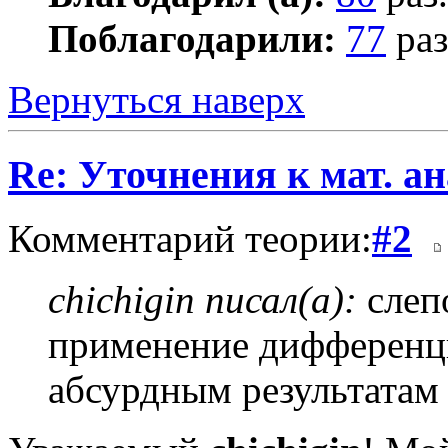
Поблагодарили:
77
раз
Вернуться наверх
Re: Уточнения к мат. ан
Комментарий теории:
#2
chichigin писал(а):
слеп
применение дифференц
абсурдным результатам