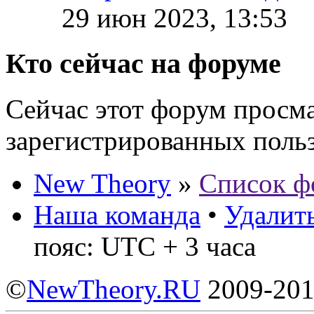
29 июн 2023, 13:53
Кто сейчас на форуме
Сейчас этот форум просма
зарегистрированных польз
New Theory
»
Список ф
Наша команда
•
Удалить
пояс: UTC + 3 часа
©
NewTheory.RU
2009-20