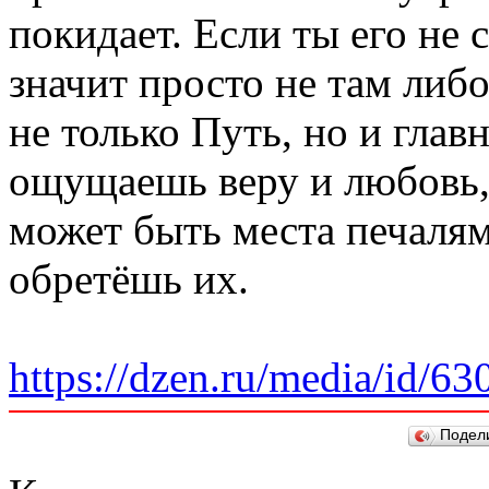
покидает. Если ты его не
значит просто не там либо
не только Путь, но и глав
ощущаешь веру и любовь, 
может быть места печалям
обретёшь их.
https://dzen.ru/media/id/6
Подел