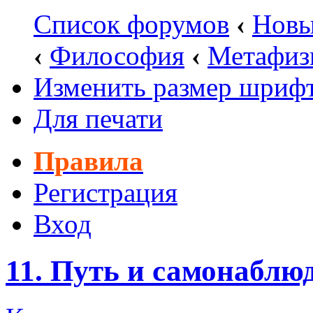
Список форумов
‹
Новы
‹
Философия
‹
Метафиз
Изменить размер шриф
Для печати
Правила
Регистрация
Вход
11. Путь и самонаблю