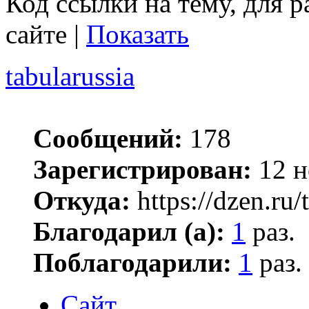
Код ссылки на тему, для 
сайте |
Показать
tabularussia
Сообщений:
178
Зарегистрирован:
12 н
Откуда:
https://dzen.ru/
Благодарил (а):
1
раз.
Поблагодарили:
1
раз.
Сайт