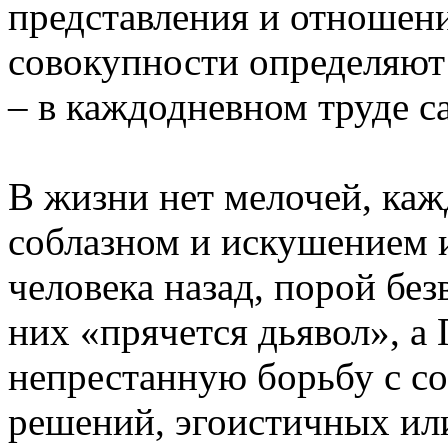
представления и отношен
совокупности определяют
– в каждодневном труде с
В жизни нет мелочей, каж
соблазном и искушением 
человека назад, порой бе
них «прячется дьявол», а
непрестанную борьбу с со
решений, эгоистичных ил