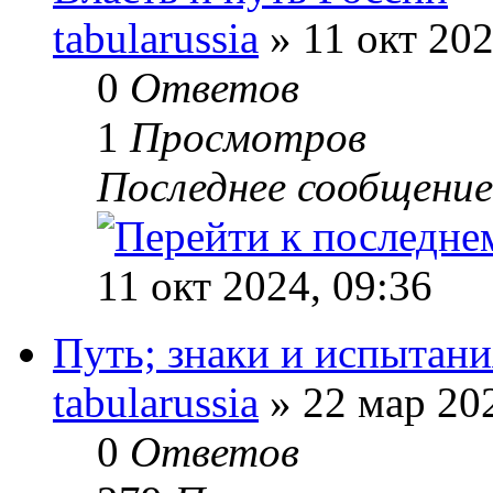
tabularussia
» 11 окт 202
0
Ответов
1
Просмотров
Последнее сообщени
11 окт 2024, 09:36
Путь; знаки и испытани
tabularussia
» 22 мар 202
0
Ответов