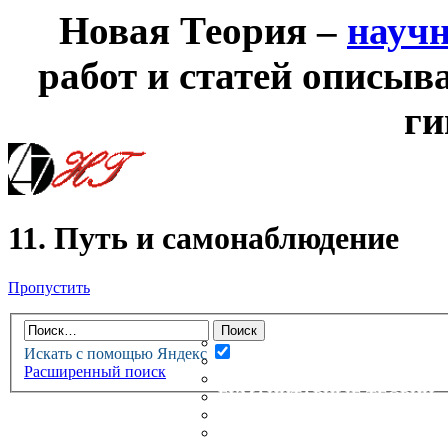
Новая Теория –
науч
работ и статей описыв
ги
11. Путь и самонаблюдение
Пропустить
НОВАЯ ТЕОРИЯ
ФОРУМ
НОВЫЕ СООБЩЕНИЯ
Искать с помощью Яндекс
НЕПРОЧИТАННЫЕ СООБЩ
Расширенный поиск
АКТИВНЫЕ ТЕМЫ
ГУМАНИТАРНЫЕ ТЕОРИИ
ТЕОРИИ ЕСТЕСТВЕННЫХ 
БЕСЕДКА