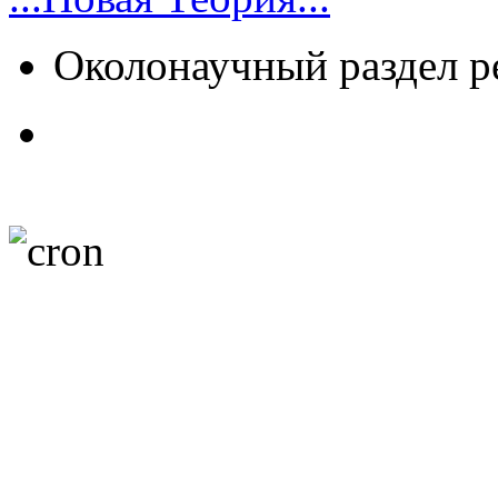
Околонаучный раздел 