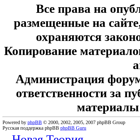
Все права на опу
размещенные на сайте
охраняются законо
Копирование материалов
а
Администрация форум
ответственности за п
материалы
Powered by
phpBB
© 2000, 2002, 2005, 2007 phpBB Group
Русская поддержка phpBB
phpBB Guru
...Новая Теория...