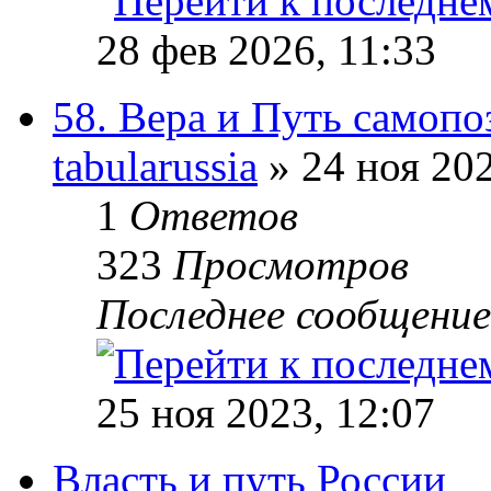
28 фев 2026, 11:33
58. Вера и Путь самопо
tabularussia
» 24 ноя 202
1
Ответов
323
Просмотров
Последнее сообщени
25 ноя 2023, 12:07
Власть и путь России