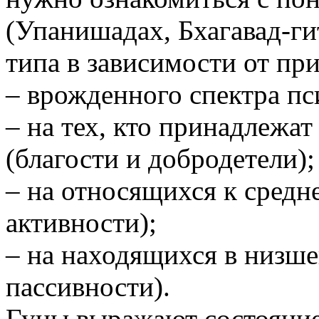
(Упанишадах, Бхагавад-гит
типа в зависимости от п
– врожденного спектра пс
– на тех, кто принадлежат
(благости и добродетели);
– на относящихся к средне
активности);
– на находящихся в низше
пассивности).
Гуны выражают состояние