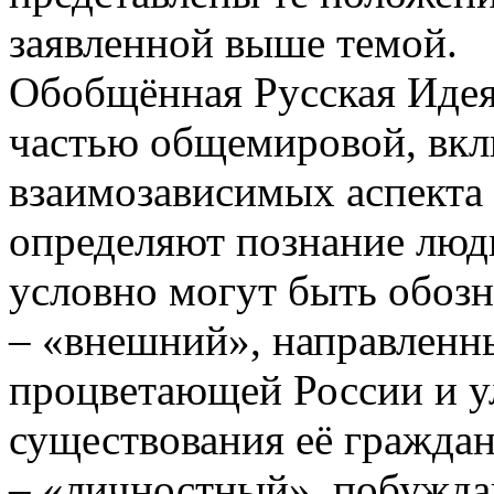
заявленной выше темой.
Обобщённая Русская Идея
частью общемировой, вклю
взаимозависимых аспекта 
определяют познание людь
условно могут быть обозн
– «внешний», направленны
процветающей России и у
существования её граждан
– «личностный», побужда