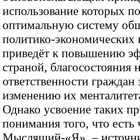
использование которых п
оптимальную систему общ
политико-экономических 
приведёт к повышению эф
страной, благосостояния 
ответственности граждан з
изменению их менталитет
Однако усвоение таких п
понимания того, что есть 
Мыслящий-«Я», – источни