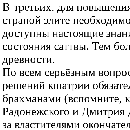
В-третьих, для повышени
страной элите необходимо
доступны настоящие знан
состояния саттвы. Тем бол
древности.
По всем серьёзным вопро
решений кшатрии обязател
брахманами (вспомните, к
Радонежского и Дмитрия Д
за властителями окончате