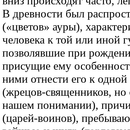
вниз происходят часто, ле
В древности был распрост
(«цветов» ауры), характ
человека к той или иной 
позволявшие при рождени
присущие ему особенности
ними отнести его к одной
(жрецов-священников, но 
нашем понимании), причи
(царей-воинов), пребываю