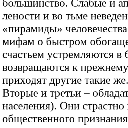
большинство. Слабые и а
лености и во тьме неведе
«пирамиды» человечества.
мифам о быстром обогаще
счастьем устремляются в 
возвращаются к прежнему
приходят другие такие же
Вторые и третьи – облада
населения). Они страстно 
общественного признания,