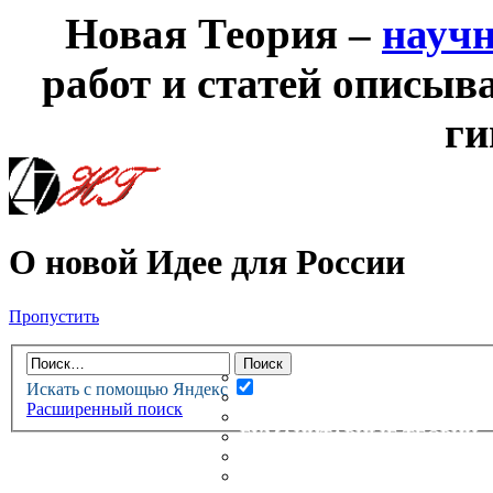
Новая Теория –
науч
работ и статей описыв
ги
О новой Идее для России
Пропустить
НОВАЯ ТЕОРИЯ
ФОРУМ
НОВЫЕ СООБЩЕНИЯ
Искать с помощью Яндекс
НЕПРОЧИТАННЫЕ СООБЩ
Расширенный поиск
АКТИВНЫЕ ТЕМЫ
ГУМАНИТАРНЫЕ ТЕОРИИ
ТЕОРИИ ЕСТЕСТВЕННЫХ 
БЕСЕДКА