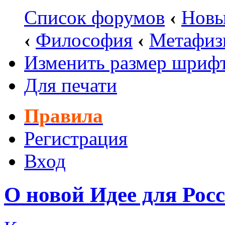
Список форумов
‹
Новы
‹
Философия
‹
Метафиз
Изменить размер шриф
Для печати
Правила
Регистрация
Вход
О новой Идее для Рос