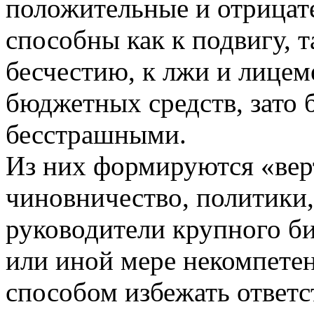
положительные и отрицате
способны как к подвигу, та
бесчестию, к лжи и лицем
бюджетных средств, зато
бесстрашными.
Из них формируются «верт
чиновничество, политики,
руководители крупного би
или иной мере некомпете
способом избежать ответс