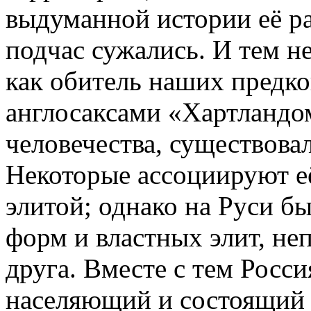
выдуманной истории её ра
подчас сужались. И тем не
как обитель наших предко
англосаксами «Хартландо
человечества, существовал
Некоторые ассоциируют её
элитой; однако на Руси б
форм и властных элит, не
друга. Вместе с тем Росси
населяющий и состоящий 