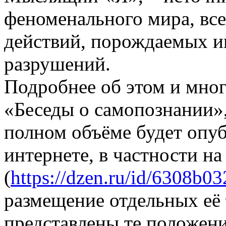
феноменального мира, все
действий, порождаемых им
разрушений.
Подробнее об этом и мног
«Беседы о самопознании»,
полном объёме будет опуб
интернете, в частности на
(
https://dzen.ru/id/6308b
размещение отдельных её 
представлены те положени