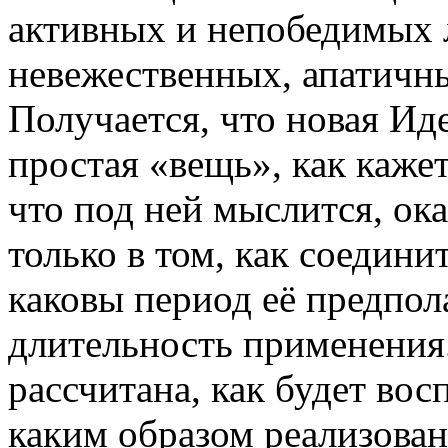
активных и непобедимых л
невежественных, апатичн
Получается, что новая Иде
простая «вещь», как кажет
что под ней мыслится, ок
только в том, как соедини
каковы период её предпо
длительность применения.
рассчитана, как будет во
каким образом реализован