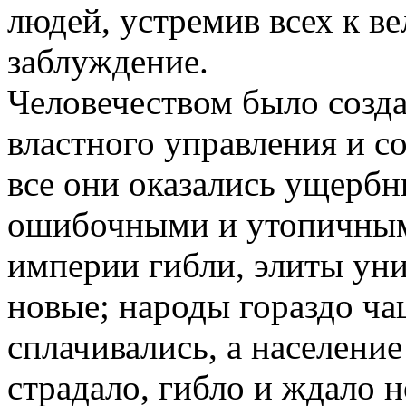
людей, устремив всех к ве
заблуждение.
Человечеством было созда
властного управления и с
все они оказались ущерб
ошибочными и утопичным
империи гибли, элиты ун
новые; народы гораздо ча
сплачивались, а населени
страдало, гибло и ждало 