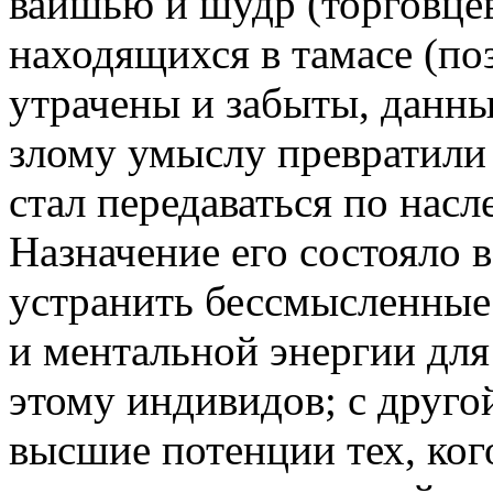
вайшью и шудр (торговцев
находящихся в тамасе (по
утрачены и забыты, данн
злому умыслу превратили 
стал передаваться по насл
Назначение его состояло в
устранить бессмысленные 
и ментальной энергии дл
этому индивидов; с друго
высшие потенции тех, ког