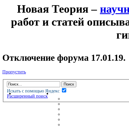
Новая Теория –
науч
работ и статей описыв
ги
Отключение форума 17.01.19.
Пропустить
Искать с помощью Яндекс
НОВАЯ ТЕОРИЯ
ФОРУМ
Расширенный поиск
НОВЫЕ СООБЩЕНИЯ
НЕПРОЧИТАННЫЕ СООБЩ
АКТИВНЫЕ ТЕМЫ
ГУМАНИТАРНЫЕ ТЕОРИИ
ТЕОРИИ ЕСТЕСТВЕННЫХ 
БЕСЕДКА