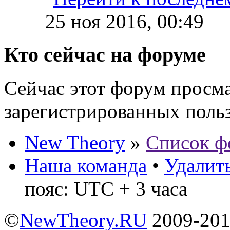
25 ноя 2016, 00:49
Кто сейчас на форуме
Сейчас этот форум просма
зарегистрированных польз
New Theory
»
Список ф
Наша команда
•
Удалить
пояс: UTC + 3 часа
©
NewTheory.RU
2009-20