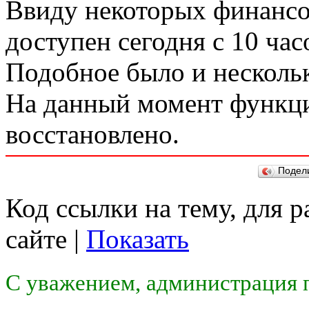
Ввиду некоторых финанс
доступен сегодня с 10 час
Подобное было и нескольк
На данный момент функц
восстановлено.
Подел
Код ссылки на тему, для 
сайте |
Показать
С уважением, администрация п