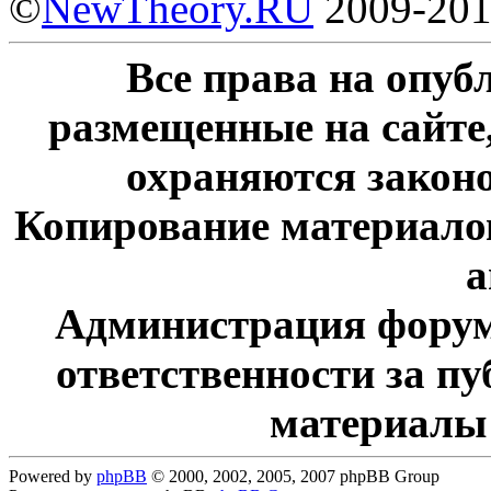
©
NewTheory.RU
2009-20
Все права на опу
размещенные на сайте
охраняются законо
Копирование материалов
а
Администрация форум
ответственности за п
материалы
Powered by
phpBB
© 2000, 2002, 2005, 2007 phpBB Group