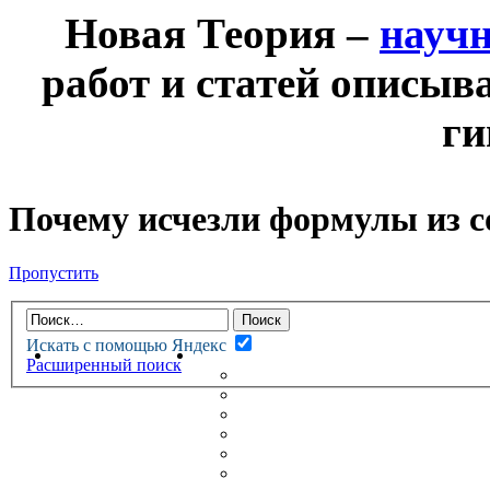
Новая Теория –
науч
работ и статей описыв
ги
Почему исчезли формулы из 
Пропустить
Искать с помощью Яндекс
НОВАЯ ТЕОРИЯ
ФОРУМ
Расширенный поиск
НОВЫЕ СООБЩЕНИЯ
НЕПРОЧИТАННЫЕ СООБЩ
АКТИВНЫЕ ТЕМЫ
ГУМАНИТАРНЫЕ ТЕОРИИ
ТЕОРИИ ЕСТЕСТВЕННЫХ 
БЕСЕДКА