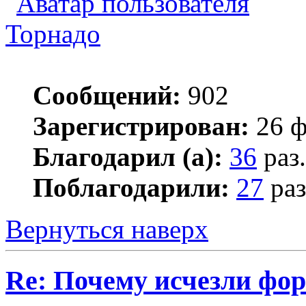
Торнадо
Сообщений:
902
Зарегистрирован:
26 ф
Благодарил (а):
36
раз.
Поблагодарили:
27
раз
Вернуться наверх
Re: Почему исчезли фо