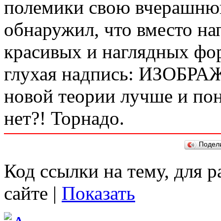
полемики свою вчерашнюю
обнаружил, что вместо н
красивых и наглядных фор
глухая надпись: ИЗОБРАЖ
новой теории лучше и пон
нет?! Торнадо.
Подел
Код ссылки на тему, для 
сайте |
Показать