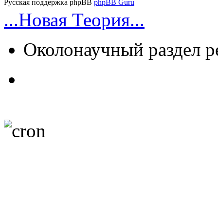
Русская поддержка phpBB
phpBB Guru
...Новая Теория...
Околонаучный раздел 