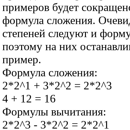
примеров будет сокращено
формула сложения. Очеви
степеней следуют и форм
поэтому на них останавли
пример.
Формула сложения:
2*2^1 + 3*2^2 = 2*2^3
4 + 12 = 16
Формулы вычитания:
2*2^3 - 3*2^2 = 2*2^1