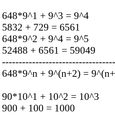
648*9^1 + 9^3 = 9^4
5832 + 729 = 6561
648*9^2 + 9^4 = 9^5
52488 + 6561 = 59049
---------------------------------
648*9^n + 9^(n+2) = 9^(n+
90*10^1 + 10^2 = 10^3
900 + 100 = 1000