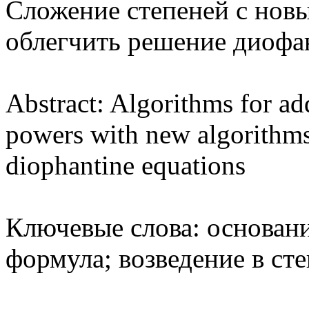
Сложение степеней с нов
облегчить решение диофа
Abstract: Algorithms for a
powers with new algorithms 
diophantine equations
Ключевые слова: основани
формула; возведение в ст