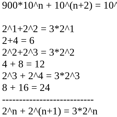
900*10^n + 10^(n+2) = 10
2^1+2^2 = 3*2^1
2+4 = 6
2^2+2^3 = 3*2^2
4 + 8 = 12
2^3 + 2^4 = 3*2^3
8 + 16 = 24
---------------------------
2^n + 2^(n+1) = 3*2^n