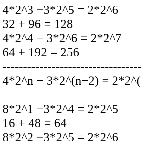
4*2^3 +3*2^5 = 2*2^6
32 + 96 = 128
4*2^4 + 3*2^6 = 2*2^7
64 + 192 = 256
---------------------------------
4*2^n + 3*2^(n+2) = 2*2^
8*2^1 +3*2^4 = 2*2^5
16 + 48 = 64
8*2^2 +3*2^5 = 2*2^6