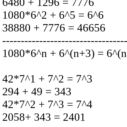
6480 + 1296 = 7776
1080*6^2 + 6^5 = 6^6
38880 + 7776 = 46656
---------------------------------
1080*6^n + 6^(n+3) = 6^(
42*7^1 + 7^2 = 7^3
294 + 49 = 343
42*7^2 + 7^3 = 7^4
2058+ 343 = 2401