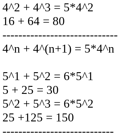
4^2 + 4^3 = 5*4^2
16 + 64 = 80
-----------------------------
4^n + 4^(n+1) = 5*4^n
5^1 + 5^2 = 6*5^1
5 + 25 = 30
5^2 + 5^3 = 6*5^2
25 +125 = 150
----------------------------