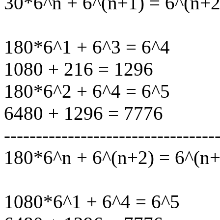
30*6^n + 6^(n+1) = 6^(n+2
180*6^1 + 6^3 = 6^4
1080 + 216 = 1296
180*6^2 + 6^4 = 6^5
6480 + 1296 = 7776
---------------------------------
180*6^n + 6^(n+2) = 6^(n+
1080*6^1 + 6^4 = 6^5