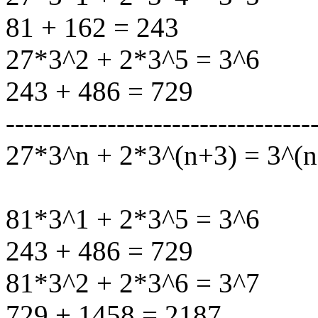
81 + 162 = 243
27*3^2 + 2*3^5 = 3^6
243 + 486 = 729
---------------------------------
27*3^n + 2*3^(n+3) = 3^(
81*3^1 + 2*3^5 = 3^6
243 + 486 = 729
81*3^2 + 2*3^6 = 3^7
729 + 1458 = 2187