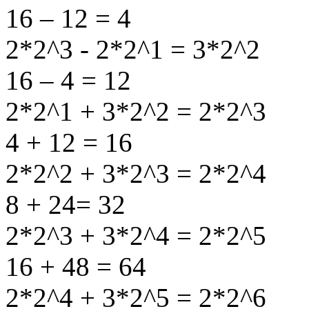
16 – 12 = 4
2*2^3 - 2*2^1 = 3*2^2
16 – 4 = 12
2*2^1 + 3*2^2 = 2*2^3
4 + 12 = 16
2*2^2 + 3*2^3 = 2*2^4
8 + 24= 32
2*2^3 + 3*2^4 = 2*2^5
16 + 48 = 64
2*2^4 + 3*2^5 = 2*2^6