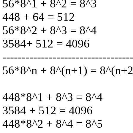
56*8^1 + 8^2 = 8^3
448 + 64 = 512
56*8^2 + 8^3 = 8^4
3584+ 512 = 4096
---------------------------------
56*8^n + 8^(n+1) = 8^(n+2
448*8^1 + 8^3 = 8^4
3584 + 512 = 4096
448*8^2 + 8^4 = 8^5