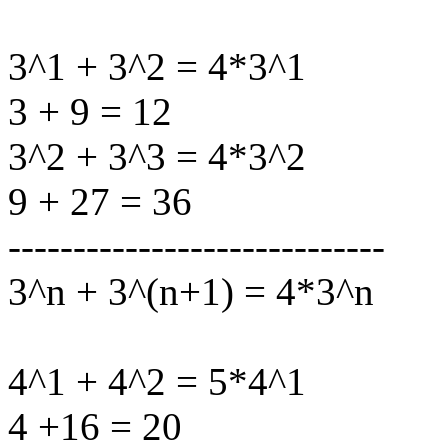
3^1 + 3^2 = 4*3^1
3 + 9 = 12
3^2 + 3^3 = 4*3^2
9 + 27 = 36
-----------------------------
3^n + 3^(n+1) = 4*3^n
4^1 + 4^2 = 5*4^1
4 +16 = 20