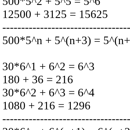
500*5^2 + 5^5 = 5^6
12500 + 3125 = 15625
---------------------------------
500*5^n + 5^(n+3) = 5^(n+
30*6^1 + 6^2 = 6^3
180 + 36 = 216
30*6^2 + 6^3 = 6^4
1080 + 216 = 1296
---------------------------------