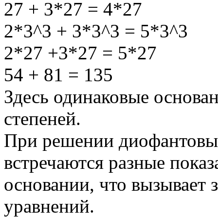
27 + 3*27 = 4*27
2*3^3 + 3*3^3 = 5*3^3
2*27 +3*27 = 5*27
54 + 81 = 135
Здесь одинаковые основан
степеней.
При решении диофантовых
встречаются разные показ
основании, что вызывает 
уравнений.