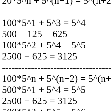
20*5^n + 5^(n+1) = 5^(n+2
100*5^1 + 5^3 = 5^4
500 + 125 = 625
100*5^2 + 5^4 = 5^5
2500 + 625 = 3125
---------------------------------
100*5^n + 5^(n+2) = 5^(n+
500*5^1 + 5^4 = 5^5
2500 + 625 = 3125