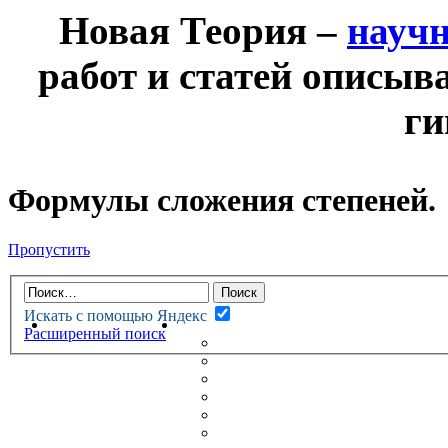
Новая Теория –
науч
работ и статей описыв
ги
Формулы сложения степеней.
Пропустить
Искать с помощью Яндекс
НОВАЯ ТЕОРИЯ
ФОРУМ
Расширенный поиск
НОВЫЕ СООБЩЕНИЯ
НЕПРОЧИТАННЫЕ СООБЩ
АКТИВНЫЕ ТЕМЫ
ГУМАНИТАРНЫЕ ТЕОРИИ
ТЕОРИИ ЕСТЕСТВЕННЫХ 
БЕСЕДКА