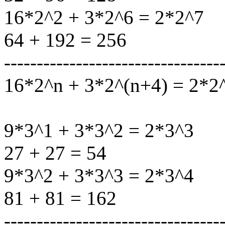
16*2^2 + 3*2^6 = 2*2^7
64 + 192 = 256
---------------------------------
16*2^n + 3*2^(n+4) = 2*2
9*3^1 + 3*3^2 = 2*3^3
27 + 27 = 54
9*3^2 + 3*3^3 = 2*3^4
81 + 81 = 162
---------------------------------