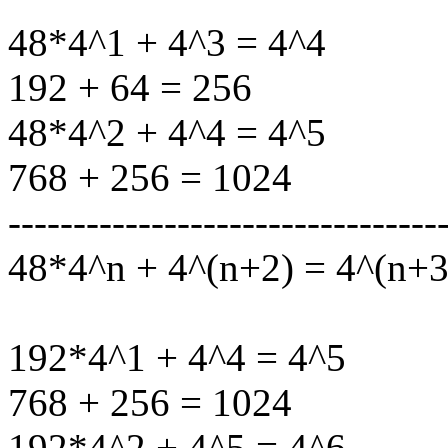
48*4^1 + 4^3 = 4^4
192 + 64 = 256
48*4^2 + 4^4 = 4^5
768 + 256 = 1024
---------------------------------
48*4^n + 4^(n+2) = 4^(n+3
192*4^1 + 4^4 = 4^5
768 + 256 = 1024
192*4^2 + 4^5 = 4^6