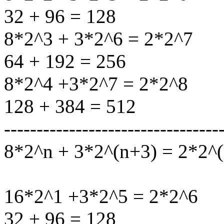
32 + 96 = 128
8*2^3 + 3*2^6 = 2*2^7
64 + 192 = 256
8*2^4 +3*2^7 = 2*2^8
128 + 384 = 512
---------------------------------
8*2^n + 3*2^(n+3) = 2*2^
16*2^1 +3*2^5 = 2*2^6
32 + 96 = 128