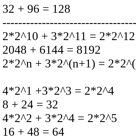
32 + 96 = 128
---------------------------------
2*2^10 + 3*2^11 = 2*2^12
2048 + 6144 = 8192
2*2^n + 3*2^(n+1) = 2*2^
4*2^1 +3*2^3 = 2*2^4
8 + 24 = 32
4*2^2 + 3*2^4 = 2*2^5
16 + 48 = 64