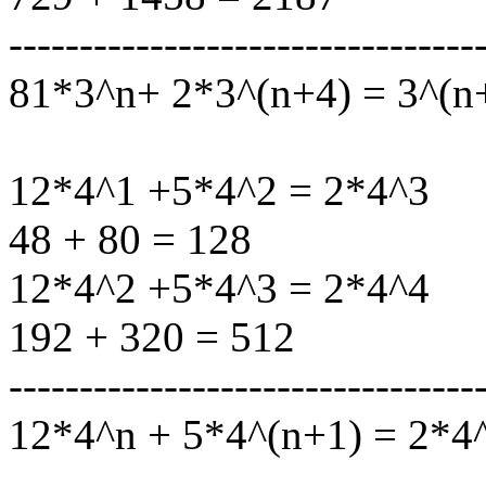
---------------------------------
81*3^n+ 2*3^(n+4) = 3^(n
12*4^1 +5*4^2 = 2*4^3
48 + 80 = 128
12*4^2 +5*4^3 = 2*4^4
192 + 320 = 512
---------------------------------
12*4^n + 5*4^(n+1) = 2*4