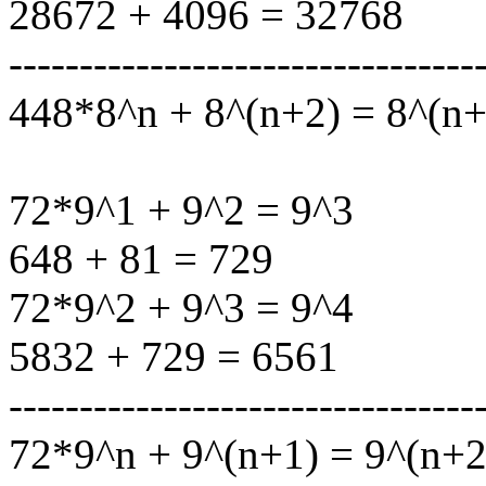
28672 + 4096 = 32768
---------------------------------
448*8^n + 8^(n+2) = 8^(n+
72*9^1 + 9^2 = 9^3
648 + 81 = 729
72*9^2 + 9^3 = 9^4
5832 + 729 = 6561
---------------------------------
72*9^n + 9^(n+1) = 9^(n+2