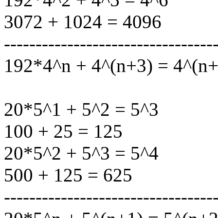
3072 + 1024 = 4096
---------------------------------
192*4^n + 4^(n+3) = 4^(n+
20*5^1 + 5^2 = 5^3
100 + 25 = 125
20*5^2 + 5^3 = 5^4
500 + 125 = 625
---------------------------------