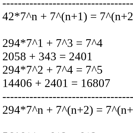
---------------------------------
42*7^n + 7^(n+1) = 7^(n+2
294*7^1 + 7^3 = 7^4
2058 + 343 = 2401
294*7^2 + 7^4 = 7^5
14406 + 2401 = 16807
---------------------------------
294*7^n + 7^(n+2) = 7^(n+