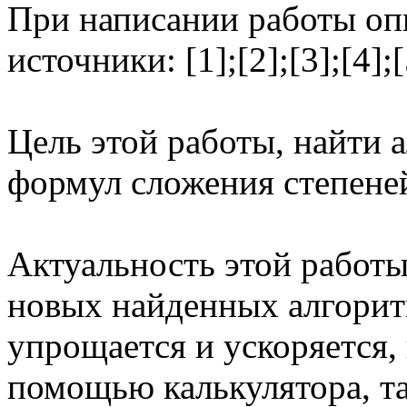
При написании работы оп
источники: [1];[2];[3];[4];[
Цель этой работы, найти 
формул сложения степене
Актуальность этой работы
новых найденных алгорит
упрощается и ускоряется,
помощью калькулятора, т