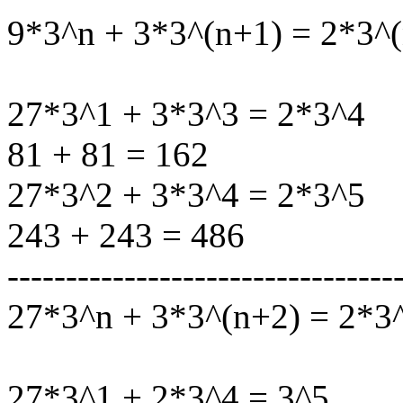
9*3^n + 3*3^(n+1) = 2*3^
27*3^1 + 3*3^3 = 2*3^4
81 + 81 = 162
27*3^2 + 3*3^4 = 2*3^5
243 + 243 = 486
---------------------------------
27*3^n + 3*3^(n+2) = 2*3
27*3^1 + 2*3^4 = 3^5