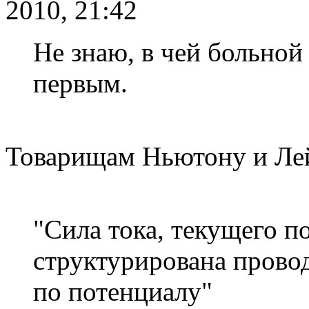
2010, 21:42
Не знаю, в чей больной
первым.
Товарищам Ньютону и Лей
"Сила тока, текущего п
структурирована прово
по потенциалу"