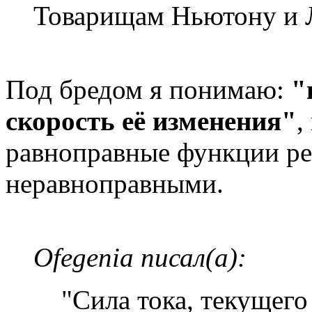
Товарищам Ньютону и 
Под бредом я понимаю:
"
скорость её изменения"
,
равноправные функции ре
неравноправными.
Ofegenia писал(а):
"Сила тока, текущего