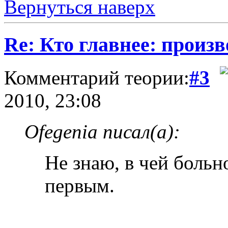
Вернуться наверх
Re: Кто главнее: произ
Комментарий теории:
#3
2010, 23:08
Ofegenia писал(а):
Не знаю, в чей больн
первым.