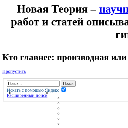
Новая Теория –
науч
работ и статей описыв
ги
Кто главнее: производная или
Пропустить
Искать с помощью Яндекс
НОВАЯ ТЕОРИЯ
ФОРУМ
Расширенный поиск
НОВЫЕ СООБЩЕНИЯ
НЕПРОЧИТАННЫЕ СООБЩ
АКТИВНЫЕ ТЕМЫ
ГУМАНИТАРНЫЕ ТЕОРИИ
ТЕОРИИ ЕСТЕСТВЕННЫХ 
БЕСЕДКА