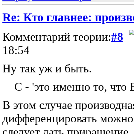
Re: Кто главнее: произ
Комментарий теории:
#8
18:54
Ну так уж и быть.
C - 'это именно то, ч
В этом случае производн
дифференцировать можно 
следует дать приращение, 