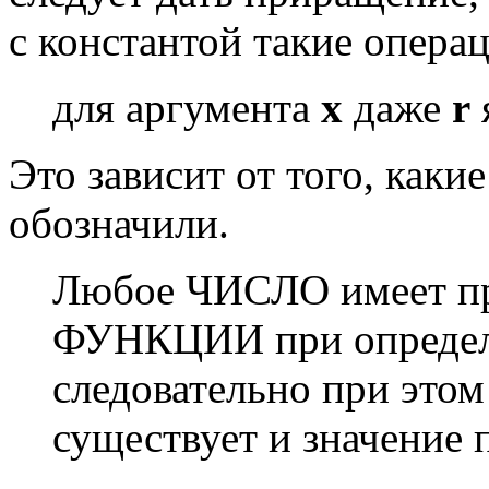
с константой такие опер
для аргумента
x
даже
r
Это зависит от того, как
обозначили.
Любое ЧИСЛО имеет 
ФУНКЦИИ при определё
следовательно при это
существует и значение 