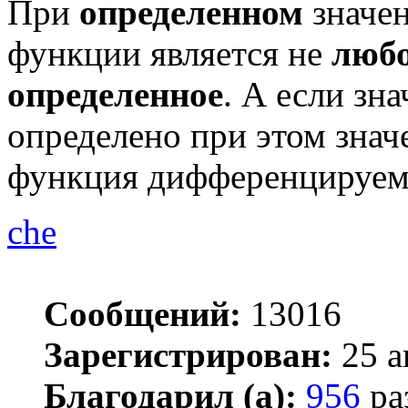
При
определенном
значен
функции является не
люб
определенное
. А если зн
определено при этом знач
функция дифференцируема
che
Сообщений:
13016
Зарегистрирован:
25 а
Благодарил (а):
956
ра