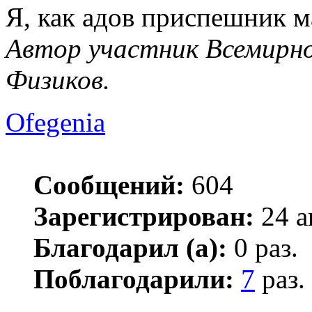
Я, как адов приспешник м
Автор участник Всемирно
Физиков.
Ofegenia
Сообщений:
604
Зарегистрирован:
24 а
Благодарил (а):
0 раз.
Поблагодарили:
7
раз.