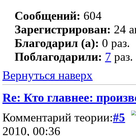
Сообщений:
604
Зарегистрирован:
24 а
Благодарил (а):
0 раз.
Поблагодарили:
7
раз.
Вернуться наверх
Re: Кто главнее: произ
Комментарий теории:
#5
2010, 00:36