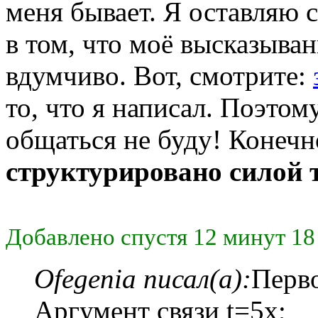
меня бывает. Я оставляю 
в том, что моё высказыва
вдумчиво. Вот, смотрите:
то, что я написал. Поэто
общаться не буду! Конечн
структурировано силой 
Добавлено спустя 12 минут 18
Ofegenia писал(а):
Перво
Аргумент связи t=5x;