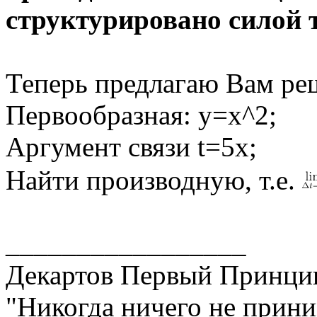
структурировано силой 
Теперь предлагаю Вам реш
Первообразная: y=x^2;
Аргумент связи t=5x;
Найти производную, т.е.
_________________
Декартов Первый Принци
"Никогда ничего не приним