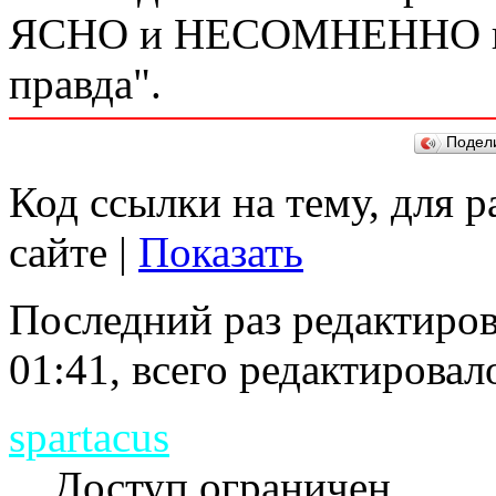
ЯСНО и НЕСОМНЕННО не у
правда".
Подел
Код ссылки на тему, для 
сайте |
Показать
Последний раз редактиро
01:41, всего редактировало
spartacus
Доступ ограничен