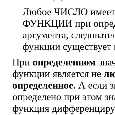
Любое ЧИСЛО имеет
ФУНКЦИИ при опред
аргумента, следовате
функции существует и
При
определенном
знач
функции является не
лю
определенное
. А если 
определено при этом зн
функция дифференциру