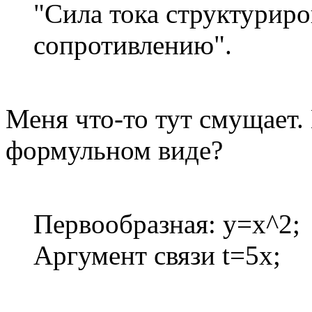
"Сила тока структурир
сопротивлению".
Меня что-то тут смущает. 
формульном виде?
Первообразная: y=x^2;
Аргумент связи t=5x;