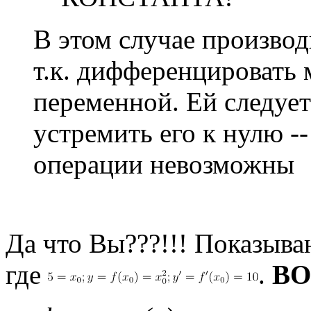
В этом случае произво
т.к. дифференцировать 
переменной. Ей следует
устремить его к нулю --
операции невозможны
Да что Вы???!!! Показыв
где
.
ВО