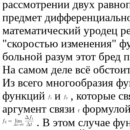
рассмотрении двух равно
предмет дифференциально
математический уродец 
"скоростью изменения" 
больной разум этот бред 
На самом деле всё обсто
Из всего многообразия ф
функций
и
, которые св
аргумент связи
формулой
. В этом случае ф