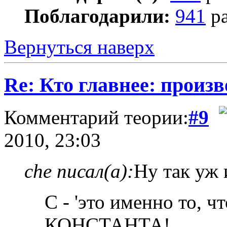
Поблагодарили:
941
ра
Вернуться наверх
Re: Кто главнее: произ
Комментарий теории:
#9
2010, 23:03
che писал(а):
Ну так уж 
C - 'это именно то, ч
КОНСТАНТА!