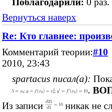
Поблагодарили:
0 раз.
Вернуться наверх
Re: Кто главнее: произ
Комментарий теории:
#10
2010, 23:43
spartacus писал(а):
Пок
.
ВОП
Из записи
никак не с