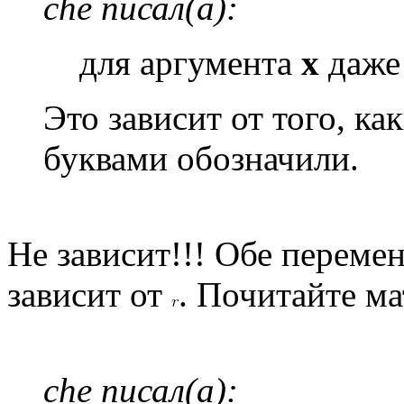
che писал(а):
для аргумента
x
даж
Это зависит от того, к
буквами обозначили.
Не зависит!!! Обе перемен
зависит от
. Почитайте ма
che писал(а):