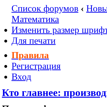
Список форумов
‹
Новы
Математика
Изменить размер шриф
Для печати
Правила
Регистрация
Вход
Кто главнее: произво