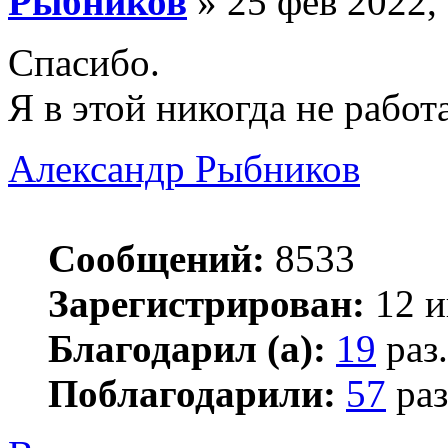
Рыбников
» 25 фев 2022,
Спасибо.
Я в этой никогда не работ
Александр Рыбников
Сообщений:
8533
Зарегистрирован:
12 и
Благодарил (а):
19
раз.
Поблагодарили:
57
раз