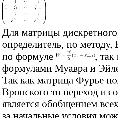
Для матрицы дискретного
определитель, по методу,
по формуле
, так
формулами Муавра и Эйле
Так как матрица Фурье по
Вронского то переход из о
является обобщением всех
за начальные условия мож