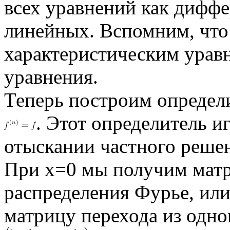
всех уравнений как дифф
линейных. Вспомним, что
характеристическим урав
уравнения.
Теперь построим определ
. Этот определитель и
отыскании частного реше
При x=0 мы получим матр
распределения Фурье, или
матрицу перехода из одног