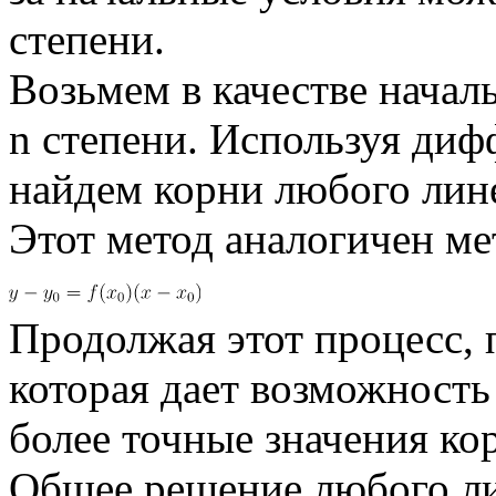
степени.
Возьмем в качестве начал
n степени. Используя ди
найдем корни любого лине
Этот метод аналогичен ме
Продолжая этот процесс,
которая дает возможность
более точные значения к
Общее решение любого ли