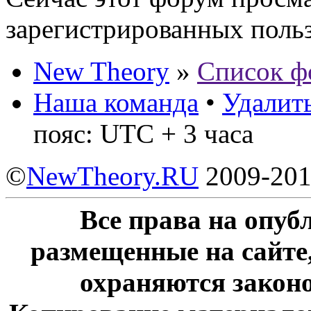
зарегистрированных польз
New Theory
»
Список ф
Наша команда
•
Удалить
пояс: UTC + 3 часа
©
NewTheory.RU
2009-20
Все права на опу
размещенные на сайте
охраняются законо