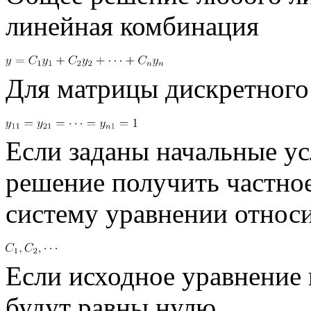
линейная комбинация
Для матрицы дискретного
Если заданы начальные ус
решение получить частно
систему уравнении относ
Если исходное уравнение
будут равны нулю.