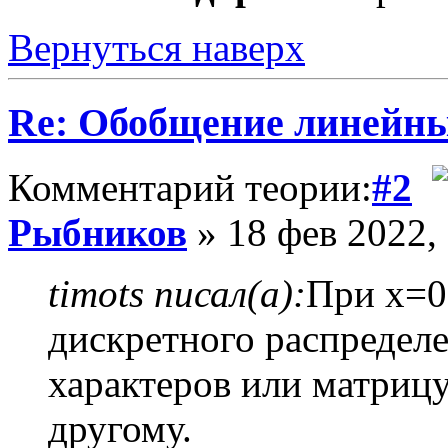
Вернуться наверх
Re: Обобщение линейн
Комментарий теории:
#2
Рыбников
» 18 фев 2022,
timots писал(а):
При x=0
дискретного распредел
характеров или матрицу
другому.