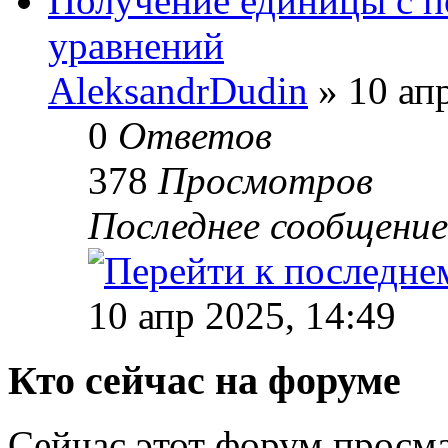
Получение единицы с 
уравнений
AleksandrDudin
» 10 апр
0
Ответов
378
Просмотров
Последнее сообщени
10 апр 2025, 14:49
Кто сейчас на форуме
Сейчас этот форум просма