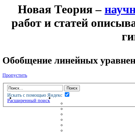
Новая Теория –
науч
работ и статей описыв
ги
Обобщение линейных уравне
Пропустить
Искать с помощью Яндекс
НОВАЯ ТЕОРИЯ
ФОРУМ
Расширенный поиск
НОВЫЕ СООБЩЕНИЯ
НЕПРОЧИТАННЫЕ СООБЩ
АКТИВНЫЕ ТЕМЫ
ГУМАНИТАРНЫЕ ТЕОРИИ
ТЕОРИИ ЕСТЕСТВЕННЫХ 
БЕСЕДКА