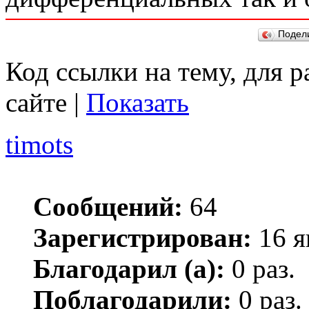
Подел
Код ссылки на тему, для 
сайте |
Показать
timots
Сообщений:
64
Зарегистрирован:
16 я
Благодарил (а):
0 раз.
Поблагодарили:
0 раз.