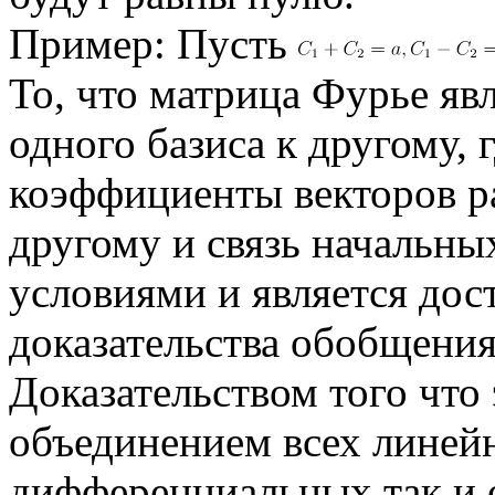
Пример: Пусть
То, что матрица Фурье яв
одного базиса к другому, 
коэффициенты векторов р
другому и связь начальны
условиями и является дос
доказательства обобщени
Доказательством того что
объединением всех линей
дифференциальных так и