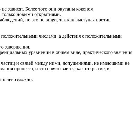
 не зависят. Более того они окутаны коконом
, только новыми открытиями.
блюдений, но это не видят, так как выступая против
 с положительными числами, а действия с положительными
го завершения.
еренциальных уравнений в общем виде, практического значения
х частиц и связей между ними, допущениями, не имеющими не
ания процесса, и это навязывается, как открытие, в
ить невозможно.