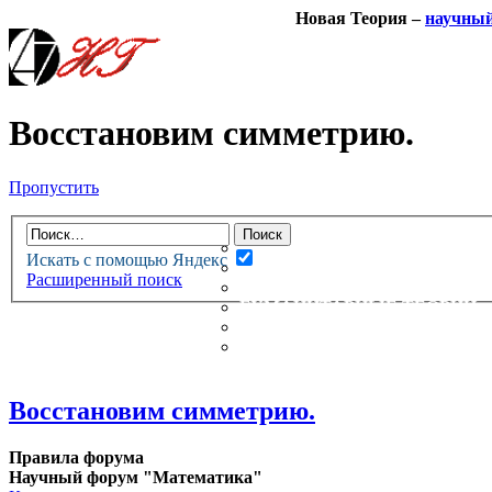
Новая Теория –
научны
Восстановим симметрию.
Пропустить
НОВАЯ ТЕОРИЯ
ФОРУМ
НОВЫЕ СООБЩЕНИЯ
Искать с помощью Яндекс
НЕПРОЧИТАННЫЕ СООБЩ
Расширенный поиск
АКТИВНЫЕ ТЕМЫ
ГУМАНИТАРНЫЕ ТЕОРИИ
ТЕОРИИ ЕСТЕСТВЕННЫХ 
БЕСЕДКА
Восстановим симметрию.
Правила форума
Научный форум "Математика"