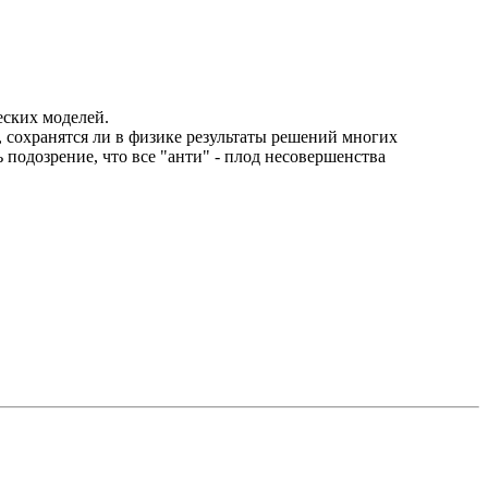
еских моделей.
 сохранятся ли в физике результаты решений многих
ь подозрение, что все "анти" - плод несовершенства