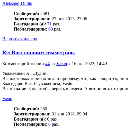
AleksandrDudin
Сообщений:
2581
Зарегистрирован:
27 ноя 2013, 23:06
Благодарил (а):
71
раз.
Поблагодарили:
68
раз.
Вернуться наверх
Re: Восстановим симметрию.
Комментарий теории:
#4
Vasin
» 16 окт 2022, 14:49
Уважаемый А.Т.Дудин.
Вы настолько точно описали проблему, что, как говорится, ни д
Благодарю Вас. С уважением, Vasin.
Всем хватает ума, чтобы верить в чудеса. А вот понять их приро
Vasin
Сообщений:
250
Зарегистрирован:
31 янв 2018, 09:04
Благодарил (а):
0 раз.
Поблагодарили:
6
раз.