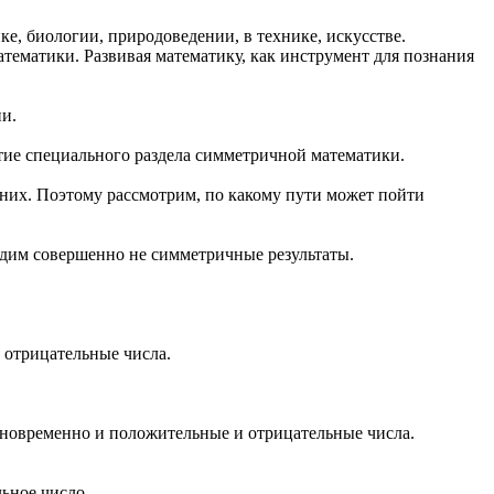
ке, биологии, природоведении, в технике, искусстве.
тематики. Развивая математику, как инструмент для познания
ии.
итие специального раздела симметричной математики.
т них. Поэтому рассмотрим, по какому пути может пойти
идим совершенно не симметричные результаты.
 отрицательные числа.
дновременно и положительные и отрицательные числа.
льное число.