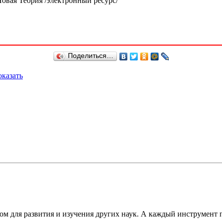
Новая Теория /электронный ресурс/
Поделиться…
казать
ом для развития и изучения других наук. А каждый инструмент 