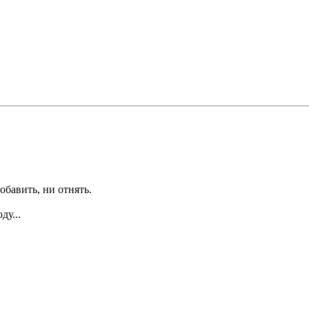
обавить, ни отнять.
ду...