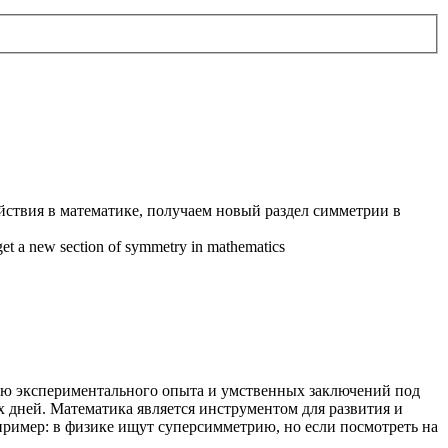
йствия в математике, получаем новый раздел симметрии в
 get a new section of symmetry in mathematics
щью экспериментального опыта и умственных заключений под
 дней. Математика является инструментом для развития и
апример: в физике ищут суперсимметрию, но если посмотреть на