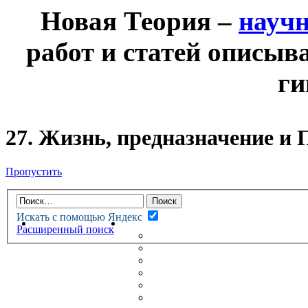
Новая Теория –
науч
работ и статей описыв
ги
27. Жизнь, предназначение и 
Пропустить
Искать с помощью Яндекс
НОВАЯ ТЕОРИЯ
ФОРУМ
Расширенный поиск
НОВЫЕ СООБЩЕНИЯ
НЕПРОЧИТАННЫЕ СООБЩ
АКТИВНЫЕ ТЕМЫ
ГУМАНИТАРНЫЕ ТЕОРИИ
ТЕОРИИ ЕСТЕСТВЕННЫХ 
БЕСЕДКА