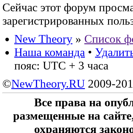
Сейчас этот форум просма
зарегистрированных польз
New Theory
»
Список ф
Наша команда
•
Удалить
пояс: UTC + 3 часа
©
NewTheory.RU
2009-20
Все права на опу
размещенные на сайте
охраняются законо