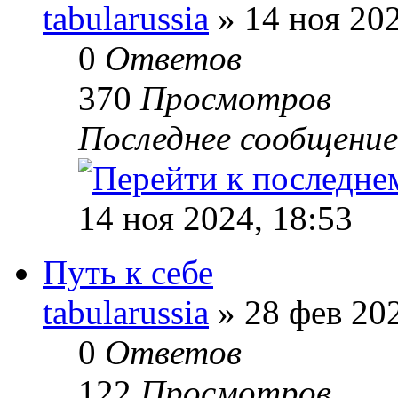
tabularussia
» 14 ноя 202
0
Ответов
370
Просмотров
Последнее сообщени
14 ноя 2024, 18:53
Путь к себе
tabularussia
» 28 фев 202
0
Ответов
122
Просмотров