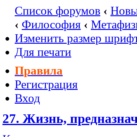
Список форумов
‹
Новы
‹
Философия
‹
Метафиз
Изменить размер шриф
Для печати
Правила
Регистрация
Вход
27. Жизнь, предназна