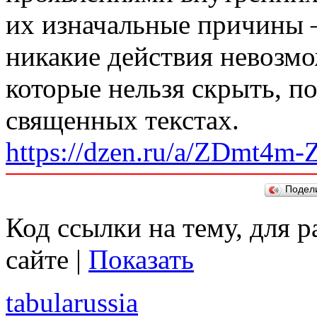
их изначальные причины –
никакие действия невозм
которые нельзя скрыть, п
священных текстах.
https://dzen.ru/a/ZDmt4m-
Подел
Код ссылки на тему, для 
сайте |
Показать
tabularussia