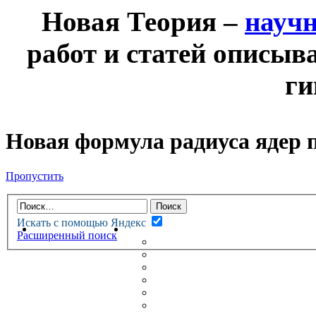
Новая Теория –
науч
работ и статей описыв
ги
Новая формула радиуса ядер п
Пропустить
Искать с помощью Яндекс
НОВАЯ ТЕОРИЯ
ФОРУМ
Расширенный поиск
НОВЫЕ СООБЩЕНИЯ
НЕПРОЧИТАННЫЕ СООБЩ
АКТИВНЫЕ ТЕМЫ
ГУМАНИТАРНЫЕ ТЕОРИИ
ТЕОРИИ ЕСТЕСТВЕННЫХ 
БЕСЕДКА