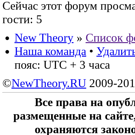
Сейчас этот форум просм
гости: 5
New Theory
»
Список ф
Наша команда
•
Удалить
пояс: UTC + 3 часа
©
NewTheory.RU
2009-20
Все права на опу
размещенные на сайте
охраняются законо