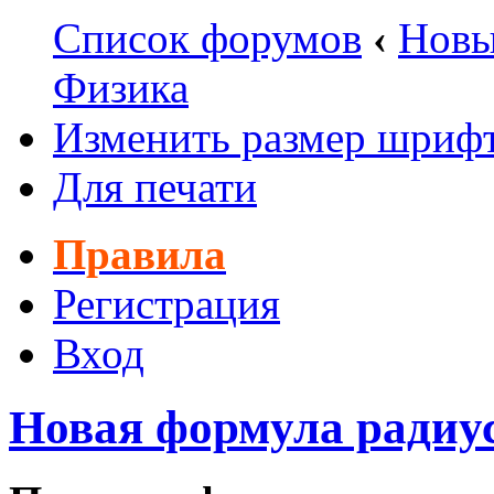
Список форумов
‹
Новы
Физика
Изменить размер шриф
Для печати
Правила
Регистрация
Вход
Новая формула радиус