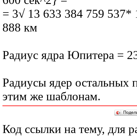
= 3√ 13 633 384 759 537* 
888 км
Радиус ядра Юпитера = 23
Радиусы ядер остальных п
этим же шаблонам.
Подел
Код ссылки на тему, для 