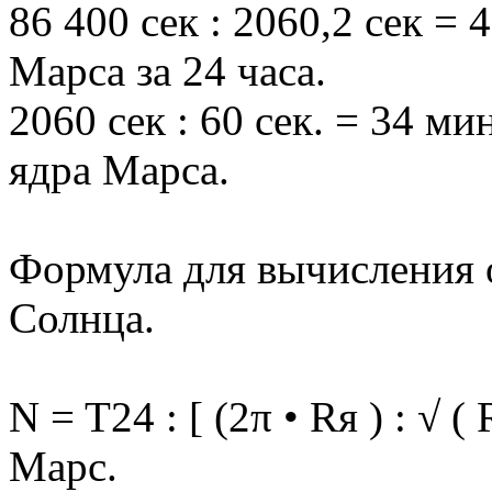
86 400 сек : 2060,2 сек = 
Марса за 24 часа.
2060 сек : 60 сек. = 34 ми
ядра Марса.
Формула для вычисления о
Солнца.
N = T24 : [ (2π • Rя ) : √ (
Марс.