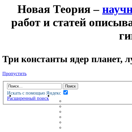
Новая Теория –
науч
работ и статей описыв
ги
Три константы ядер планет, л
Пропустить
Искать с помощью Яндекс
НОВАЯ ТЕОРИЯ
ФОРУМ
Расширенный поиск
НОВЫЕ СООБЩЕНИЯ
НЕПРОЧИТАННЫЕ СООБЩ
АКТИВНЫЕ ТЕМЫ
ГУМАНИТАРНЫЕ ТЕОРИИ
ТЕОРИИ ЕСТЕСТВЕННЫХ 
БЕСЕДКА