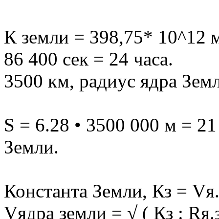
К земли = 398,75* 10^12 м
86 400 сек = 24 часа.
3500 км, радиус ядра Зем
S = 6.28 • 3500 000 м = 2
Земли.
Константа Земли, Кз = Vя.
Vядра земли = √ ( Кз : Rя.