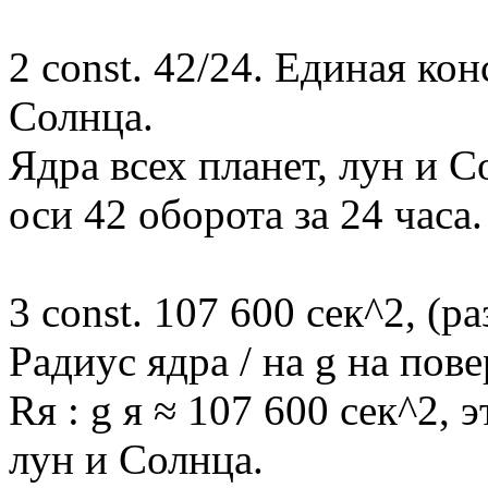
2 const. 42/24. Единая кон
Солнца.
Ядра всех планет, лун и 
оси 42 оборота за 24 часа.
3 const. 107 600 сек^2, (р
Радиус ядра / на g на пов
Rя : g я ≈ 107 600 сек^2, 
лун и Солнца.