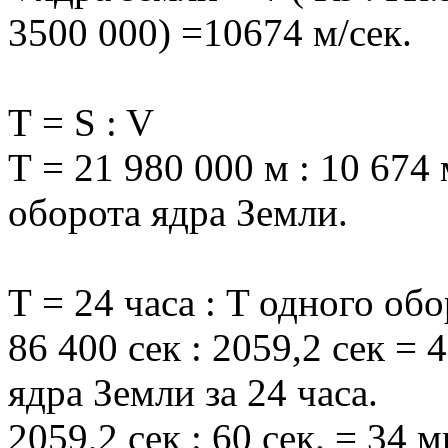
3500 000) =10674 м/сек.
Т = S : V
Т = 21 980 000 м : 10 674 
оборота ядра Земли.
Т = 24 часа : T одного об
86 400 сек : 2059,2 сек = 
ядра Земли за 24 часа.
2059,2 сек : 60 сек. = 34 