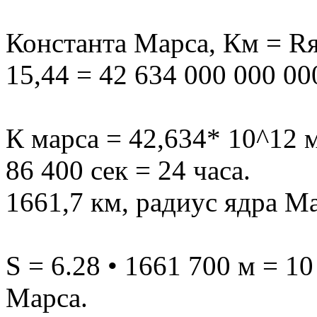
Константа Марса, Км = Rя.
15,44 = 42 634 000 000 00
К марса = 42,634* 10^12 м
86 400 сек = 24 часа.
1661,7 км, радиус ядра Ма
S = 6.28 • 1661 700 м = 1
Марса.