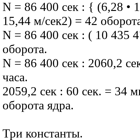
N = 86 400 сек : { (6,28 • 
15,44 м/сек2) = 42 оборот
N = 86 400 сек : ( 10 435 4
оборота.
N = 86 400 сек : 2060,2 се
часа.
2059,2 сек : 60 сек. = 34 
оборота ядра.
Три константы.