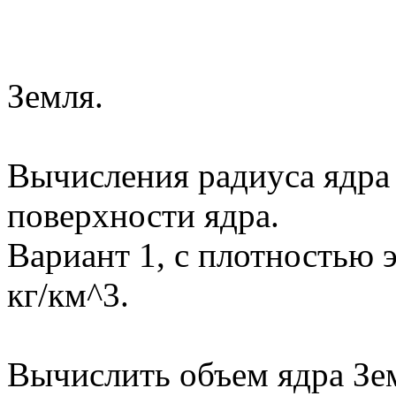
Земля.
Вычисления радиуса ядра 
поверхности ядра.
Вариант 1, с плотностью 
кг/км^3.
Вычислить объем ядра Зе