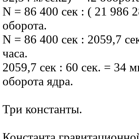
N = 86 400 сек : ( 21 986 2
оборота.
N = 86 400 сек : 2059,7 се
часа.
2059,7 сек : 60 сек. = 34 
оборота ядра.
Три константы.
Константа гравитационно