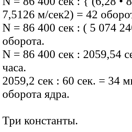
N = 86 400 сек : { (6,28 • 
7,5126 м/сек2) = 42 оборо
N = 86 400 сек : ( 5 074 24
оборота.
N = 86 400 сек : 2059,54 с
часа.
2059,2 сек : 60 сек. = 34 
оборота ядра.
Три константы.