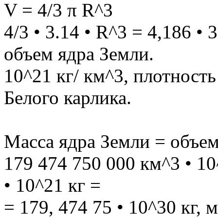
V = 4/3 π R^3
4/3 • 3.14 • R^3 = 4,186 •
объем ядра Земли.
10^21 кг/ км^3, плотность
Белого карлика.
Масса ядра Земли = объем
179 474 750 000 км^3 • 10
• 10^21 кг =
= 179, 474 75 • 10^30 кг,