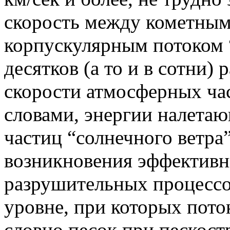
скорость между кометным
корпускулярным потоком “
десятков (а то и в сотни)
скорости атмосферных ча
словами, энергии налета
частиц “солнечного ветра
возникновения эффективн
разрушительных процессо
уровне, при которых пото
словно песок при пескост