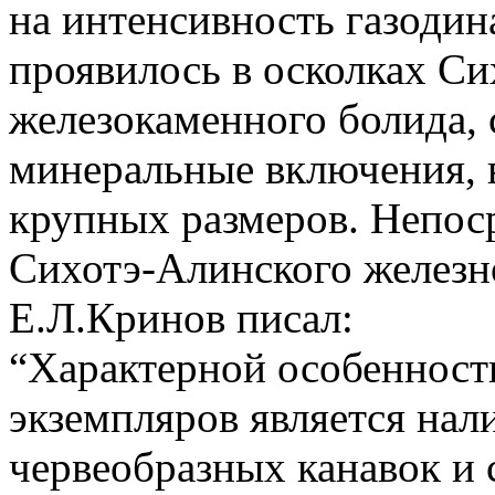
на интенсивность газодин
проявилось в осколках С
железокаменного болида,
минеральные включения, в
крупных размеров. Непос
Сихотэ-Алинского железн
Е.Л.Кринов писал:
“Характерной особеннос
экземпляров является нал
червеобразных канавок и 