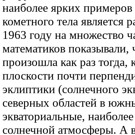
наиболее ярких примеров
кометного тела является 
1963 году на множество ч
математиков показывали,
произошла как раз тогда, к
плоскости почти перпенд
эклиптики (солнечного экв
северных областей в южны
экваториальные, наиболе
солнечной атмосферы. А в