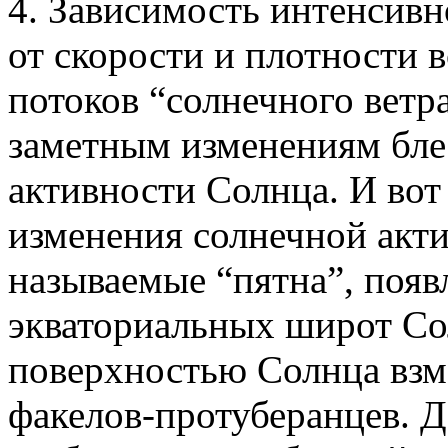
4. Зависимость интенсив
от скорости и плотности 
потоков “солнечного ветр
заметным изменениям бле
активности Солнца. И вот
изменения солнечной акти
называемые “пятна”, поя
экваториальных широт Сол
поверхностью Солнца взм
факелов-протуберанцев. Д