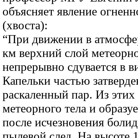
объясняет явление огненн
(хвоста):
“При движении в атмосфер
км верхний слой метеорно
непрерывно сдувается в в
Капельки частью затверде
раскаленный пар. Из этих
метеорного тела и образуе
после исчезновения болид
пылевой след. На высоте 