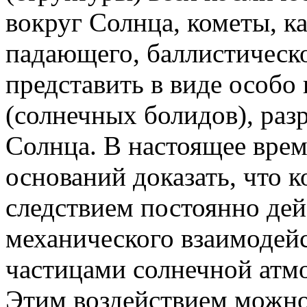
вокруг Солнца, кометы, ка
падающего, баллистическо
представить в виде особо
(солнечных болидов), ра
Солнца. В настоящее врем
оснований доказать, что 
следствием постоянно де
механического взаимодейс
частицами солнечной атмо
Этим воздействием можно