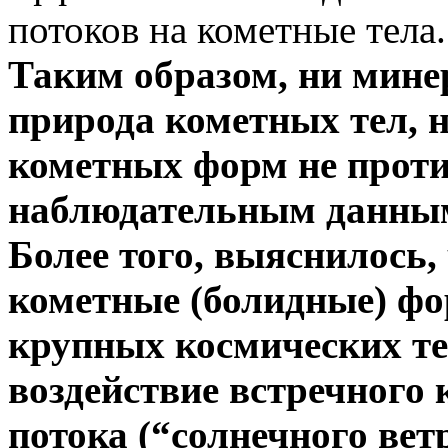
потоков на кометные тела.
Таким образом, ни мине
природа кометных тел, 
кометных форм не прот
наблюдательным данны
Более того, выяснилось,
кометные (болидные) ф
крупных космических те
воздействие встречного 
потока (“солнечного вет