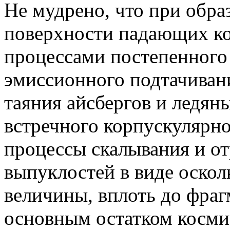
Не мудрено, что при обра
поверхности падающих ко
процессами постепенного
эмиссионного подтачивани
таяния айсбергов и ледян
встречного корпускулярно
процессы скалывания и от
выпуклостей в виде оскол
величины, вплоть до фраг
основным остатком космич