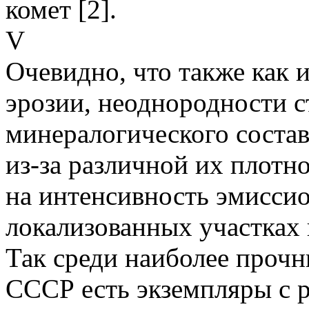
комет [2].
V
Очевидно, что также как 
эрозии, неоднородности 
минералогического соста
из-за различной их плотно
на интенсивность эмисси
локализованных участках 
Так среди наиболее проч
СССР есть экземпляры с 