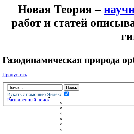
Новая Теория –
науч
работ и статей описыв
ги
Газодинамическая природа ор
Пропустить
Искать с помощью Яндекс
НОВАЯ ТЕОРИЯ
ФОРУМ
Расширенный поиск
НОВЫЕ СООБЩЕНИЯ
НЕПРОЧИТАННЫЕ СООБЩ
АКТИВНЫЕ ТЕМЫ
ГУМАНИТАРНЫЕ ТЕОРИИ
ТЕОРИИ ЕСТЕСТВЕННЫХ 
БЕСЕДКА