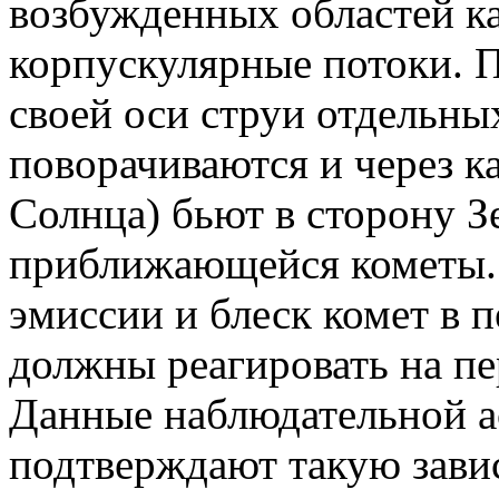
возбужденных областей к
корпускулярные потоки. 
своей оси струи отдельн
поворачиваются и через к
Солнца) бьют в сторону З
приближающейся кометы. 
эмиссии и блеск комет в 
должны реагировать на пе
Данные наблюдательной 
подтверждают такую зави