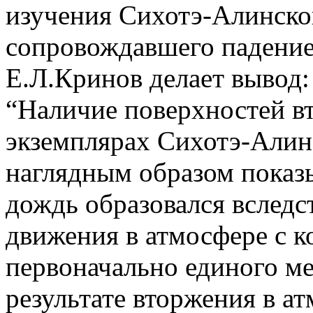
изучения Сихотэ-Алинско
сопровождавшего падение
Е.Л.Кринов делает вывод:
“Наличие поверхностей в
экземплярах Сихотэ-Алин
наглядным образом показ
дождь образовался вследс
движения в атмосфере с 
первоначально единого мет
результате вторжения в а