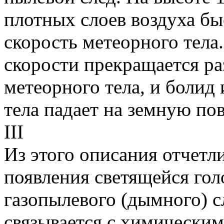
плотных слоев воздуха бы
скорость метеорного тела
скорости прекращается ра
метеорного тела, и болид 
тела падает на земную пов
III
Из этого описания отчетл
появления светящейся гол
газопылевого (дымного) с
связывается с химическим