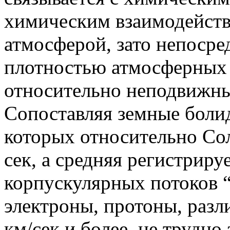
химическим взаимодейств
атмосферой, зато непосре
плотностью атмосферных 
относительно неподвижны
Сопоставляя земные болид
которых относительно Сол
сек, а средняя регистрир
корпускулярных потоков “
электроны, протоны, раз
км/сек и более, не трудно