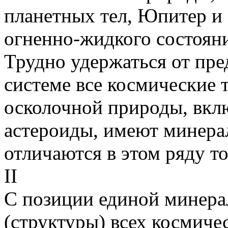
планетных тел, Юпитер и
огненно-жидкого состоян
Трудно удержаться от пре
системе все космические т
осколочной природы, вкл
астероиды, имеют минера
отличаются в этом ряду т
II
С позиции единой минера
(структуры) всех космич