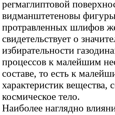
регмаглиптовой поверхн
видманштетеновы фигуры,
протравленных шлифов же
свидетельствует о значит
избирательности газодин
процессов к малейшим не
составе, то есть к малей
характеристик вещества,
космическое тело.
Наиболее наглядно влиян