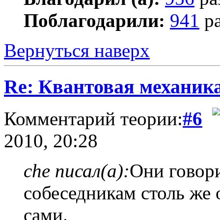
Поблагодарили:
941
ра
Вернуться наверх
Re: Квантовая механик
Комментарий теории:
#6
2010, 20:28
che писал(а):
Они говор
собеседникам столь же 
сами.