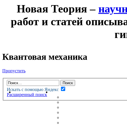
Новая Теория –
науч
работ и статей описыв
ги
Квантовая механика
Пропустить
Искать с помощью Яндекс
НОВАЯ ТЕОРИЯ
ФОРУМ
Расширенный поиск
НОВЫЕ СООБЩЕНИЯ
НЕПРОЧИТАННЫЕ СООБЩ
АКТИВНЫЕ ТЕМЫ
ГУМАНИТАРНЫЕ ТЕОРИИ
ТЕОРИИ ЕСТЕСТВЕННЫХ 
БЕСЕДКА