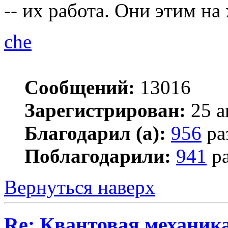
-- их работа. Они этим на
che
Сообщений:
13016
Зарегистрирован:
25 а
Благодарил (а):
956
ра
Поблагодарили:
941
ра
Вернуться наверх
Re: Квантовая механик