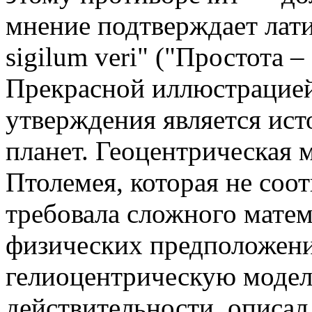
мнение подтверждает лати
sigilum veri" ("Простота –
Прекрасной иллюстрацией
утверждения является ис
планет. Геоцентрическая
Птолемея, которая не соот
требовала сложного матем
физических предположен
гелиоцентрическую модель
действительности, описа