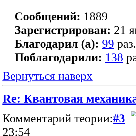
Сообщений:
1889
Зарегистрирован:
21 я
Благодарил (а):
99
раз.
Поблагодарили:
138
ра
Вернуться наверх
Re: Квантовая механик
Комментарий теории:
#3
23:54