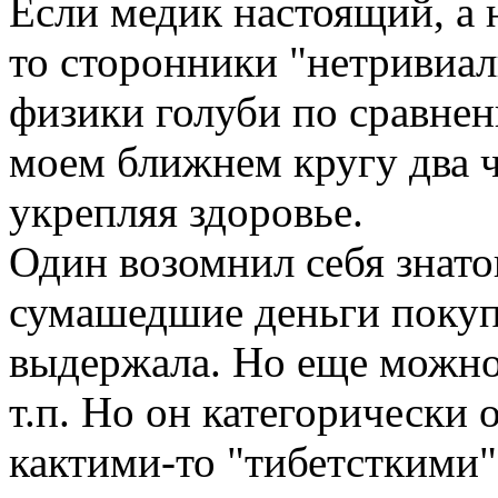
Если медик настоящий, а 
то сторонники "нетривиал
физики голуби по сравнен
моем ближнем кругу два ч
укрепляя здоровье.
Один возомнил себя знато
сумашедшие деньги покупа
выдержала. Но еще можно
т.п. Но он категорически 
кактими-то "тибетсткими"