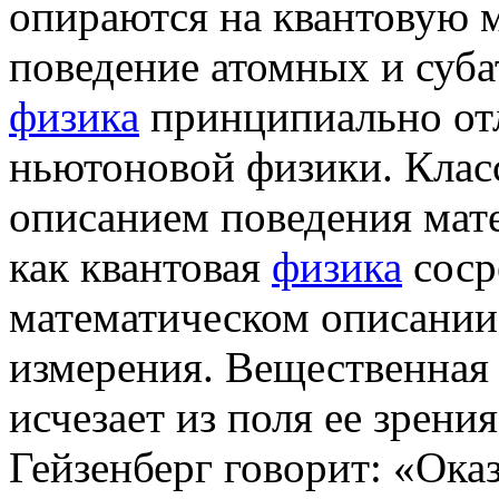
опираются на квантовую м
поведение атомных и суба
физика
принципиально отл
ньютоновой физики. Клас
описанием поведения мате
как квантовая
физика
соср
математическом описании
измерения. Вещественная
исчезает из поля ее зрени
Гейзенберг говорит: «Ока