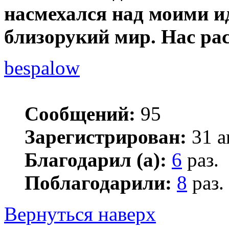
насмехался над моими 
близорукий мир. Нас рас
bespalow
Сообщений:
95
Зарегистрирован:
31 а
Благодарил (а):
6
раз.
Поблагодарили:
8
раз.
Вернуться наверх