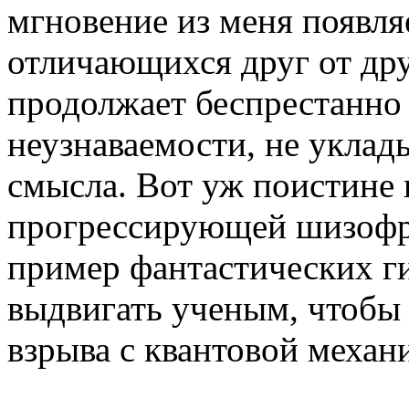
мгновение из меня появляе
отличающихся друг от дру
продолжает беспрестанно 
неузнаваемости, не уклад
смысла. Вот уж поистине 
прогрессирующей шизофре
пример фантастических ги
выдвигать ученым, чтобы
взрыва с квантовой механ