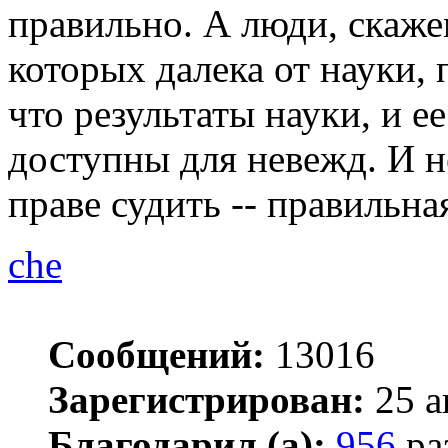
правильно. А люди, скаже
которых далека от науки,
что результаты науки, и 
доступны для невежд. И 
праве судить -- правильная
che
Сообщений:
13016
Зарегистрирован:
25 а
Благодарил (а):
956
ра