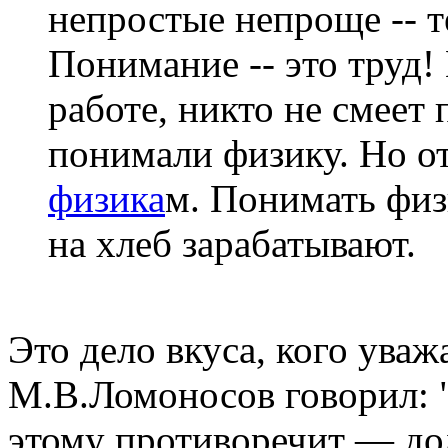
непростые непроще -- т
Понимание -- это труд!
работе, никто не смеет
понимали физику. Но от
физика
м. Понимать физ
на хлеб зарабатывают.
Это дело вкуса, кого уваж
М.В.Ломоносов говорил: "
этому противоречит — до