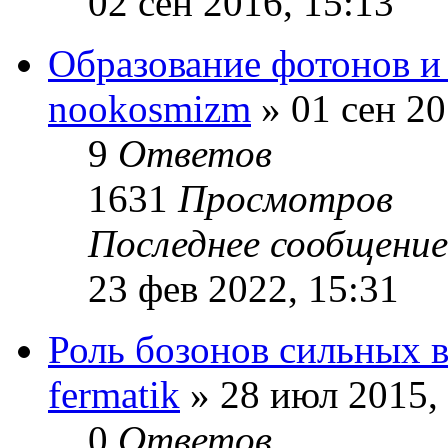
02 сен 2016, 15:13
Образование фотонов и
nookosmizm
» 01 сен 20
9
Ответов
1631
Просмотров
Последнее сообщени
23 фев 2022, 15:31
Роль бозонов сильных 
fermatik
» 28 июл 2015,
0
Ответов