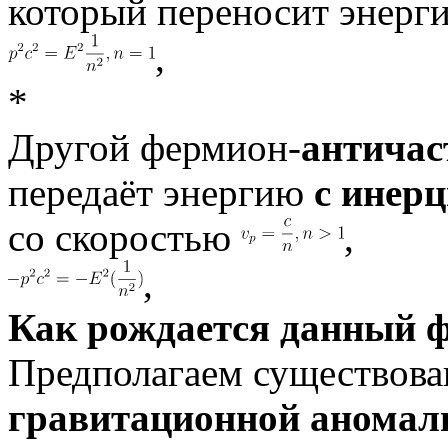
который переносит энер
,
*
Другой фермион-
античас
передаёт энергию
с инер
со скоростью
,
,
Как рождается данный 
Предполагаем существов
гравитационной аномали