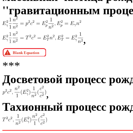
''гравитационным проце
,
***
Досветовой процесс рож
,
Тахионный процесс рож