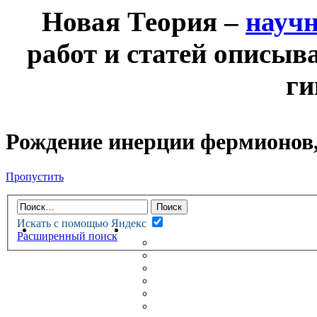
Новая Теория –
науч
работ и статей описыв
ги
Рождение инерции фермионов,
Пропустить
Искать с помощью Яндекс
НОВАЯ ТЕОРИЯ
ФОРУМ
Расширенный поиск
НОВЫЕ СООБЩЕНИЯ
НЕПРОЧИТАННЫЕ СООБЩ
АКТИВНЫЕ ТЕМЫ
ГУМАНИТАРНЫЕ ТЕОРИИ
ТЕОРИИ ЕСТЕСТВЕННЫХ 
БЕСЕДКА