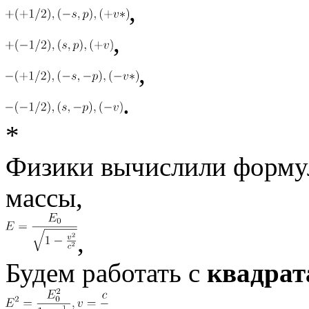
,
,
,
.
*
Физики вычислили формул
массы,
,
Будем работать с
квадрат