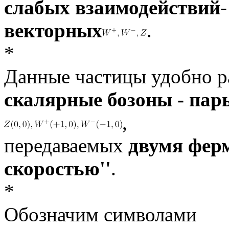
слабых взаимодействий
-
векторных
.
*
Данные частицы удобно р
скалярные бозоны - пар
,
передаваемых
двумя ферм
скоростью''
.
*
Обозначим символами