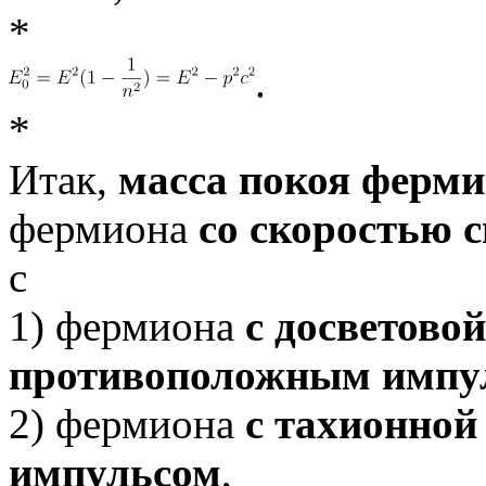
*
.
*
Итак,
масса покоя ферми
фермиона
со скоростью с
с
1) фермиона
с досветовой
противоположным импу
2) фермиона
с тахионной
импульсом
,