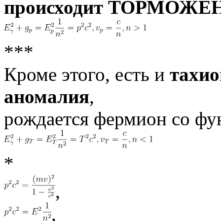
происходит ТОРМОЖЕН
***
Кроме этого, есть и
тахио
аномалия
,
рождается фермион со фу
*
,
,