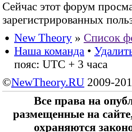
Сейчас этот форум просма
зарегистрированных польз
New Theory
»
Список ф
Наша команда
•
Удалить
пояс: UTC + 3 часа
©
NewTheory.RU
2009-20
Все права на опу
размещенные на сайте
охраняются законо