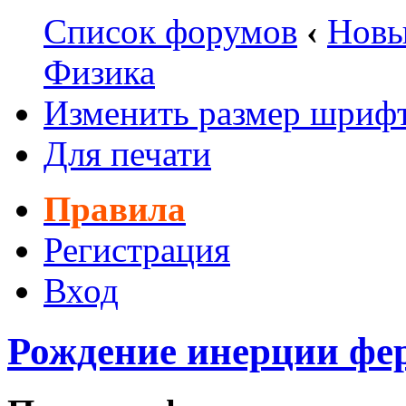
Список форумов
‹
Новы
Физика
Изменить размер шриф
Для печати
Правила
Регистрация
Вход
Рождение инерции фер