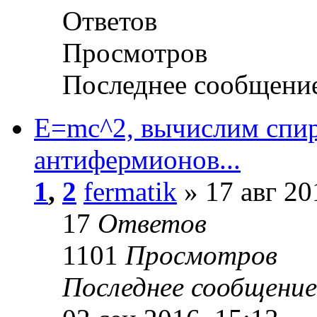
Ответов
Просмотров
Последнее сообщени
E=mc^2, вычислим спир
антифермионов...
1
,
2
fermatik
» 17 авг 20
17
Ответов
1101
Просмотров
Последнее сообщени