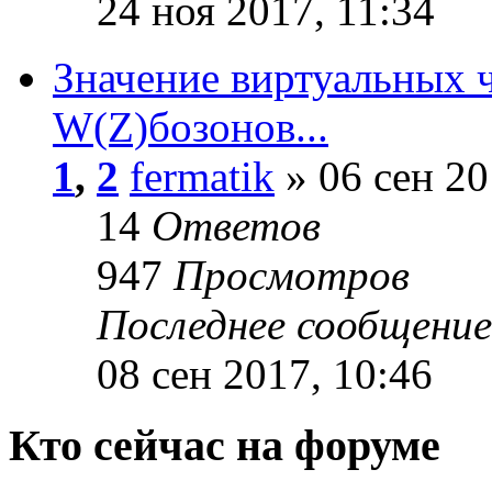
24 ноя 2017, 11:34
Значение виртуальных ч
W(Z)бозонов...
1
,
2
fermatik
» 06 сен 20
14
Ответов
947
Просмотров
Последнее сообщени
08 сен 2017, 10:46
Кто сейчас на форуме