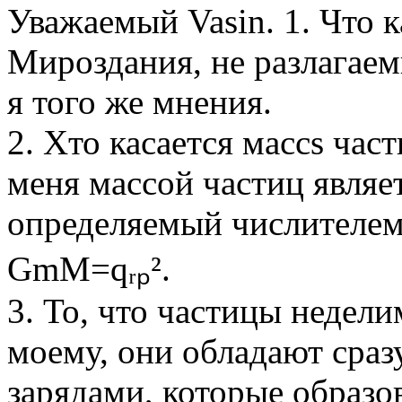
Уважаемый Vasin. 1. Что к
Мироздания, не разлагаем
я того же мнения.
2. Xто касается массs час
меня массой частиц являе
определяемый числителем
GmM=qᵣₚ².
3. То, что частицы недели
моему, они обладают сраз
зарядами, которые образо