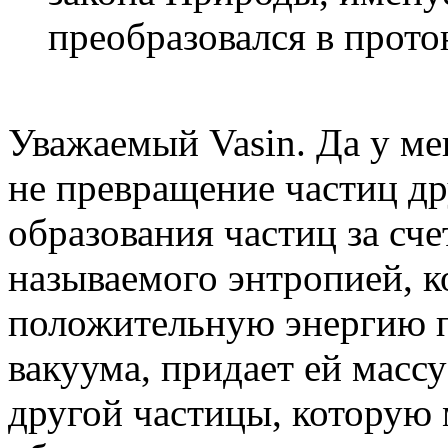
преобразовался в прото
Уважаемый Vasin. Да у мен
не превращение частиц др
образования частиц за сче
называемого энтропией, к
положительную энергию п
вакуума, придает ей масс
другой частицы, которую 