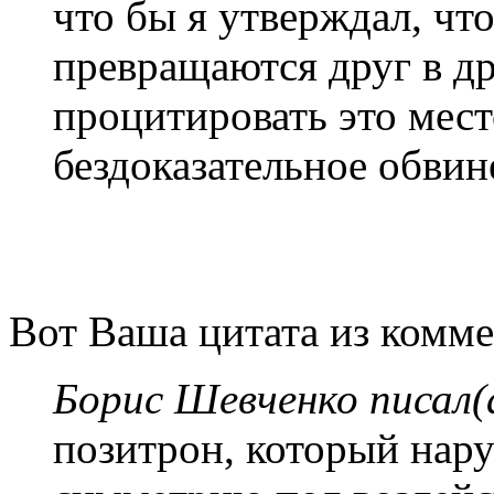
что бы я утверждал, ч
превращаются друг в д
процитировать это мест
бездоказательное обвин
Вот Ваша цитата из комм
Борис Шевченко писал(
позитрон, который нар