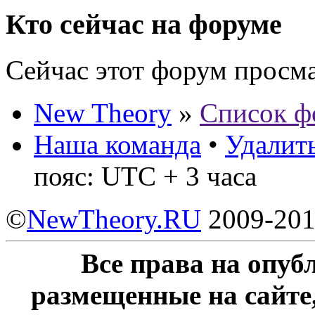
Кто сейчас на форуме
Сейчас этот форум просм
New Theory
»
Список ф
Наша команда
•
Удалить
пояс: UTC + 3 часа
©
NewTheory.RU
2009-20
Все права на опу
размещенные на сайте