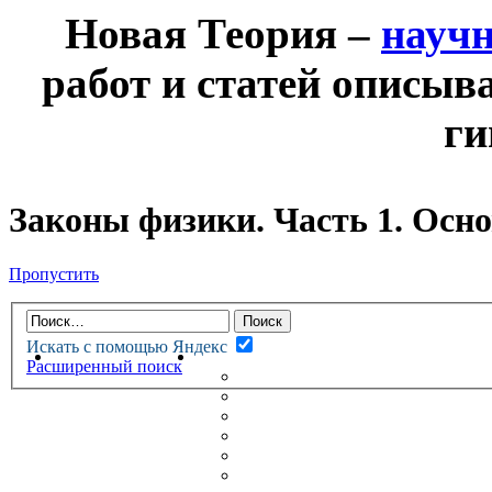
Новая Теория –
науч
работ и статей описыв
ги
Законы физики. Часть 1. Осн
Пропустить
Искать с помощью Яндекс
НОВАЯ ТЕОРИЯ
ФОРУМ
Расширенный поиск
НОВЫЕ СООБЩЕНИЯ
НЕПРОЧИТАННЫЕ СООБЩ
АКТИВНЫЕ ТЕМЫ
ГУМАНИТАРНЫЕ ТЕОРИИ
ТЕОРИИ ЕСТЕСТВЕННЫХ 
БЕСЕДКА