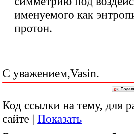
симметрию под воздейс
именуемого как энтропи
протон.
С уважением,Vasin.
Подел
Код ссылки на тему, для 
сайте |
Показать