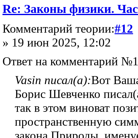
Re: Законы физики. Час
Комментарий теории:
#12
» 19 июн 2025, 12:02
Ответ на комментарий №1
Vasin писал(а):
Вот Ваша
Борис Шевченко писал(
так в этом виноват поз
пространственную сим
закона Природы, имену