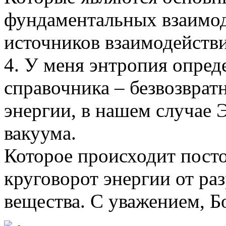
фундаментальных взаимод
источников взаимодействи
4. У меня энтропия опреде
справочника – безвозврат
энергии, в нашем случае 
вакуума.
Которое происходит посто
круговорот энергии от ра
вещества. С уважением, Б