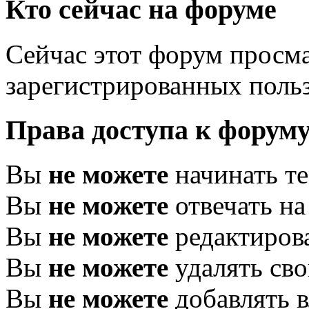
Кто сейчас на форуме
Сейчас этот форум просма
зарегистрированных польз
Права доступа к форум
Вы
не можете
начинать т
Вы
не можете
отвечать н
Вы
не можете
редактиров
Вы
не можете
удалять св
Вы
не можете
добавлять 