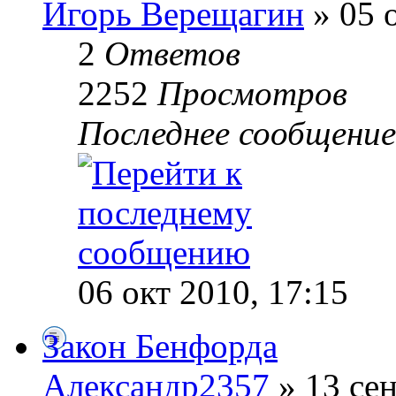
Игорь Верещагин
» 05 о
2
Ответов
2252
Просмотров
Последнее сообщени
06 окт 2010, 17:15
Закон Бенфорда
Александр2357
» 13 сен