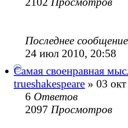
2102
Просмотров
Последнее сообщени
24 июл 2010, 20:58
Самая своенравная мыс
trueshakespeare
» 03 окт
6
Ответов
2097
Просмотров