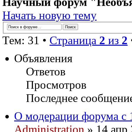
Научный форум "Необъ
Начать новую тему
Тем: 31 •
Страница
2
из
2
Объявления
Ответов
Просмотров
Последнее сообщени
О модерации форума с 
Administration
» 14 апр 