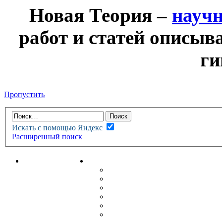
Новая Теория –
науч
работ и статей описыв
ги
Пропустить
Искать с помощью Яндекс
Расширенный поиск
НОВАЯ ТЕОРИЯ
ФОРУМ
НОВЫЕ СООБЩЕНИЯ
НЕПРОЧИТАННЫЕ СООБЩ
АКТИВНЫЕ ТЕМЫ
ГУМАНИТАРНЫЕ ТЕОРИИ
ТЕОРИИ ЕСТЕСТВЕННЫХ 
БЕСЕДКА