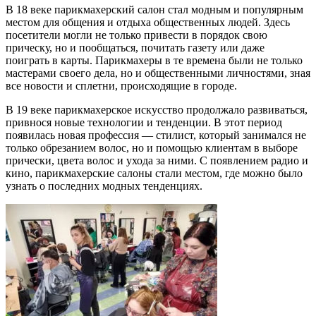
В 18 веке парикмахерский салон стал модным и популярным
местом для общения и отдыха общественных людей. Здесь
посетители могли не только привести в порядок свою
прическу, но и пообщаться, почитать газету или даже
поиграть в карты. Парикмахеры в те времена были не только
мастерами своего дела, но и общественными личностями, зная
все новости и сплетни, происходящие в городе.
В 19 веке парикмахерское искусство продолжало развиваться,
привнося новые технологии и тенденции. В этот период
появилась новая профессия — стилист, который занимался не
только обрезанием волос, но и помощью клиентам в выборе
прически, цвета волос и ухода за ними. С появлением радио и
кино, парикмахерские салоны стали местом, где можно было
узнать о последних модных тенденциях.