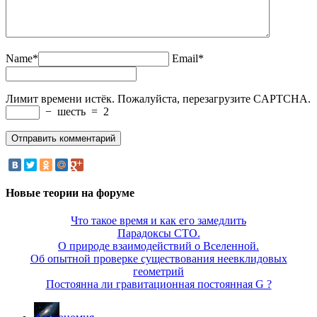
Name*
Email*
Лимит времени истёк. Пожалуйста, перезагрузите CAPTCHA.
−
шесть
=
2
Новые теории на форуме
Что такое время и как его замедлить
Парадоксы СТО.
О природе взаимодействий о Вселенной.
Об опытной проверке существования неевклидовых
геометрий
Постоянна ли гравитационная постоянная G ?