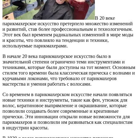
В 20 веке
парикмахерское искусство претерпело множество изменений
и развитий, став более профессиональным и технологичным.
Этот век был временем радикальных изменений в мире моды
и красоты, что повлияло на тенденции и техники,
используемые парикмахерами.
В начале 20 века парикмахерское искусство было в
значительной степени ограничено теми инструментами и
техниками, которые были доступны на тот момент. Основным
стилем того времени была классическая прическа с волнами и
курчавыми локонами, что требовало от парикмахеров
мастерства и умения работать с волосами.
Со временем в парикмахерском искусстве начали появляться
новые техники и инструменты, такие как фен, утюжок для
волос, кератиновое выпрямление и окрашивание, которые
позволили создавать более современные и креативные
прически. Эти инновации открыли новые возможности для
парикмахеров и позволили им развиваться как специалистам
в индустрии красоты.