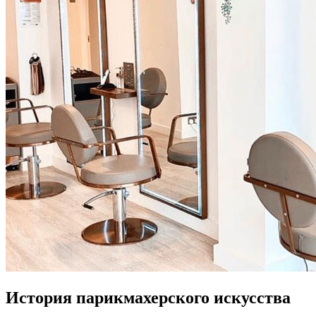
История парикмахерского искусства