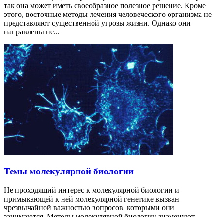
так она может иметь своеобразное полезное решение. Кроме
этого, восточные методы лечения человеческого организма не
представляют существенной угрозы жизни. Однако они
направлены не...
Темы молекулярной биологии
Не проходящий интерес к молекулярной биологии и
примыкающей к ней молекулярной генетике вызван
чрезвычайной важностью вопросов, которыми они
занимаются. Методы молекулярной биологии знаменуют