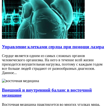
Управление клетками сердца при помощи лазера
Сердце является одним из самых сложных органов
человеческого организма. На него в течение всей жизни
приходится внушительная нагрузка, поэтому с каждым годом
все больше людей страдают от разнообразных диагнозов.
Данное...
Внешний и внутренний баланс в восточной
медицине
Восточная медицина практикуется во многих уголках мира,