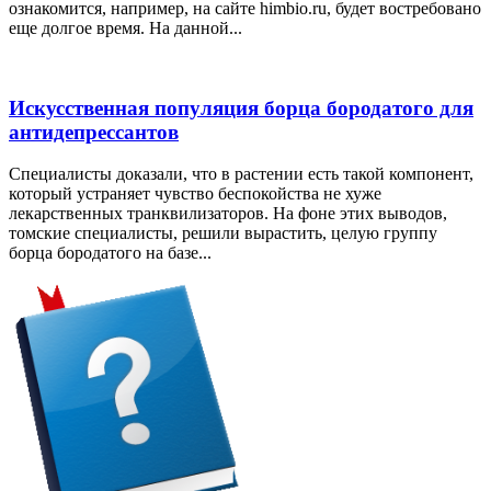
ознакомится, например, на сайте himbio.ru, будет востребовано
еще долгое время. На данной...
Искусственная популяция борца бородатого для
антидепрессантов
Специалисты доказали, что в растении есть такой компонент,
который устраняет чувство беспокойства не хуже
лекарственных транквилизаторов. На фоне этих выводов,
томские специалисты, решили вырастить, целую группу
борца бородатого на базе...