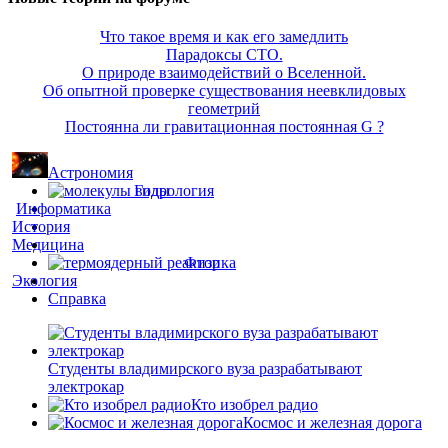
Что такое время и как его замедлить
Парадоксы СТО.
О природе взаимодействий о Вселенной.
Об опытной проверке существования неевклидовых
геометрий
Постоянна ли гравитационная постоянная G ?
Астрономия
Гидрология
Информатика
История
Медицина
Физика
Экология
Справка
Студенты владимирского вуза разрабатывают
электрокар
Кто изобрел радио
Космос и железная дорога