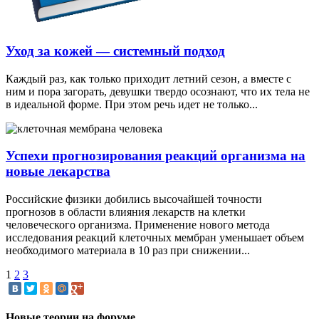
Уход за кожей — системный подход
Каждый раз, как только приходит летний сезон, а вместе с
ним и пора загорать, девушки твердо осознают, что их тела не
в идеальной форме. При этом речь идет не только...
Успехи прогнозирования реакций организма на
новые лекарства
Российские физики добились высочайшей точности
прогнозов в области влияния лекарств на клетки
человеческого организма. Применение нового метода
исследования реакций клеточных мембран уменьшает объем
необходимого материала в 10 раз при снижении...
1
2
3
Новые теории на форуме