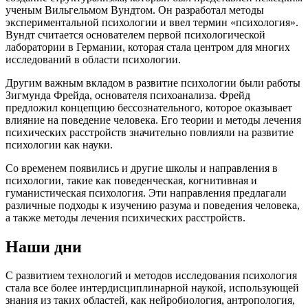
ученым Вильгельмом Вундтом. Он разработал методы
экспериментальной психологии и ввел термин «психология».
Вундт считается основателем первой психологической
лаборатории в Германии, которая стала центром для многих
исследований в области психологии.
Другим важным вкладом в развитие психологии были работы
Зигмунда Фрейда, основателя психоанализа. Фрейд
предложил концепцию бессознательного, которое оказывает
влияние на поведение человека. Его теории и методы лечения
психических расстройств значительно повлияли на развитие
психологии как науки.
Со временем появились и другие школы и направления в
психологии, такие как поведенческая, когнитивная и
гуманистическая психология. Эти направления предлагали
различные подходы к изучению разума и поведения человека,
а также методы лечения психических расстройств.
Наши дни
С развитием технологий и методов исследования психология
стала все более интердисциплинарной наукой, использующей
знания из таких областей, как нейробиология, антропология,