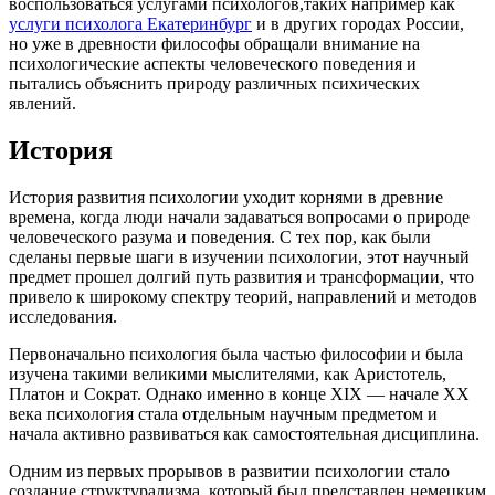
воспользоваться услугами психологов,таких например как
услуги психолога Екатеринбург
и в других городах России,
но уже в древности философы обращали внимание на
психологические аспекты человеческого поведения и
пытались объяснить природу различных психических
явлений.
История
История развития психологии уходит корнями в древние
времена, когда люди начали задаваться вопросами о природе
человеческого разума и поведения. С тех пор, как были
сделаны первые шаги в изучении психологии, этот научный
предмет прошел долгий путь развития и трансформации, что
привело к широкому спектру теорий, направлений и методов
исследования.
Первоначально психология была частью философии и была
изучена такими великими мыслителями, как Аристотель,
Платон и Сократ. Однако именно в конце XIX — начале XX
века психология стала отдельным научным предметом и
начала активно развиваться как самостоятельная дисциплина.
Одним из первых прорывов в развитии психологии стало
создание структурализма, который был представлен немецким