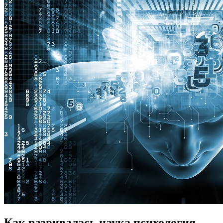
Как развивалась наука психология