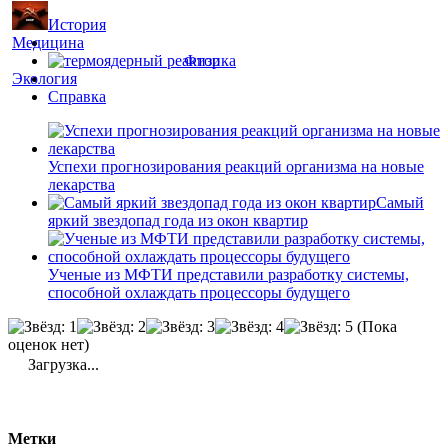
История
Медицина
Физика
Экология
Справка
Успехи прогнозирования реакций организма на новые
лекарства
Самый
яркий звездопад года из окон квартир
Ученые из МФТИ представили разработку системы,
способной охлаждать процессоры будущего
(Пока
оценок нет)
Загрузка...
Метки