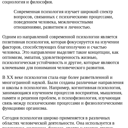
социология и философия.
Современная психология изучает широкий спектр
вопросов, связанных с психическими процессами,
поведением человека, межличностными
отношениями, развитием и личностью.
Одним из направлений современной психологии является
позитивная психология, которая фокусируется на изучении
факторов, способствующих благополучию и счастью
человека. Это направление выделяет такие концепции, как
оптимизм, эмпатия, удовлетворенность жизнью,
психологическая устойчивость и другие, которые являются
ключевыми для понимания человеческого развития.
В XX веке психология стала еще более разветвленной и
многогранной наукой. Были созданы различные направления
и школы в психологии. Например, когнитивная психология,
занимающаяся изучением процессов восприятия, мышления,
памяти и решения проблем, и психофизиология, изучающая
связь между психическими процессами и физиологическими
функциями организма.
Сегодня психология широко применяется в различных
областях человеческой деятельности. Она используется в