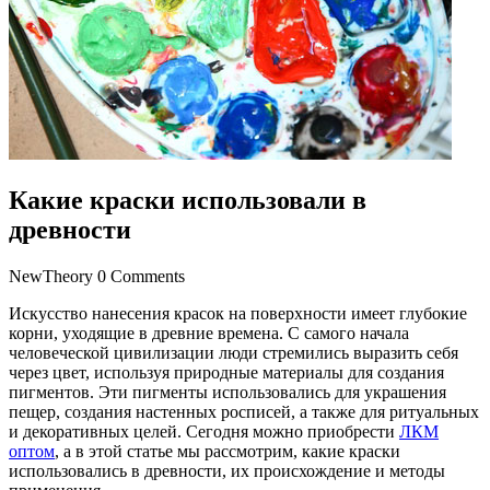
Какие краски использовали в
древности
NewTheory
0 Comments
Искусство нанесения красок на поверхности имеет глубокие
корни, уходящие в древние времена. С самого начала
человеческой цивилизации люди стремились выразить себя
через цвет, используя природные материалы для создания
пигментов. Эти пигменты использовались для украшения
пещер, создания настенных росписей, а также для ритуальных
и декоративных целей. Сегодня можно приобрести
ЛКМ
оптом
, а в этой статье мы рассмотрим, какие краски
использовались в древности, их происхождение и методы