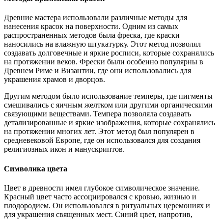
Древние мастера использовали различные методы для
нанесения красок на поверхности. Одним из самых
распространенных методов была фреска, где краски
наносились на влажную штукатурку. Этот метод позволял
создавать долговечные и яркие росписи, которые сохранялись
на протяжении веков. Фрески были особенно популярны в
Древнем Риме и Византии, где они использовались для
украшения храмов и дворцов.
Другим методом было использование темперы, где пигменты
смешивались с яичным желтком или другими органическими
связующими веществами. Темпера позволяла создавать
детализированные и яркие изображения, которые сохранялись
на протяжении многих лет. Этот метод был популярен в
средневековой Европе, где он использовался для создания
религиозных икон и манускриптов.
Символика цвета
Цвет в древности имел глубокое символическое значение.
Красный цвет часто ассоциировался с кровью, жизнью и
плодородием. Он использовался в ритуальных церемониях и
для украшения священных мест. Синий цвет, напротив,