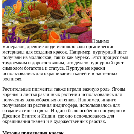
Помимо
минералов, древние люди использовали органические
материалы для создания красок. Например, пурпурный цвет
получали из моллюсков, таких как мурекс. Этот процесс был
трудоемким и дорогостоящим, что делало пурпурный цвет
символом богатства и статуса. Пурпурные краски
использовались для окрашивания тканей и в настенных
росписях.
Растительные пигменты также играли важную роль. Ягоды,
коренья и листья различных растений использовались для
получения разнообразных оттенков. Например, индиго,
получаемое из растения индигофера, использовалось для
создания синего цвета. Индиго было особенно популярно в
Древнем Египте и Индии, где оно использовалось для
окрашивания тканей и в художественных работах.
Методы применения красок