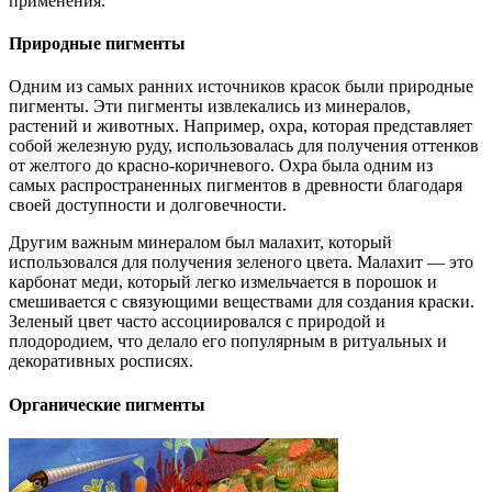
применения.
Природные пигменты
Одним из самых ранних источников красок были природные
пигменты. Эти пигменты извлекались из минералов,
растений и животных. Например, охра, которая представляет
собой железную руду, использовалась для получения оттенков
от желтого до красно-коричневого. Охра была одним из
самых распространенных пигментов в древности благодаря
своей доступности и долговечности.
Другим важным минералом был малахит, который
использовался для получения зеленого цвета. Малахит — это
карбонат меди, который легко измельчается в порошок и
смешивается с связующими веществами для создания краски.
Зеленый цвет часто ассоциировался с природой и
плодородием, что делало его популярным в ритуальных и
декоративных росписях.
Органические пигменты