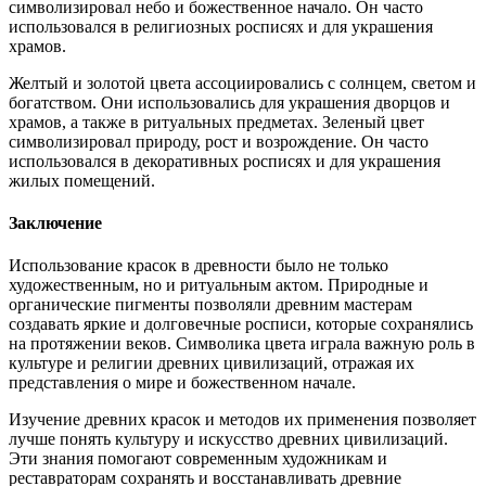
символизировал небо и божественное начало. Он часто
использовался в религиозных росписях и для украшения
храмов.
Желтый и золотой цвета ассоциировались с солнцем, светом и
богатством. Они использовались для украшения дворцов и
храмов, а также в ритуальных предметах. Зеленый цвет
символизировал природу, рост и возрождение. Он часто
использовался в декоративных росписях и для украшения
жилых помещений.
Заключение
Использование красок в древности было не только
художественным, но и ритуальным актом. Природные и
органические пигменты позволяли древним мастерам
создавать яркие и долговечные росписи, которые сохранялись
на протяжении веков. Символика цвета играла важную роль в
культуре и религии древних цивилизаций, отражая их
представления о мире и божественном начале.
Изучение древних красок и методов их применения позволяет
лучше понять культуру и искусство древних цивилизаций.
Эти знания помогают современным художникам и
реставраторам сохранять и восстанавливать древние