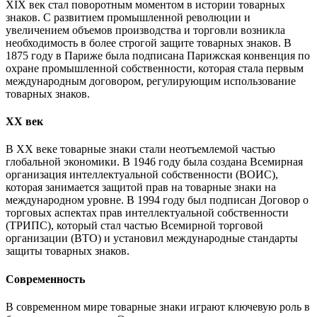
XIX век стал поворотным моментом в истории товарных
знаков. С развитием промышленной революции и
увеличением объемов производства и торговли возникла
необходимость в более строгой защите товарных знаков. В
1875 году в Париже была подписана Парижская конвенция по
охране промышленной собственности, которая стала первым
международным договором, регулирующим использование
товарных знаков.
XX век
В XX веке товарные знаки стали неотъемлемой частью
глобальной экономики. В 1946 году была создана Всемирная
организация интеллектуальной собственности (ВОИС),
которая занимается защитой прав на товарные знаки на
международном уровне. В 1994 году был подписан Договор о
торговых аспектах прав интеллектуальной собственности
(ТРИПС), который стал частью Всемирной торговой
организации (ВТО) и установил международные стандарты
защиты товарных знаков.
Современность
В современном мире товарные знаки играют ключевую роль в