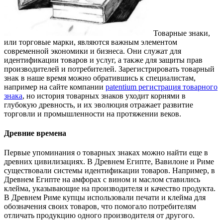
Товарные знаки,
или торговые марки, являются важным элементом
современной экономики и бизнеса. Они служат для
идентификации товаров и услуг, а также для защиты прав
производителей и потребителей. Зарегистрировать товарный
знак в наше время можно обратившись к специалистам,
например на сайте компании
patentium регистрация товарного
знака
, но история товарных знаков уходит корнями в
глубокую древность, и их эволюция отражает развитие
торговли и промышленности на протяжении веков.
Древние времена
Первые упоминания о товарных знаках можно найти еще в
древних цивилизациях. В Древнем Египте, Вавилоне и Риме
существовали системы идентификации товаров. Например, в
Древнем Египте на амфорах с вином и маслом ставились
клейма, указывающие на производителя и качество продукта.
В Древнем Риме купцы использовали печати и клейма для
обозначения своих товаров, что помогало потребителям
отличать продукцию одного производителя от другого.