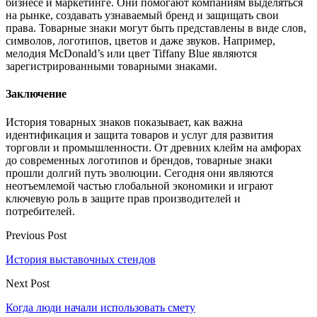
бизнесе и маркетинге. Они помогают компаниям выделяться
на рынке, создавать узнаваемый бренд и защищать свои
права. Товарные знаки могут быть представлены в виде слов,
символов, логотипов, цветов и даже звуков. Например,
мелодия McDonald’s или цвет Tiffany Blue являются
зарегистрированными товарными знаками.
Заключение
История товарных знаков показывает, как важна
идентификация и защита товаров и услуг для развития
торговли и промышленности. От древних клейм на амфорах
до современных логотипов и брендов, товарные знаки
прошли долгий путь эволюции. Сегодня они являются
неотъемлемой частью глобальной экономики и играют
ключевую роль в защите прав производителей и
потребителей.
Previous Post
История выставочных стендов
Next Post
Когда люди начали использовать смету