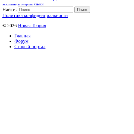
языки
экзопланеты
энергия
Найти:
Политика конфиденциальности
© 2026
Новая Теория
Главная
Форум
Старый портал