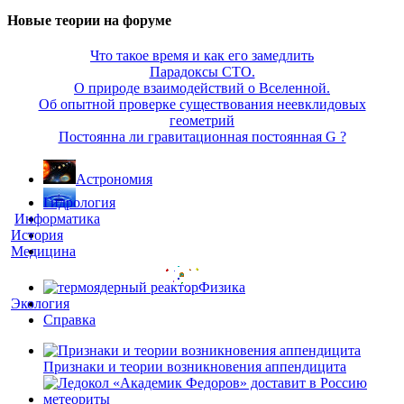
Новые теории на форуме
Что такое время и как его замедлить
Парадоксы СТО.
О природе взаимодействий о Вселенной.
Об опытной проверке существования неевклидовых
геометрий
Постоянна ли гравитационная постоянная G ?
Астрономия
Гидрология
Информатика
История
Медицина
Физика
Экология
Справка
Признаки и теории возникновения аппендицита