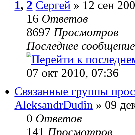
1
,
2
Сергей
» 12 сен 200
16
Ответов
8697
Просмотров
Последнее сообщени
07 окт 2010, 07:36
Связанные группы прос
AleksandrDudin
» 09 дек
0
Ответов
141
Просмотров