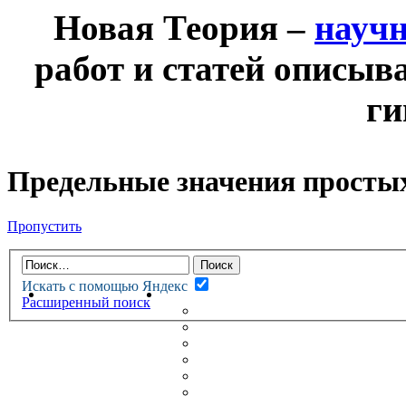
Новая Теория –
науч
работ и статей описыв
ги
Предельные значения просты
Пропустить
Искать с помощью Яндекс
НОВАЯ ТЕОРИЯ
ФОРУМ
Расширенный поиск
НОВЫЕ СООБЩЕНИЯ
НЕПРОЧИТАННЫЕ СООБЩ
АКТИВНЫЕ ТЕМЫ
ГУМАНИТАРНЫЕ ТЕОРИИ
ТЕОРИИ ЕСТЕСТВЕННЫХ 
БЕСЕДКА