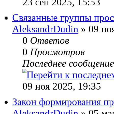
23 сен 2025, 15:53
Связанные группы прос
AleksandrDudin
» 09 ноя
0
Ответов
0
Просмотров
Последнее сообщени
09 ноя 2025, 19:35
Закон формирования пр
AleksandrDudin
» 05 ма