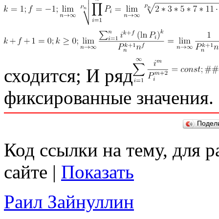
сходится; И ряд
фиксированные значения.
Подел
Код ссылки на тему, для 
сайте |
Показать
Раил Зайнуллин