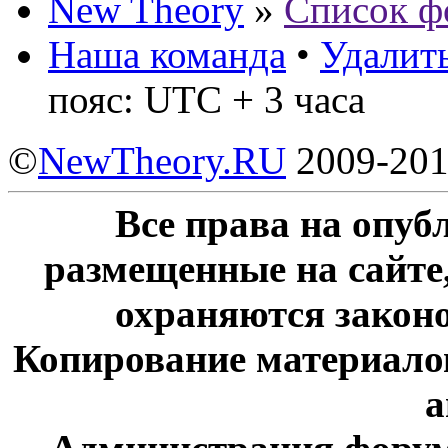
New Theory
»
Список ф
Наша команда
•
Удалить
пояс: UTC + 3 часа
©
NewTheory.RU
2009-20
Все права на опу
размещенные на сайте
охраняются законо
Копирование материалов
а