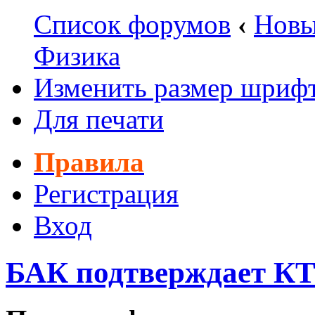
Список форумов
‹
Новы
Физика
Изменить размер шриф
Для печати
Правила
Регистрация
Вход
БАК подтверждает К