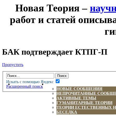
Новая Теория –
науч
работ и статей описыв
ги
БАК подтверждает КТПГ-П
Пропустить
Искать с помощью Яндекс
НОВАЯ ТЕОРИЯ
ФОРУМ
Расширенный поиск
НОВЫЕ СООБЩЕНИЯ
НЕПРОЧИТАННЫЕ СООБЩ
АКТИВНЫЕ ТЕМЫ
ГУМАНИТАРНЫЕ ТЕОРИИ
ТЕОРИИ ЕСТЕСТВЕННЫХ 
БЕСЕДКА