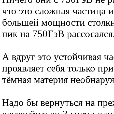
что это сложная частица и
большей мощности столк
пик на 750ГэВ рассосался
А вдруг это устойчивая ч
проявляет себя только пр
тёмная материя необнару
Надо бы вернуться на пр
рассосётся ли 3 сигма или