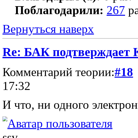
Поблагодарили:
267
ра
Вернуться наверх
Re: БАК подтверждает
Комментарий теории:
#18
17:32
И что, ни одного электро
ssv