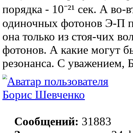
порядка - 10⁻²¹ сек. А во-
одиночных фотонов Э-П па
она только из стоя-чих во
фотонов. А какие могут б
резонанса. С уважением, 
Борис Шевченко
Сообщений:
31883