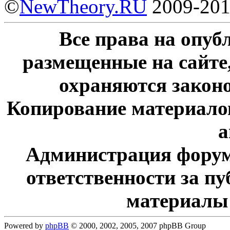
©
NewTheory.RU
2009-20
Все права на опу
размещенные на сайте
охраняются законо
Копирование материалов
а
Администрация форум
ответственности за п
материалы
Powered by
phpBB
© 2000, 2002, 2005, 2007 phpBB Group