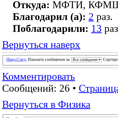
Откуда:
МФТИ, КФМ
Благодарил (а):
2
раз.
Поблагодарили:
13
раз
Вернуться наверх
Пред.
След.
Показать сообщения за:
Сортиро
Комментировать
Сообщений: 26 •
Страниц
Вернуться в Физика