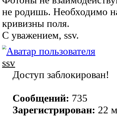
не родишь. Необходимо н
кривизны поля.
С уважением, ssv.
ssv
Доступ заблокирован!
Сообщений:
735
Зарегистрирован:
22 м