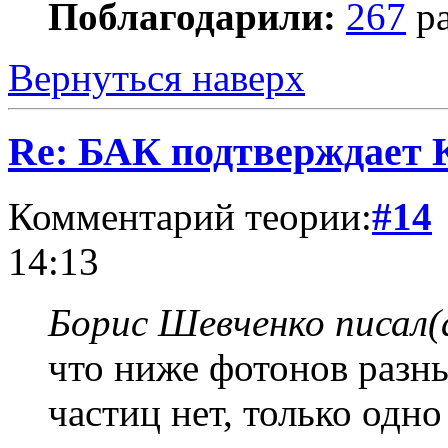
Поблагодарили:
267
ра
Вернуться наверх
Re: БАК подтверждает
Комментарий теории:
#14
14:13
Борис Шевченко писал(
что ниже фотонов разны
частиц нет, только одно