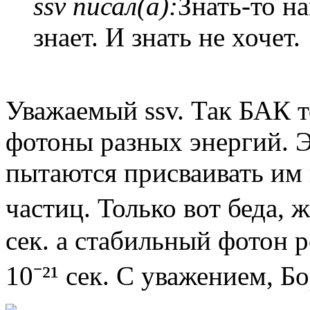
ssv писал(а):
Знать-то на
знает. И знать не хочет.
Уважаемый ssv. Так БАК то
фотоны разных энергий. 
пытаются присваивать им 
частиц. Только вот беда, 
сек. а стабильный фотон 
10⁻²¹ сек. С уважением, Бо