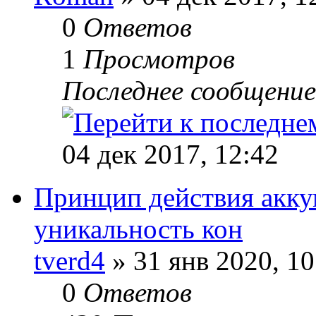
0
Ответов
1
Просмотров
Последнее сообщени
04 дек 2017, 12:42
Принцип действия акку
уникальность кон
tverd4
» 31 янв 2020, 10
0
Ответов