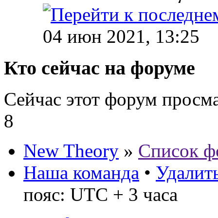
04 июн 2021, 13:25
Кто сейчас на форуме
Сейчас этот форум просм
8
New Theory
»
Список ф
Наша команда
•
Удалить
пояс: UTC + 3 часа