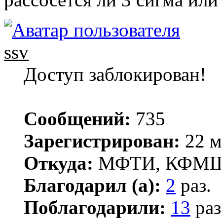
ssv
Доступ заблокирован!
Сообщений:
735
Зарегистрирован:
22 м
Откуда:
МФТИ, КФМ
Благодарил (а):
2
раз.
Поблагодарили:
13
раз