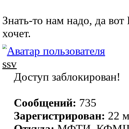
Знать-то нам надо, да вот 
хочет.
ssv
Доступ заблокирован!
Сообщений:
735
Зарегистрирован:
22 м
Откуда:
МФТИ, КФМ