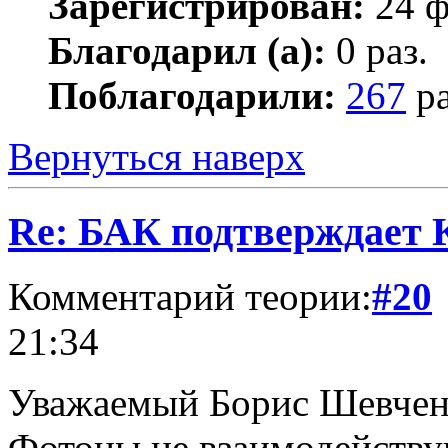
Зарегистрирован:
24 ф
Благодарил (а):
0 раз.
Поблагодарили:
267
ра
Вернуться наверх
Re: БАК подтверждает
Комментарий теории:
#20
21:34
Уважаемый Борис Шевчен
Фотоны не взаимодейству