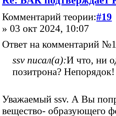
Re: БАК подтверждает
Комментарий теории:
#19
» 03 окт 2024, 10:07
Ответ на комментарий №1
ssv писал(а):
И что, ни 
позитрона? Непорядок!
Уважаемый ssv. А Вы попр
вещество- образующего фо