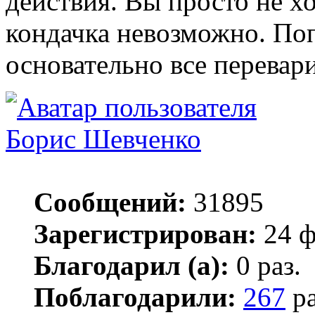
действия. Вы просто не хо
кондачка невозможно. Поп
основательно все перевар
Борис Шевченко
Сообщений:
31895
Зарегистрирован:
24 ф
Благодарил (а):
0 раз.
Поблагодарили:
267
ра