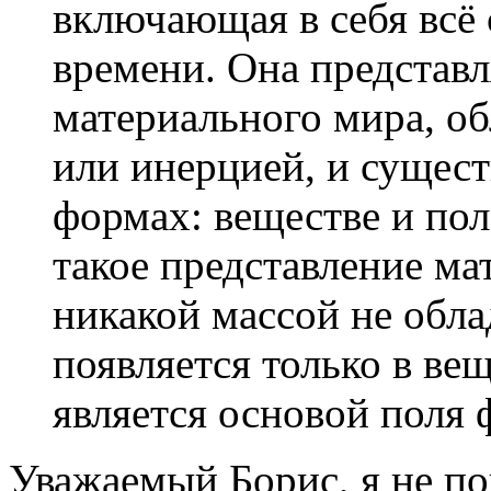
включающая в себя всё
времени. Она представл
материального мира, о
или инерцией, и сущест
формах: веществе и пол
такое представление ма
никакой массой не облад
появляется только в ве
является основой поля 
Уважаемый Борис, я не по