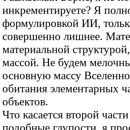
инкрементируете? Я полно
формулировкой ИИ, тольк
совершенно лишнее. Мате
материальной структурой,
массой. Не будем мелочны
основную массу Вселенно
обитания элементарных ча
объектов.
Что касается второй част
подобные глупости, я про