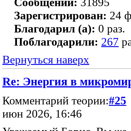
Сообщений:
31895
Зарегистрирован:
24 ф
Благодарил (а):
0 раз.
Поблагодарили:
267
ра
Вернуться наверх
Re: Энергия в микромир
Комментарий теории:
#25
июн 2026, 16:46