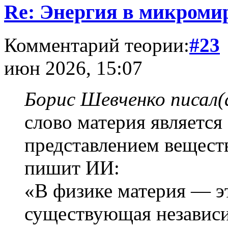
Re: Энергия в микромир
Комментарий теории:
#23
июн 2026, 15:07
Борис Шевченко писал(
слово материя являетс
представлением веществ
пишит ИИ:
«В физике материя — эт
существующая независи