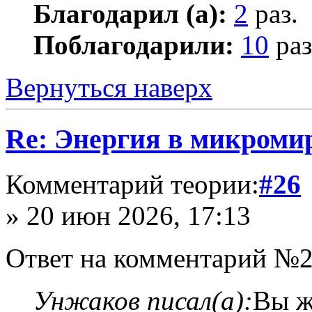
Благодарил (а):
2
раз.
Поблагодарили:
10
раз
Вернуться наверх
Re: Энергия в микромир
Комментарий теории:
#26
» 20 июн 2026, 17:13
Ответ на комментарий №2
Унжаков писал(а):
Вы ж