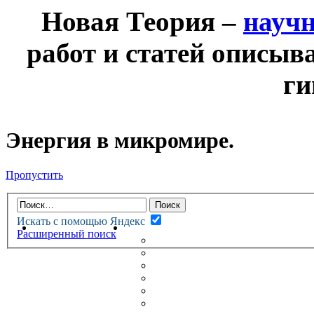
Новая Теория –
науч
работ и статей описыв
ги
Энергия в микромире.
Пропустить
Искать с помощью Яндекс
НОВАЯ ТЕОРИЯ
ФОРУМ
Расширенный поиск
НОВЫЕ СООБЩЕНИЯ
НЕПРОЧИТАННЫЕ СООБЩ
АКТИВНЫЕ ТЕМЫ
ГУМАНИТАРНЫЕ ТЕОРИИ
ТЕОРИИ ЕСТЕСТВЕННЫХ 
БЕСЕДКА