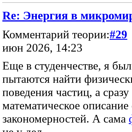
Re: Энергия в микромир
Комментарий теории:
#29
июн 2026, 14:23
Еще в студенчестве, я бы
пытаются найти физическ
поведения частиц, а сраз
математическое описание
закономерностей. А сама
не у дел.