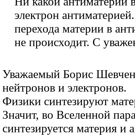
Ни какой антиматерии в
электрон антиматерией. 
перехода материи в ант
не происходит. С уваже
Уважаемый Борис Шевченк
нейтронов и электронов.
Физики синтезируют мате
Значит, во Вселенной пар
синтезируется материя и 