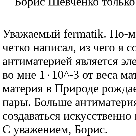
Борис Шевченко только
Уважаемый fermatik. По-м
четко написал, из чего я 
антиматерией является эл
во мне 1٠10^-3 от веса материи. Парами антиматерия и
материя в Природе рождае
пары. Больше антиматерия
создаваться искусственно 
С уважением, Борис.