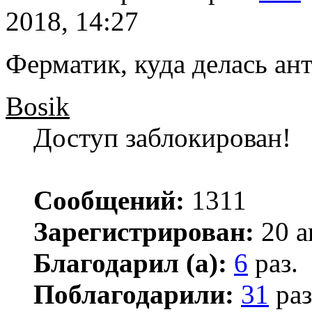
2018, 14:27
Ферматик, куда делась ан
Bosik
Доступ заблокирован!
Сообщений:
1311
Зарегистрирован:
20 а
Благодарил (а):
6
раз.
Поблагодарили:
31
раз