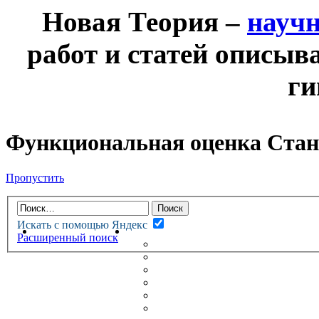
Новая Теория –
науч
работ и статей описыв
ги
Функциональная оценка Стан
Пропустить
Искать с помощью Яндекс
НОВАЯ ТЕОРИЯ
ФОРУМ
Расширенный поиск
НОВЫЕ СООБЩЕНИЯ
НЕПРОЧИТАННЫЕ СООБЩ
АКТИВНЫЕ ТЕМЫ
ГУМАНИТАРНЫЕ ТЕОРИИ
ТЕОРИИ ЕСТЕСТВЕННЫХ 
БЕСЕДКА