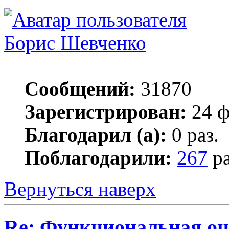
Борис Шевченко
Сообщений:
31870
Зарегистрирован:
24 ф
Благодарил (а):
0 раз.
Поблагодарили:
267
ра
Вернуться наверх
Re: Функциональная оц