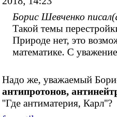
2018, 14:23
Борис Шевченко писал(
Такой темы перестройк
Природе нет, это возмо
математике. С уважение
Надо же, уважаемый Бори
антипротонов, антинейт
''Где антиматерия, Карл''?