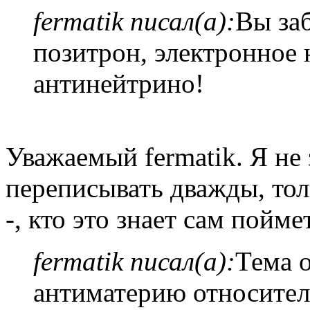
fermatik писал(а):
Вы за
позитрон, электронное
антинейтрино!
Уважаемый fermatik. Я не 
переписывать дважды, тол
-, кто это знает сам пойме
fermatik писал(а):
Тема о
антиматерию относител