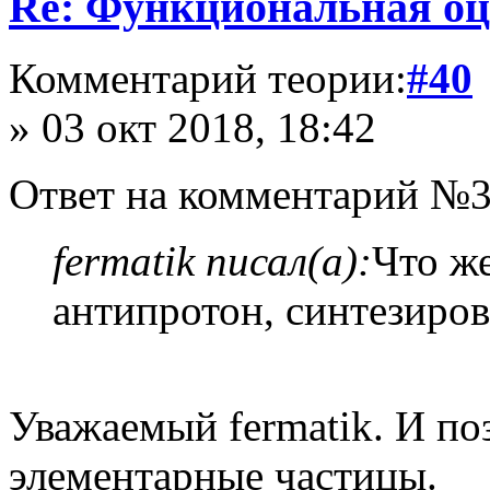
Re: Функциональная оц
Комментарий теории:
#40
» 03 окт 2018, 18:42
Ответ на комментарий №3
fermatik писал(а):
Что ж
антипротон, синтезир
Уважаемый fermatik. И поз
элементарные частицы.