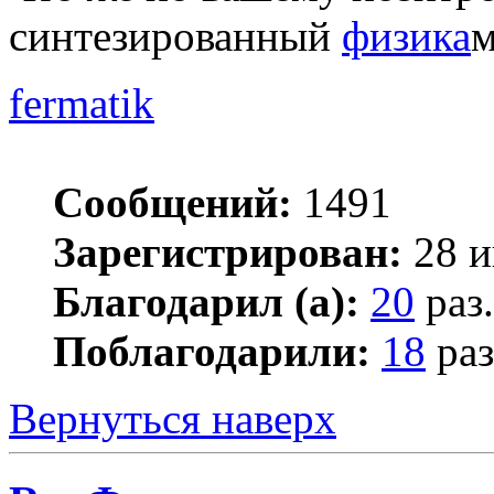
синтезированный
физика
м
fermatik
Сообщений:
1491
Зарегистрирован:
28 и
Благодарил (а):
20
раз.
Поблагодарили:
18
раз
Вернуться наверх