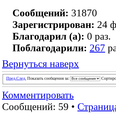
Сообщений:
31870
Зарегистрирован:
24 ф
Благодарил (а):
0 раз.
Поблагодарили:
267
ра
Вернуться наверх
Пред.
След.
Показать сообщения за:
Сортиро
Комментировать
Сообщений: 59 •
Страниц