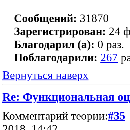
Сообщений:
31870
Зарегистрирован:
24 ф
Благодарил (а):
0 раз.
Поблагодарили:
267
ра
Вернуться наверх
Re: Функциональная оц
Комментарий теории:
#35
2018, 14:42