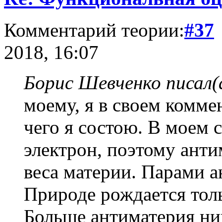
Комментарий теории:
#37
2018, 16:07
Борис Шевченко писал(
моему, я в своем комме
чего я состою. В моем 
электрон, поэтому антиматер
веса материи. Парами а
Природе рождается тол
Больше антиматерия ниг