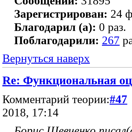
Сообщений:
31895
Зарегистрирован:
24 ф
Благодарил (а):
0 раз.
Поблагодарили:
267
ра
Вернуться наверх
Re: Функциональная оц
Комментарий теории:
#47
2018, 17:14
Борис Шевченко писал(