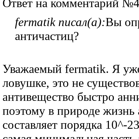
Ответ на комментарий №4
fermatik писал(а):
Вы оп
античастиц?
Уважаемый fermatik. Я уж
ловушке, это не существо
антивещество быстро анн
поэтому в природе жизнь 
составляет порядка 10^-2
самая минимальная часть 