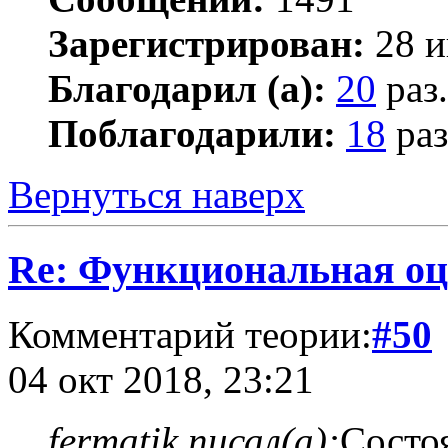
Зарегистрирован:
28 и
Благодарил (а):
20
раз.
Поблагодарили:
18
раз
Вернуться наверх
Re: Функциональная оц
Комментарий теории:
#50
04 окт 2018, 23:21
fermatik писал(а):
Состоя