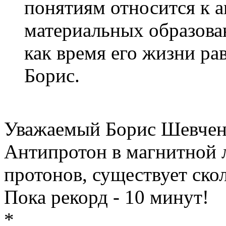
понятиям относится к а
материальных образован
как время его жизни ра
Борис.
Уважаемый Борис Шевчен
Антипротон в магнитной л
протонов, существует ско
Пока рекорд - 10 минут!
*