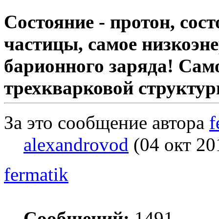
Состояние - протон, со
частицы, самое низкоэне
барионного заряда! Сам
трехкварковой структур
За это сообщение автора
f
alexandrovod
(04 окт 20
fermatik
Сообщений:
1491