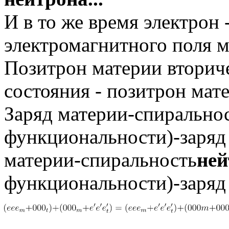
И в то же время электрон 
электромагнитного поля м
Позитрон материи вториче
состояния - позитрон матер
Заряд материи-спирально
функциональности)-заряд
материи-спиральность
ней
функциональности)-заряд