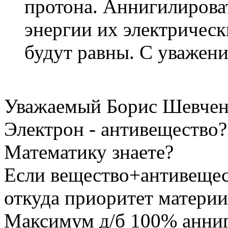
протона. Аннигилироват
энергии их электричес
будут равны. С уважени
Уважаемый Борис Шевчен
Электрон - антивещество?.
Математику знаете?
Если вещество+антивещес
откуда приоритет материи
Максимум д/б 100% анни