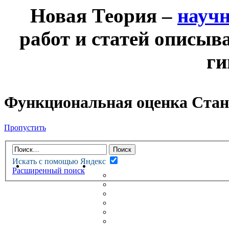
Новая Теория –
науч
работ и статей описыв
ги
Функциональная оценка Стан
Пропустить
Искать с помощью Яндекс
НОВАЯ ТЕОРИЯ
ФОРУМ
Расширенный поиск
НОВЫЕ СООБЩЕНИЯ
НЕПРОЧИТАННЫЕ СООБЩ
АКТИВНЫЕ ТЕМЫ
ГУМАНИТАРНЫЕ ТЕОРИИ
ТЕОРИИ ЕСТЕСТВЕННЫХ 
БЕСЕДКА