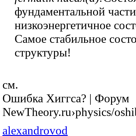
фундаментальной части
низкоэнергетичное сост
Самое стабильное сост
структуры!
см.
Ошибка Хиггса? | Форум
NewTheory.ru›physics/oshi
alexandrovod