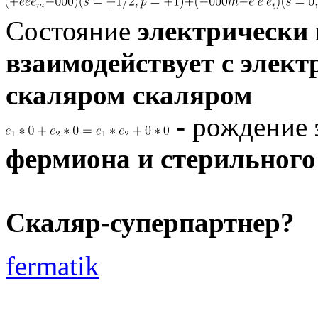
Состояние
электрически
взаимодействует с элек
скаляром скаляром
- рождение
фермиона и стерильного
Скаляр-суперпартнер?
fermatik