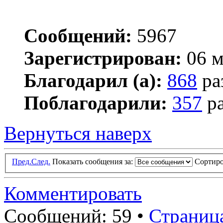
Сообщений:
5967
Зарегистрирован:
06 м
Благодарил (а):
868
ра
Поблагодарили:
357
ра
Вернуться наверх
Пред.
След.
Показать сообщения за:
Сортиро
Комментировать
Сообщений: 59 •
Страниц