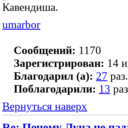
Кавендиша.
umarbor
Сообщений:
1170
Зарегистрирован:
14 и
Благодарил (а):
27
раз.
Поблагодарили:
13
раз
Вернуться наверх
Re: Почему Луна не пад