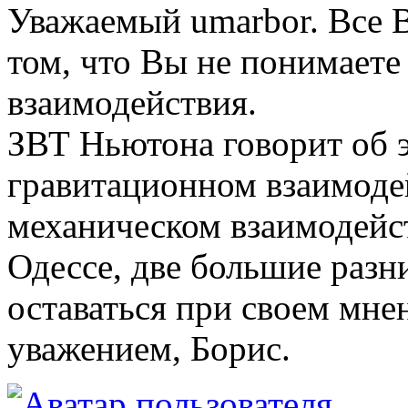
Уважаемый umarbor. Все 
том, что Вы не понимаете
взаимодействия.
ЗВТ Ньютона говорит об 
гравитационном взаимодей
механическом взаимодейств
Одессе, две большие раз
оставаться при своем мнен
уважением, Борис.