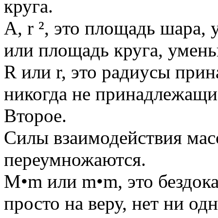
круга.
А, r ², это площадь шара, 
или площадь круга, уменьш
R или r, это радиусы при
никогда не принадлежащие
Второе.
Силы взаимодействия масс
переумножаются.
M•m или m•m, это бездока
просто на веру, нет ни од