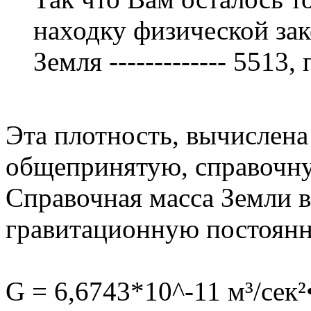
находку физической за
Земля ------------- 5513
Эта плотность, вычислена
общепринятую, справочну
Справочная масса Земли в
гравитационную постоян
G = 6,6743*10^-11 м³/сек²