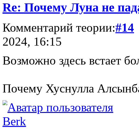
Re: Почему Луна не пад
Комментарий теории:
#14
2024, 16:15
Возможно здесь встает б
Почему Хуснулла Алсынба
Berk