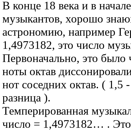
В конце 18 века и в начал
музыкантов, хорошо знаю
астрономию, например Ге
1,4973182, это число муз
Первоначально, это было 
ноты октав диссонировал
нот соседних октав. ( 1,5
разница ).
Темперированная музыкал
число = 1,4973182… . Это