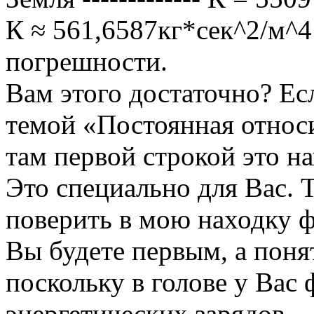
К ≈ 561,6587кг*сек^2/м^4
погрешности.
Вам этого достаточно? Ес
темой «Постоянная относи
там первой строкой это н
Это специально для Вас. 
поверить в мою находку ф
Вы будете первым, а поня
поскольку в голове у Вас
энергетических зарядов.