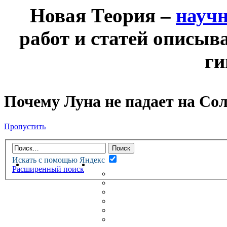
Новая Теория –
науч
работ и статей описыв
ги
Почему Луна не падает на Со
Пропустить
Искать с помощью Яндекс
НОВАЯ ТЕОРИЯ
ФОРУМ
Расширенный поиск
НОВЫЕ СООБЩЕНИЯ
НЕПРОЧИТАННЫЕ СООБЩ
АКТИВНЫЕ ТЕМЫ
ГУМАНИТАРНЫЕ ТЕОРИИ
ТЕОРИИ ЕСТЕСТВЕННЫХ 
БЕСЕДКА