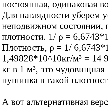
постоянная, одинаковая в
Для наглядности уберем ус
неподвижном состоянии, 
плотности. 1/ ρ = 6,6743*
Плотность, ρ = 1/ 6,6743*
1,49828*10^10кг/м³ = 14 9
кг в 1 м³, это чудовищная
пушинка в такой плотност
А вот альтернативная вер