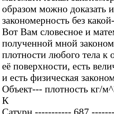
образом можно доказать и
закономерность без какой
Вот Вам словесное и мате
полученной мной законо
плотности любого тела к 
её поверхности, есть велич
и есть физическая законо
Объект--- плотность кг/м^3
К
Сатурн ----------- 687 -------