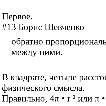
Первое.
#13 Борис Шевченко
обратно пропорциональ
между ними.
В квадрате, четыре рассто
физического смысла.
Правильно, 4π • r ² или π 