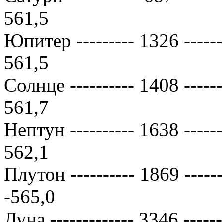
561,5
Юпитер --------- 1326 --------
561,5
Солнце ---------- 1408 -------
561,7
Нептун ---------- 1638 -------
562,1
Плутон ---------- 1869 -------
-565,0
Луна ------------- 3346 -------