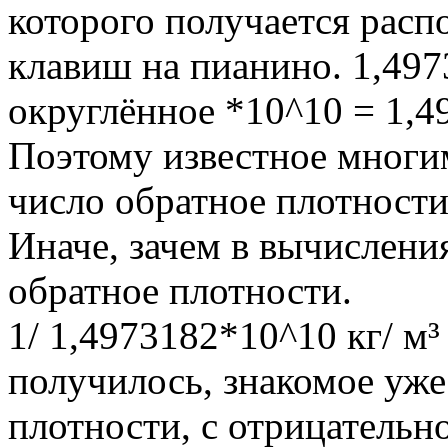
которого получается рас
клавиш на пианино. 1,49
округлённое *10^10 = 1,4
Поэтому известное многи
число обратное плотности
Иначе, зачем в вычислени
обратное плотности.
1/ 1,4973182*10^10 кг/ м³ 
получилось, знакомое уже
плотности, с отрицательно