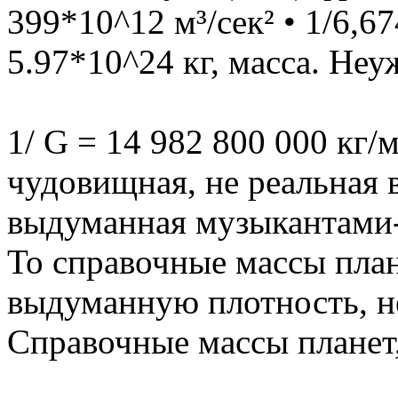
399*10^12 м³/сек² • 1/6,67
5.97*10^24 кг, масса. Неу
1/ G = 14 982 800 000 кг/м³
чудовищная, не реальная 
выдуманная музыкантами-
То справочные массы план
выдуманную плотность, н
Справочные массы планет