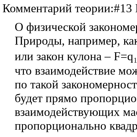
Комментарий теории:#13
О физической закономе
Природы, например, к
или закон кулона – F=q₁
что взаимодействие мож
по такой закономерност
будет прямо пропорцио
взаимодействующих мас
пропорционально квадр