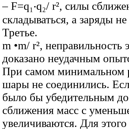
– F=q₁‧q₂/ r², силы сближ
складываться, а заряды н
Третье.
m •m/ r², неправильность 
доказано неудачным опыт
При самом минимальном 
шары не соединились. Есл
было бы убедительным док
сближения масс с уменьш
увеличиваются. Для этого