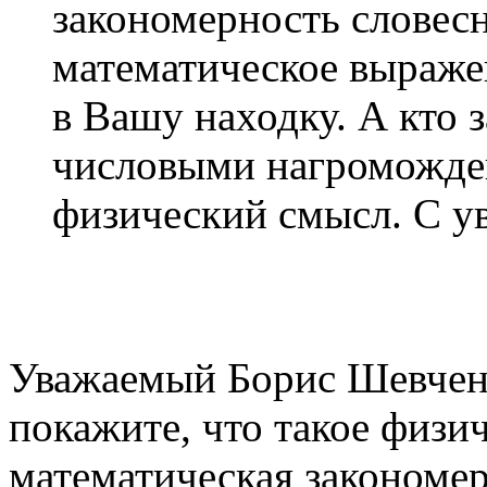
закономерность словесн
математическое выраже
в Вашу находку. А кто 
числовыми нагроможден
физический смысл. С у
Уважаемый Борис Шевченк
покажите, что такое физи
математическая закономер