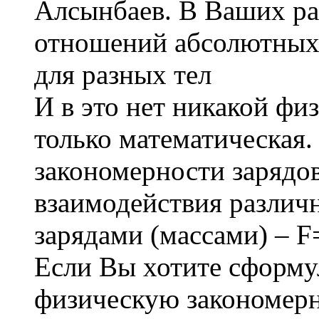
Алсынбаев. В Ваших ра
отношений абсолютных
для разных тел
И в это нет никакой фи
только математическая.
закономерности зарядов
взаимодействия различ
зарядами (массами) – F=
Если Вы хотите сформу
физическую закономерн