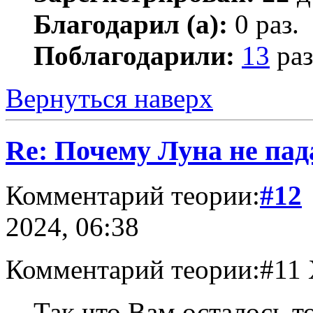
Благодарил (а):
0 раз.
Поблагодарили:
13
раз
Вернуться наверх
Re: Почему Луна не пад
Комментарий теории:
#12
2024, 06:38
Комментарий теории:#11 
Так что Вам осталось т