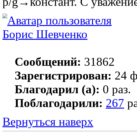
p/g→констант. С уважение
Борис Шевченко
Сообщений:
31862
Зарегистрирован:
24 ф
Благодарил (а):
0 раз.
Поблагодарили:
267
ра
Вернуться наверх