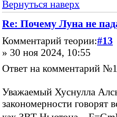
Вернуться наверх
Re: Почему Луна не пад
Комментарий теории:
#13
» 30 ноя 2024, 10:55
Ответ на комментарий №1
Уважаемый Хуснулла Алсы
закономерности говорят в
как ЗВТ Ньютона – F=GmM/