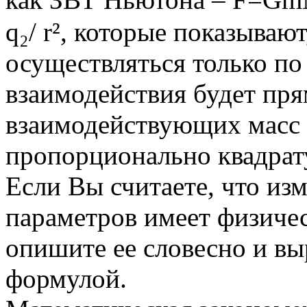
q₂/ r², которые показываю
осуществляться только по
взаимодействия будет пр
взаимодействующих масс 
пропорционально квадрат
Если Вы считаете, что из
параметров имеет физиче
опишите ее словесно и вы
формулой.