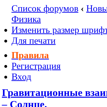
Список форумов
‹
Новы
Физика
Изменить размер шриф
Для печати
Правила
Регистрация
Вход
Гравитационные взаи
– Солнце.