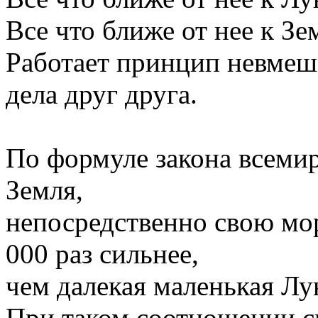
Все что ближе от нее к Зе
Работает принцип невмеш
дела друг друга.
По формуле закона всемир
Земля,
непосредственно свою мор
000 раз сильнее,
чем далекая маленькая Лу
При таком соотношении си