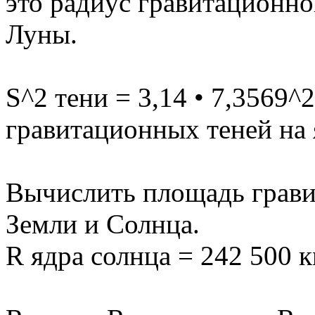
это радиус гравитационно
Луны.
S^2 тени = 3,14 • 7,3569^
гравитационных теней на 
Вычислить площадь грави
Земли и Солнца.
R ядра солнца = 242 500 