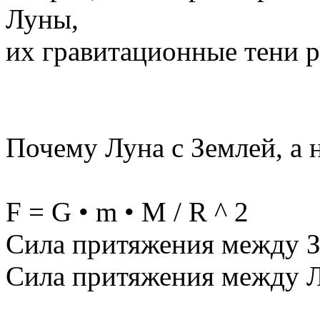
Луны,
их гравитационные тени 
Почему Луна с Землей, а 
F = G • m • M / R ^ 2
Сила притяжения между З
Сила притяжения между Л