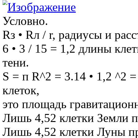
Условно.
Rз • Rл / r, радиусы и рас
6 • 3 / 15 = 1,2 длины кл
тени.
S = п R^2 = 3.14 • 1,2 ^2 
клеток,
это площадь гравитационн
Лишь 4,52 клетки Земли п
Лишь 4,52 клетки Луны п