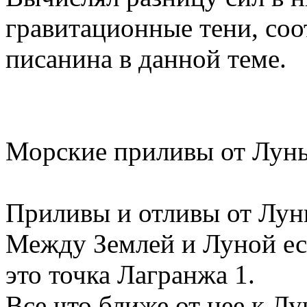
гравитационные тени, со
писанина в данной теме.
Морские приливы от Луны
Приливы и отливы от Лун
Между Землей и Луной ес
это точка Лагранжа 1.
Все что ближе от нее к Лу