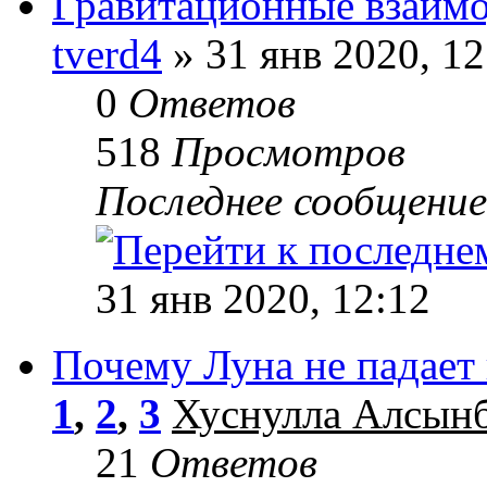
Гравитационные взаимо
tverd4
» 31 янв 2020, 12
0
Ответов
518
Просмотров
Последнее сообщени
31 янв 2020, 12:12
Почему Луна не падает
1
,
2
,
3
Хуснулла Алсын
21
Ответов