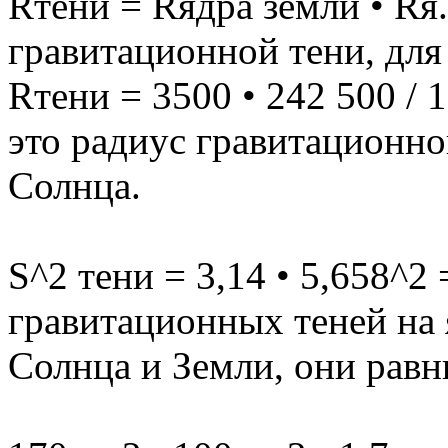
Rтени = Rядра земли • Rя.
гравитационной тени, для
Rтени = 3500 • 242 500 / 
это радиус гравитационно
Солнца.
S^2 тени = 3,14 • 5,658^2
гравитационных теней на 
Солнца и Земли, они равн