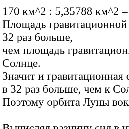
170 км^2 : 5,35788 км^2 =
Площадь гравитационной т
32 раз больше,
чем площадь гравитационн
Солнце.
Значит и гравитационная 
в 32 раз больше, чем к Со
Поэтому орбита Луны вокр
Вычислял разницу сил в н