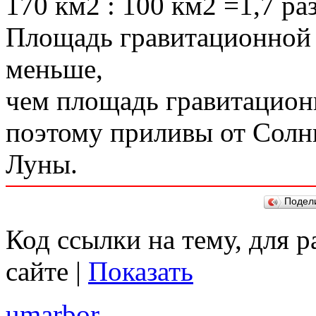
170 км2 : 100 км2 =1,7 ра
Площадь гравитационной т
меньше,
чем площадь гравитацион
поэтому приливы от Солнц
Луны.
Подел
Код ссылки на тему, для 
сайте |
Показать
umarbor