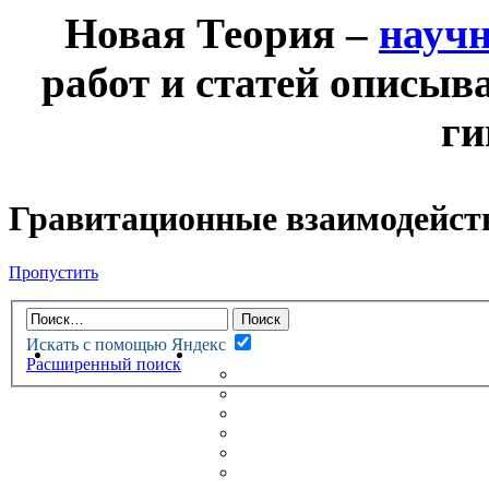
Новая Теория –
науч
работ и статей описыв
ги
Гравитационные взаимодейств
Пропустить
Искать с помощью Яндекс
НОВАЯ ТЕОРИЯ
ФОРУМ
Расширенный поиск
НОВЫЕ СООБЩЕНИЯ
НЕПРОЧИТАННЫЕ СООБЩ
АКТИВНЫЕ ТЕМЫ
ГУМАНИТАРНЫЕ ТЕОРИИ
ТЕОРИИ ЕСТЕСТВЕННЫХ 
БЕСЕДКА