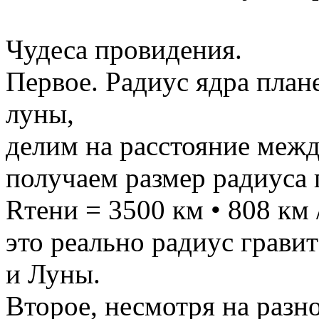
Чудеса провидения.
Первое. Радиус ядра план
луны,
делим на расстояние межд
получаем размер радиуса 
Rтени = 3500 км • 808 км 
это реально радиус грави
и Луны.
Второе, несмотря на разн