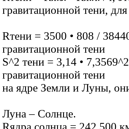
гравитационной тени, для
Rтени = 3500 • 808 / 3844
гравитационной тени
S^2 тени = 3,14 • 7,3569^
гравитационной тени
на ядре Земли и Луны, он
Луна – Солнце.
Rядра солнца = 242 500 к