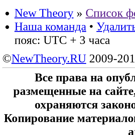
New Theory
»
Список ф
Наша команда
•
Удалить
пояс: UTC + 3 часа
©
NewTheory.RU
2009-20
Все права на опу
размещенные на сайте
охраняются законо
Копирование материалов
а