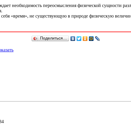
ает необходимость переосмысления физической сущности различ
я.
в себя «время», не существующую в природе физическую величину
Поделиться…
казать
34