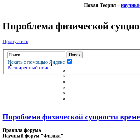
Новая Теория –
научны
Ппроблема физической сущно
Пропустить
Искать с помощью Яндекс
НОВАЯ ТЕОРИЯ
ФОРУМ
Расширенный поиск
НОВЫЕ СООБЩЕНИЯ
НЕПРОЧИТАННЫЕ СООБЩ
АКТИВНЫЕ ТЕМЫ
ГУМАНИТАРНЫЕ ТЕОРИИ
ТЕОРИИ ЕСТЕСТВЕННЫХ 
БЕСЕДКА
Ппроблема физической сущности врем
Правила форума
Научный форум "Физика"