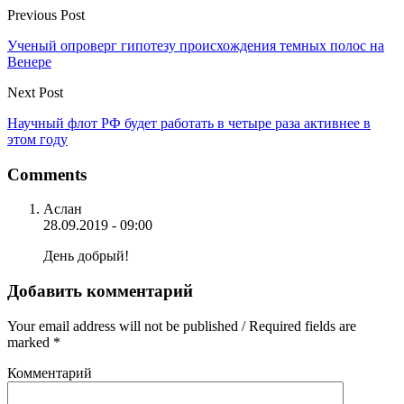
Previous Post
Ученый опроверг гипотезу происхождения темных полос на
Венере
Next Post
Научный флот РФ будет работать в четыре раза активнее в
этом году
Comments
Аслан
28.09.2019 - 09:00
День добрый!
Добавить комментарий
Your email address will not be published / Required fields are
marked *
Комментарий