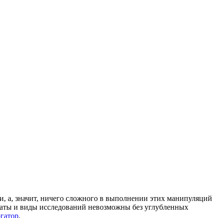
чи, а, значит, ничего сложного в выполнении этих манипуляций
араты и виды исследований невозможны без углубленных
гатор
.