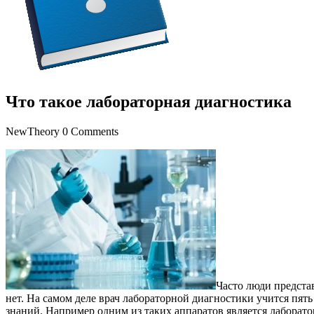
Что такое лабораторная диагностика
NewTheory
0 Comments
Часто люди представ
нет. На самом деле врач лабораторной диагностики учится пя
знаний. Например одним из таких аппаратов является лабора