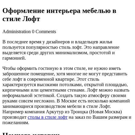
Оформление интерьера мебелью в
стиле Лофт
Administration
0 Comments
В последнее время у дизайнеров и владельцев жилья
пользуется популярностью стиль лофт. Это направление
выделяется среди других минимализмом, простотой и
гармонией.
Чтобы оформить гостиную в этом стиле, не нужно иметь
заброшенное помещение, хотя многие не могут представить
себе лофт в современной квартире. Этот стиль
характеризуется высокими потолками, открытой площадью,
кирпичными или цементными стенами. Лофт можно назвать
неформальной эстетикой. Создать такую атмосферу своими
руками совсем несложно. В Москве есть несколько компаний
занимающиеся производством мебели в стиле Лофт.
Например компания Аркутур из Троицка (Новая Москва)
производит
столы в стиле лофт
на заказ по Вашим размерам и
пожеланиям.