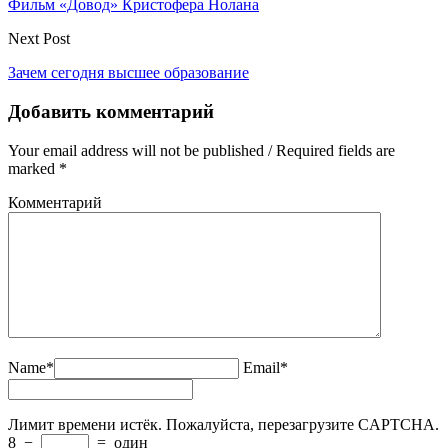
Фильм «Довод» Кристофера Нолана
Next Post
Зачем сегодня высшее образование
Добавить комментарий
Your email address will not be published / Required fields are
marked *
Комментарий
Name*
Email*
Лимит времени истёк. Пожалуйста, перезагрузите CAPTCHA.
8
−
=
один