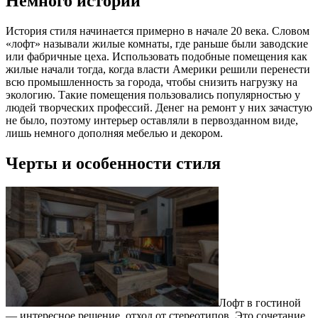
Немного истории
История стиля начинается примерно в начале 20 века. Словом
«лофт» называли жилые комнаты, где раньше были заводские
или фабричные цеха. Использовать подобные помещения как
жилые начали тогда, когда власти Америки решили перенести
всю промышленность за города, чтобы снизить нагрузку на
экологию. Такие помещения пользовались популярностью у
людей творческих профессий. Денег на ремонт у них зачастую
не было, поэтому интерьер оставляли в первозданном виде,
лишь немного дополняя мебелью и декором.
Черты и особенности стиля
Лофт в гостиной
— интересное решение, отход от стереотипов. Это сочетание