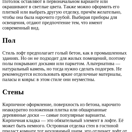
Потолок оставляют в первоначальном варианте или
окрашивают в светлые цвета. Также можно оформить его
плиткой или выбрать другую отделку, причём желательно,
чтобы она была нарочито грубой. Выбирая приборы для
освещения, отдают предпочтение тем, что имеют
современный вид.
Пол
Стиль лофт предполагает голый бетон, как в промышленных
зданиях. Но он не подходит для жилых помещений, поэтому
полы покрывают досками или паркетом. Альтернатива —
натуральный камень, но тогда нужно сделать подогрев. Не
рекомендуется использовать яркие отделочные материалы,
паласы и ковры: в этом стиле они неуместны.
Стены
Кирпичное оформление, поверхность из бетона, нарочито
неаккуратно положенная плитка или обшарпанные
деревянные доски — самые популярные варианты.
Кирпичная кладка — это обязательный элемент в лофте. Её
может быть немного. Островная отделка стен в гостиной
придаст комнате тот неуловимый шарм, что отличает лофт от