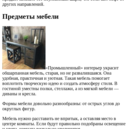
других направлений.
Предметы мебели
«Промышленный» интерьер украсит
обшарпанная мебель, старая, но не развалившаяся. Она
удобная, практичная и уютная. Такая мебель помогает
воплотить творческую идею и создать атмосферу стиля. В
гостиной уместны полки, стеллажи, а из мягкой мебели —
диваны и кресла.
Формы мебели довольно разнообразны: от острых углов до
округлых фигур.
Мебель нужно расставить не впритык, а оставляя место в
центре комнаты. Если будут правильно подобраны освещение
и цвета, комната визуально увеличится.