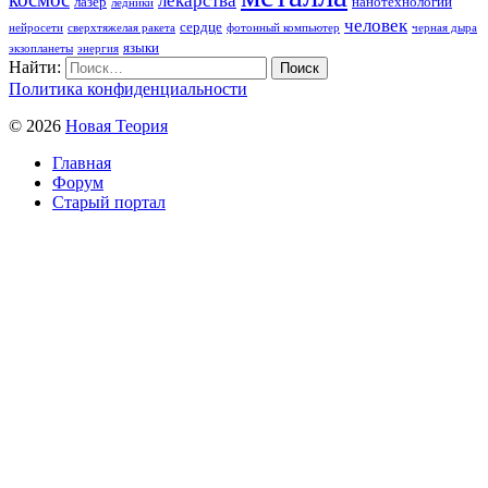
лазер
нанотехнологии
ледники
человек
сердце
нейросети
сверхтяжелая ракета
фотонный компьютер
черная дыра
языки
экзопланеты
энергия
Найти:
Политика конфиденциальности
© 2026
Новая Теория
Главная
Форум
Старый портал