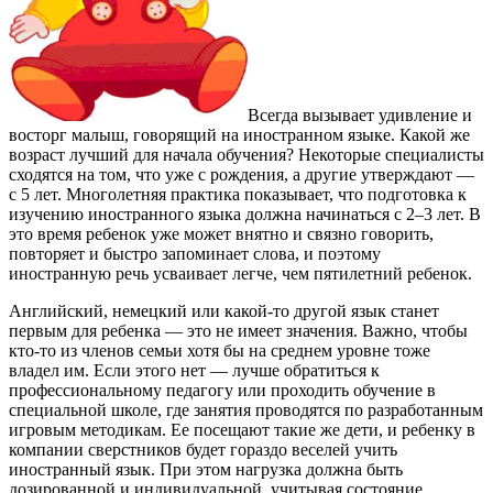
Всегда вызывает удивление и
восторг малыш, говорящий на иностранном языке. Какой же
возраст лучший для начала обучения? Некоторые специалисты
сходятся на том, что уже с рождения, а другие утверждают —
с 5 лет. Многолетняя практика показывает, что подготовка к
изучению иностранного языка должна начинаться с 2–3 лет. В
это время ребенок уже может внятно и связно говорить,
повторяет и быстро запоминает слова, и поэтому
иностранную речь усваивает легче, чем пятилетний ребенок.
Английский, немецкий или какой-то другой язык станет
первым для ребенка — это не имеет значения. Важно, чтобы
кто-то из членов семьи хотя бы на среднем уровне тоже
владел им. Если этого нет — лучше обратиться к
профессиональному педагогу или проходить обучение в
специальной школе, где занятия проводятся по разработанным
игровым методикам. Ее посещают такие же дети, и ребенку в
компании сверстников будет гораздо веселей учить
иностранный язык. При этом нагрузка должна быть
дозированной и индивидуальной, учитывая состояние