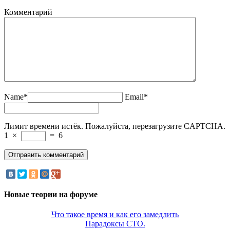
Комментарий
Name*
Email*
Лимит времени истёк. Пожалуйста, перезагрузите CAPTCHA.
1
×
=
6
Новые теории на форуме
Что такое время и как его замедлить
Парадоксы СТО.