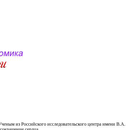
Ученым из Российского исследовательского центра имени В.А.
 сокращение сердца.