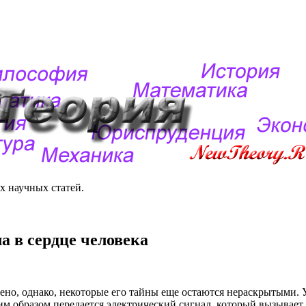
 научных статей.
а в сердце человека
чено, однако, некоторые его тайны еще остаются нераскрытыми. 
ким образом передается электрический сигнал, который вызывает