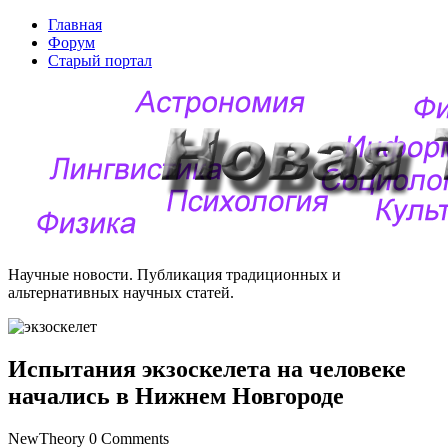
Главная
Форум
Старый портал
Научные новости. Публикация традиционных и
альтернативных научных статей.
Испытания экзоскелета на человеке
начались в Нижнем Новгороде
NewTheory
0 Comments