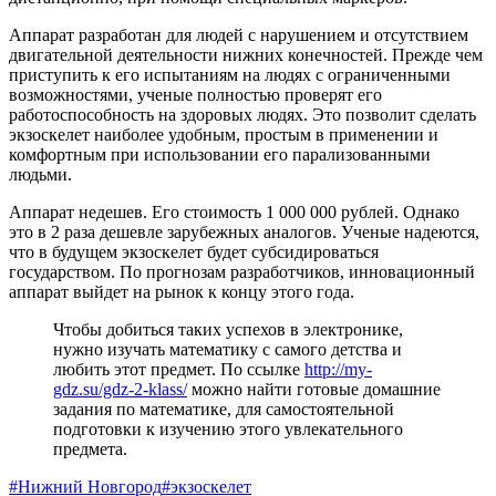
Аппарат разработан для людей с нарушением и отсутствием
двигательной деятельности нижних конечностей. Прежде чем
приступить к его испытаниям на людях с ограниченными
возможностями, ученые полностью проверят его
работоспособность на здоровых людях. Это позволит сделать
экзоскелет наиболее удобным, простым в применении и
комфортным при использовании его парализованными
людьми.
Аппарат недешев. Его стоимость 1 000 000 рублей. Однако
это в 2 раза дешевле зарубежных аналогов. Ученые надеются,
что в будущем экзоскелет будет субсидироваться
государством. По прогнозам разработчиков, инновационный
аппарат выйдет на рынок к концу этого года.
Чтобы добиться таких успехов в электронике,
нужно изучать математику с самого детства и
любить этот предмет. По ссылке
http://my-
gdz.su/gdz-2-klass/
можно найти готовые домашние
задания по математике, для самостоятельной
подготовки к изучению этого увлекательного
предмета.
#Нижний Новгород
#экзоскелет