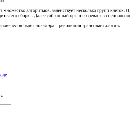
ты.
ет множество алгоритмов, задействует несколько групп клеток. 
дится его сборка. Далее собранный орган созревает в специально
ловечество ждет новая эра – революция трансплантологии.
роде
 *