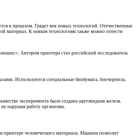
ется в прошлом. Грядет век новых технологий. Отечественные
вой материал. К новым технологиям также можно отнести
олюшнс». Автором принтера стал российский исследователь
иалами. Используются специальные биобумага, биочернила,
ачестве эксперимента была создана щитовидная железа.
не нарушая работу организма.
ом принтере человеческого материала. Машина позволит