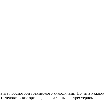
дивить просмотром трехмерного кинофильма. Почти в каждом
вать человеческие органы, напечатанные на трехмерном