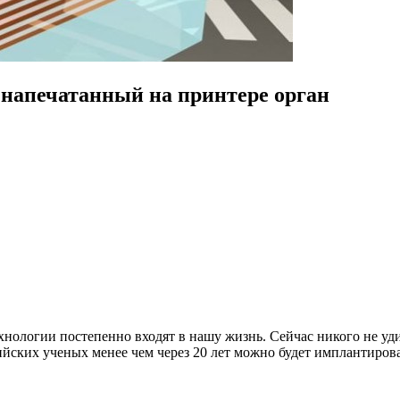
напечатанный на принтере орган
нологии постепенно входят в нашу жизнь. Сейчас никого не у
сийских ученых менее чем через 20 лет можно будет имплантиро