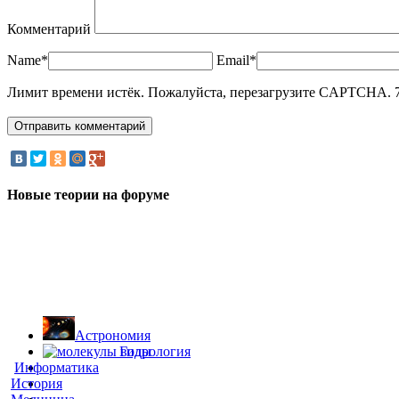
Комментарий
Name*
Email*
Лимит времени истёк. Пожалуйста, перезагрузите CAPTCHA.
Новые теории на форуме
Астрономия
Гидрология
Информатика
История