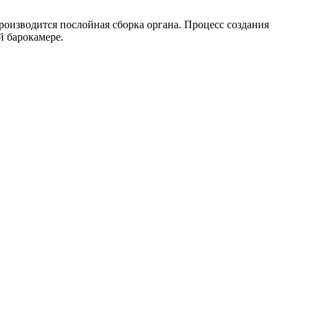
Производится послойная сборка органа. Процесс создания
й барокамере.