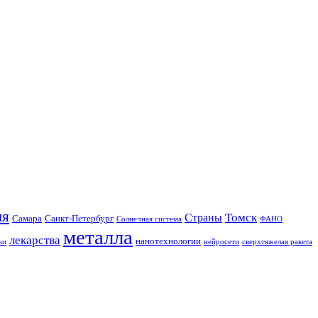
ия
Томск
Страны
Самара
Санкт-Петербург
Солнечная система
ФАНО
металла
лекарства
нанотехнологии
ки
нейросети
сверхтяжелая ракета