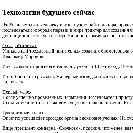
Технологии будущего сейчас
Чтобы пересадить человеку орган, нужно найти донора, прове
исследователи изобрели первый в мире принтер для создания 
дистанционные услуги в сфере жилищно-коммунального хозяй
О разработчиках
Уникальный трехмерный принтер для создания биоматериала б
Владимир Миронов.
Идея создания принтера возникла у ученого 13 лет назад. Все 
И вот биопринтер создан. На первый взгляд он похож на став
гидрогель.
Первый успех
После успешно проведенных испытаний исследователи приступи
Испытание принтера на живом существе прошло отлично. Его п
Грандиозные планы
Опыт по успешной пересадке органа вдохновил ученых. На оче
Вице-президент концерна «Сколково», пояснил, что менее чем 