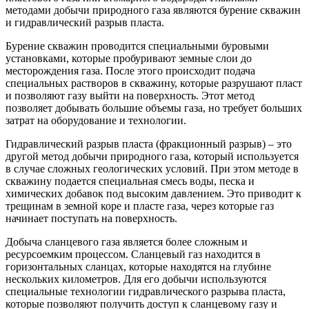
методами добычи природного газа являются бурение скважин
и гидравлический разрыв пласта.
Бурение скважин проводится специальными буровыми
установками, которые пробуривают земные слои до
месторождения газа. После этого происходит подача
специальных растворов в скважину, которые разрушают пласт
и позволяют газу выйти на поверхность. Этот метод
позволяет добывать большие объемы газа, но требует больших
затрат на оборудование и технологии.
Гидравлический разрыв пласта (фракционный разрыв) – это
другой метод добычи природного газа, который используется
в случае сложных геологических условий. При этом методе в
скважину подается специальная смесь воды, песка и
химических добавок под высоким давлением. Это приводит к
трещинам в земной коре и пласте газа, через которые газ
начинает поступать на поверхность.
Добыча сланцевого газа является более сложным и
ресурсоемким процессом. Сланцевый газ находится в
горизонтальных сланцах, которые находятся на глубине
нескольких километров. Для его добычи используются
специальные технологии гидравлического разрыва пласта,
которые позволяют получить доступ к сланцевому газу и