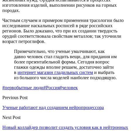
изготовления изделий, выполнении рисунков на горных
породах.
Частным случаем и примером применения трасологии было
исследование наскальных росписей в ряде российских
регионов. Было доказано, что при их создании твердость
орудий соответствовала свойствам металлов; так уточнили
возраст петроглифов.
Примечательно, что ученые умалчивают, как
давно человек стал гладить вещи, для придания им
более презентабельной формы. Сегодня вопрос
глажки одежды вполне решаем, достаточно зайти
в
интернет магазин гладильных систем
и выбрать
из большого числа моделей наиболее подходящую.
#первобытные люди
#Россия
#человек
Previous Post
Ученые работают над созданием нейропроцессора
Next Post
Новый коллайдер позволит создать условия как в нейтронных