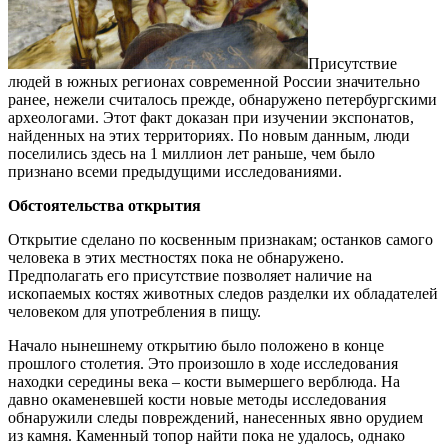
Присутствие
людей в южных регионах современной России значительно
ранее, нежели считалось прежде, обнаружено петербургскими
археологами. Этот факт доказан при изучении экспонатов,
найденных на этих территориях. По новым данным, люди
поселились здесь на 1 миллион лет раньше, чем было
признано всеми предыдущими исследованиями.
Обстоятельства открытия
Открытие сделано по косвенным признакам; останков самого
человека в этих местностях пока не обнаружено.
Предполагать его присутствие позволяет наличие на
ископаемых костях животных следов разделки их обладателей
человеком для употребления в пищу.
Начало нынешнему открытию было положено в конце
прошлого столетия. Это произошло в ходе исследования
находки середины века – кости вымершего верблюда. На
давно окаменевшей кости новые методы исследования
обнаружили следы повреждений, нанесенных явно орудием
из камня. Каменный топор найти пока не удалось, однако