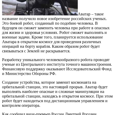
Аватар – такое
название получило новое изобретение российских ученых.
Это боевой робот, созданный по подобию человека. В
будущем он сможет заменить человека при работе в опасных
для жизни и здоровья условиях. Робот сможет выполнять и
военные задачи. Кроме того, планируется использование
Аватара в открытом космосе для проведения различных
операций на борту корабля. Каким образом робот будет
связываться с Землей не раскрывается.
Разработку уникального человекообразного робота проводят
ученые из Центрального института точного машиностроения.
Финансовую поддержку оказывают Исследовательский Фонд
и Министерство Обороны РФ.
Создание устройства, которое заменит космонавта на
орбитальной станции, это настоящий прорыв. Аватар будет
выполнять наиболее опасные и сложные манипуляции на
орбитальной станции, находясь в открытом космосе. При этом
робот будет находиться под дистанционным управлением и
контролем оператора.
Как сообщил вице-премьер России Дмитрий Рогозин,