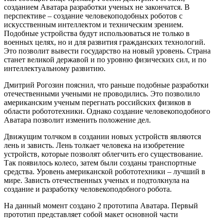
созданием Аватара разработки ученых не закончатся. В
перспективе – создание человекоподобных роботов с
искусственным интеллектом и техническим зрением.
Подобные устройства будут использоваться не только в
военных целях, но и для развития гражданских технологий.
Это позволит вывести государство на новый уровень. Страна
станет великой державой и по уровню физических сил, и по
интеллектуальному развитию.
Дмитрий Рогозин пояснил, что раньше подобные разработки
отечественными учеными не проводились. Это позволило
американским ученым перегнать российских физиков в
области робототехники. Однако создание человекоподобного
Аватара позволит изменить положение дел.
Движущим толчком в создании новых устройств являются
лень и зависть. Лень толкает человека на изобретение
устройств, которые позволят облегчить его существование.
Так появилось колесо, затем были созданы транспортные
средства. Уровень американской робототехники – лучший в
мире. Зависть отечественных ученых и подтолкнула на
создание и разработку человекоподобного робота.
На данный момент создано 2 прототипа Аватара. Первый
прототип представляет собой макет основной части