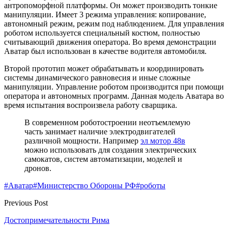
антропоморфной платформы. Он может производить тонкие
манипуляции. Имеет 3 режима управления: копирование,
автономный режим, режим под наблюдением. Для управления
роботом используется специальный костюм, полностью
считывающий движения оператора. Во время демонстрации
Аватар был использован в качестве водителя автомобиля.
Второй прототип может обрабатывать и координировать
системы динамического равновесия и иные сложные
манипуляции. Управление роботом производится при помощи
оператора и автономных программ. Данная модель Аватара во
время испытания воспроизвела работу сварщика.
В современном роботостроении неотъемлемую
часть занимает наличие электродвигателей
различной мощности. Например
эл мотор 48в
можно использовать для создания электрических
самокатов, систем автоматизации, моделей и
дронов.
#Аватар
#Министерство Обороны РФ
#роботы
Previous Post
Достопримечательности Рима