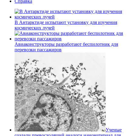
Справка
В Антарктиде испытают установку для изучения
космических лучей
Авиаконструкторы разработают беспилотник для
перевозки пассажиров
Ученые
создали превосходящий аналоги наноматериал для