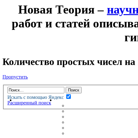
Новая Теория –
науч
работ и статей описыв
ги
Количество простых чисел на
Пропустить
Искать с помощью Яндекс
НОВАЯ ТЕОРИЯ
ФОРУМ
Расширенный поиск
НОВЫЕ СООБЩЕНИЯ
НЕПРОЧИТАННЫЕ СООБЩ
АКТИВНЫЕ ТЕМЫ
ГУМАНИТАРНЫЕ ТЕОРИИ
ТЕОРИИ ЕСТЕСТВЕННЫХ 
БЕСЕДКА