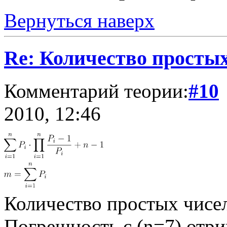
Вернуться наверх
Re: Количество простых
Комментарий теории:
#10
2010, 12:46
Количество проcтых чисел
Погрешность с (n=7) отри