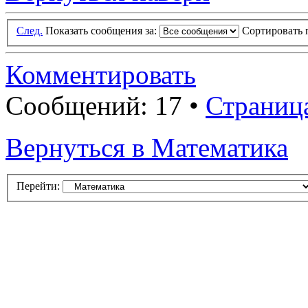
След.
Показать сообщения за:
Сортировать 
Комментировать
Сообщений: 17 •
Страниц
Вернуться в Математика
Перейти: