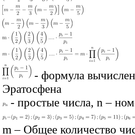
- формула вычислен
Эратосфена
- простые числа, n – ном
m – Общее количество чи