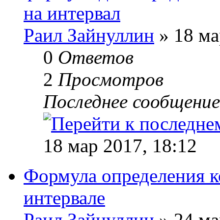
на интервал
Раил Зайнуллин
» 18 ма
0
Ответов
2
Просмотров
Последнее сообщени
18 мар 2017, 18:12
Формула определения к
интервале
Раил Зайнуллин
» 24 ма