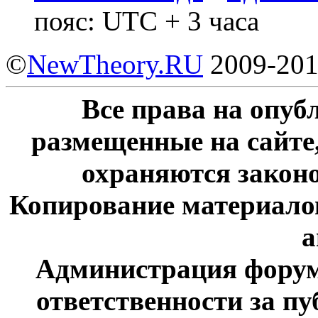
пояс: UTC + 3 часа
©
NewTheory.RU
2009-20
Все права на опу
размещенные на сайте
охраняются законо
Копирование материалов
а
Администрация форум
ответственности за п