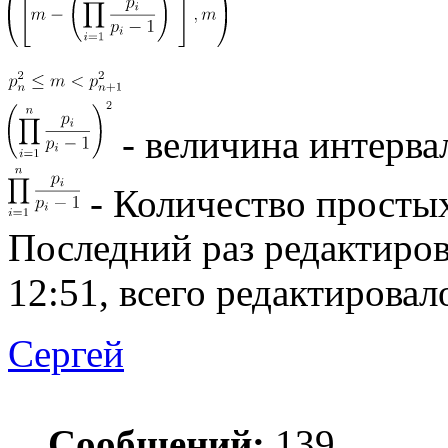
- величина интерва
- Количество простых
Последний раз редактиро
12:51, всего редактировало
Сергей
Сообщений:
139