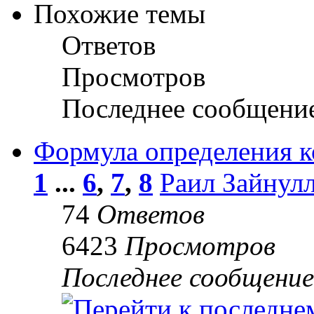
Похожие темы
Ответов
Просмотров
Последнее сообщени
Формула определения к
1
...
6
,
7
,
8
Раил Зайнул
74
Ответов
6423
Просмотров
Последнее сообщени