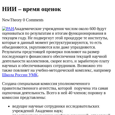
НИИ – время оценок
NewTheory
0 Comments
Академические учреждения числом около 600 будут
оцениваться по результатам и итогам функционирования в
текущем году. Не подвергнут этой процедуре те институты,
которые в данный момент реструктуризируются, то есть
объединяются, укрупняются или даже упраздняются.
Результаты предстоящей проверки повлияют на размер
последующего финансового обеспечения текущей научной
деятельности коллективов, скорее всего, и заработную плату
научных и обеспечивающих сотрудников. Возможно это
также повлияет на учебно-методический комплекс, например
Школа России УМК
.
Создана специальная комиссия уполномоченного
правительственного агентства, которой поручена эта самая
оценочная деятельность. Всего в ней 40 членов; поровну в
комиссии представлены:
ведущие научные сотрудники исследовательских
учреждений Академии наук;