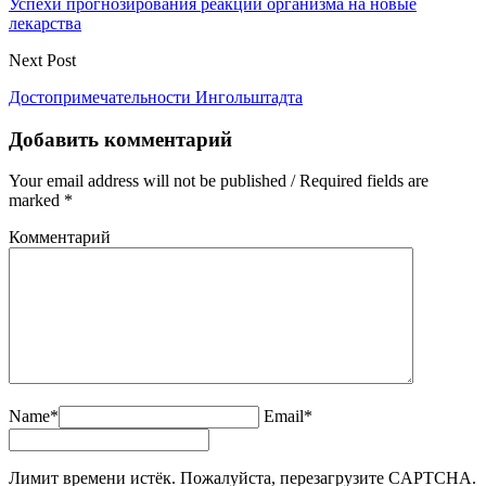
Успехи прогнозирования реакций организма на новые
лекарства
Next Post
Достопримечательности Ингольштадта
Добавить комментарий
Your email address will not be published / Required fields are
marked *
Комментарий
Name*
Email*
Лимит времени истёк. Пожалуйста, перезагрузите CAPTCHA.