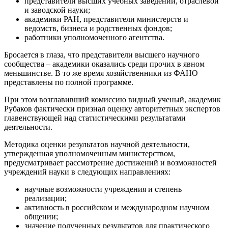
представители высших учебных заведений, отраслевой
и заводской науки;
академики РАН, представители министерств и
ведомств, бизнеса и родственных фондов;
работники уполномоченного агентства.
Бросается в глаза, что представители высшего научного
сообщества – академики оказались среди прочих в явном
меньшинстве. В то же время хозяйственники из ФАНО
представлены по полной программе.
При этом возглавивший комиссию видный ученый, академик
Рубаков фактически признал оценку авторитетных экспертов
главенствующей над статистическими результатами
деятельности.
Методика оценки результатов научной деятельности,
утвержденная уполномоченным министерством,
предусматривает рассмотрение достижений и возможностей
учреждений науки в следующих направлениях:
научные возможности учреждения и степень
реализации;
активность в российском и международном научном
общении;
значение полученных результатов для практического