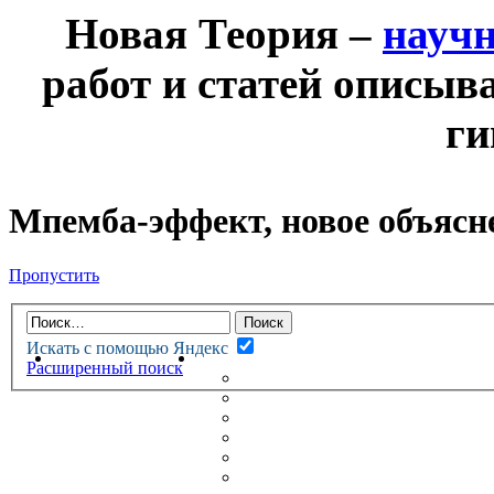
Новая Теория –
науч
работ и статей описыв
ги
Мпемба-эффект, новое объясн
Пропустить
Искать с помощью Яндекс
НОВАЯ ТЕОРИЯ
ФОРУМ
Расширенный поиск
НОВЫЕ СООБЩЕНИЯ
НЕПРОЧИТАННЫЕ СООБЩ
АКТИВНЫЕ ТЕМЫ
ГУМАНИТАРНЫЕ ТЕОРИИ
ТЕОРИИ ЕСТЕСТВЕННЫХ 
БЕСЕДКА