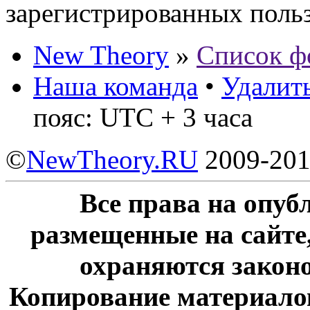
зарегистрированных польз
New Theory
»
Список ф
Наша команда
•
Удалить
пояс: UTC + 3 часа
©
NewTheory.RU
2009-20
Все права на опу
размещенные на сайте
охраняются законо
Копирование материалов