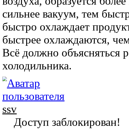
воздуха, образуется более
сильнее вакуум, тем быст
быстро охлаждает продук
быстрее охлаждаются, че
Всё должно объясняться р
холодильника.
ssv
Доступ заблокирован!