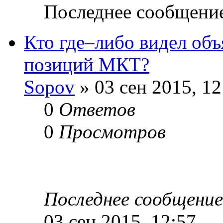
Последнее сообщени
Кто где–либо видел об
позиций МКТ?
Sopov
» 03 сен 2015, 12
0
Ответов
0
Просмотров
Последнее сообщени
03 сен 2015, 12:57