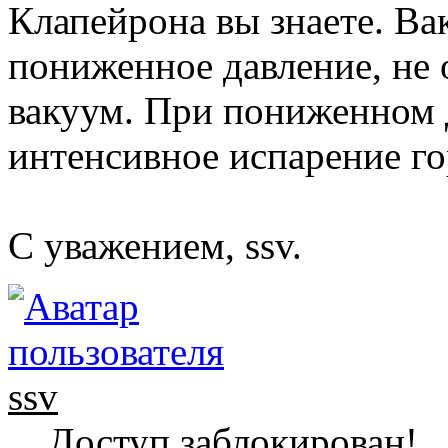
Клапейрона вы знаете. Вак
пониженное давление, не 
вакуум. При пониженном 
интенсивное испарение го
С уважением, ssv.
ssv
Доступ заблокирован!