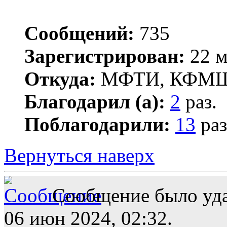
Сообщений:
735
Зарегистрирован:
22 м
Откуда:
МФТИ, КФМ
Благодарил (а):
2
раз.
Поблагодарили:
13
раз
Вернуться наверх
Сообщение было уда
06 июн 2024, 02:32.