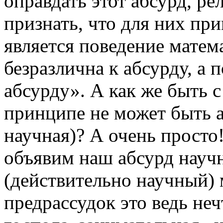
оправдать этот абсурд, р
признать, что для них пр
является поведение мате
безразлична к абсурду, а 
абсурду». А как же быть с
принципе не может быть а
научная)? А очень просто
объявим наш абсурд научн
(действительно научный)
предрассудок это ведь неч