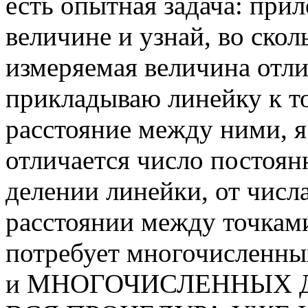
есть опытная задача: при
величине и узнай, во скол
измеряемая величина отлич
прикладываю линейку к 
расстояние между ними, я
отличается число постоян
делении линейки, от числ
расстоянии между точка
потребует многочисленны
и МНОГОЧИСЛЕННЫХ 