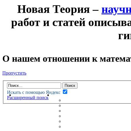
Новая Теория –
науч
работ и статей описыв
ги
О нашем отношении к матем
Пропустить
Искать с помощью Яндекс
НОВАЯ ТЕОРИЯ
ФОРУМ
Расширенный поиск
НОВЫЕ СООБЩЕНИЯ
НЕПРОЧИТАННЫЕ СООБЩ
АКТИВНЫЕ ТЕМЫ
ГУМАНИТАРНЫЕ ТЕОРИИ
ТЕОРИИ ЕСТЕСТВЕННЫХ 
БЕСЕДКА