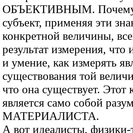
ОБЪЕКТИВНЫМ. Почему? 
субъект, применяя эти зн
конкретной величины, все
результат измерения, что 
и умение, как измерять я
существования той велич
что она существует. Этот
является само собой ра
МАТЕРИАЛИСТА.
А вот идеалисты, физики-