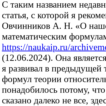
С таким названием недавн
статья, с которой я реко
Овчинников А. Н. «О наш
математическим формула
https://naukaip.ru/archiv
(12.06.2024). Она являет
я развивал в предыдущей 
формул теории относител
понадобилось потому, чт
сказано далеко не все, зд