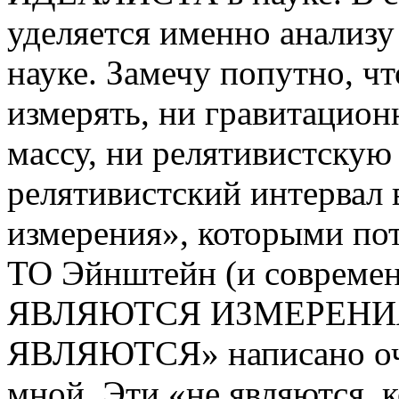
уделяется именно анализу
науке. Замечу попутно, чт
измерять, ни гравитацион
массу, ни релятивистскую
релятивистский интервал 
измерения», которыми пот
ТО Эйнштейн (и современ
ЯВЛЯЮТСЯ ИЗМЕРЕНИЯМ
ЯВЛЯЮТСЯ» написано оче
мной. Эти «не являются, 