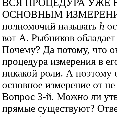
ВСЯ ПРОЦЕДУРА УЖЕ 
ОСНОВНЫМ ИЗМЕРЕНИЕМ.
полномочий называть
h
ос
вот А. Рыбников обладае
Почему? Да потому, что о
процедура измерения в ег
никакой роли. А поэтому о
основное измерение от не
Вопрос 3-й. Можно ли ут
прямые существуют? Отв