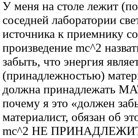
У меня на столе лежит (п
соседней лаборатории све
источника к приемнику с
произведение mc^2 назва
забыть, что энергия являе
(принадлежностью) матери
должна принадлежать 
почему я это «должен забы
материалист, обязан об э
mc^2 НЕ ПРИНАДЛЕЖИТ