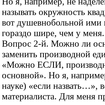
Но я, например, не надел
называть окружность квад
вот душевнобольной ими 
гораздо шире, чем у меня.
Вопрос 2-й. Можно ли ос
заменить производной ед
«Можно ЕСЛИ, производн
основной». Но я, наприме
науке) «если назвать…», в
материалиста. Для меня п