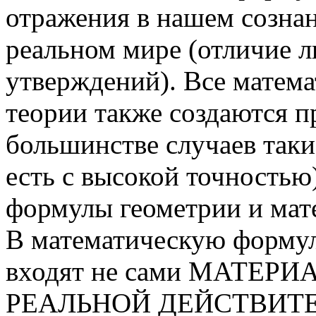
отражения в нашем сознан
реальном мире (отличие 
утверждений). Все матема
теории также создаются п
большинстве случаев таки
есть с высокой точностью
формулы геометрии и мат
В математическую формулу
входят не сами МАТЕ
РЕАЛЬНОЙ ДЕЙСТВИТЕ