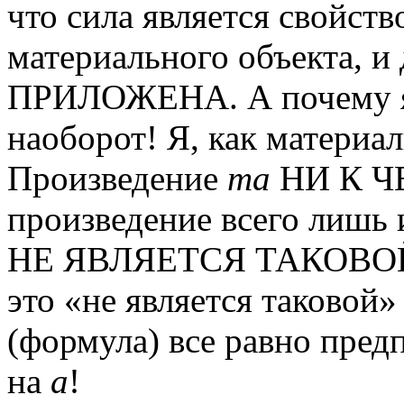
что сила является свойст
материального объекта, и
ПРИЛОЖЕНА. А почему я 
наоборот! Я, как материал
Произведение
ma
НИ К Ч
произведение всего лишь 
НЕ ЯВЛЯЕТСЯ ТАКОВОЙ. 
это «не является таковой
(формула) все равно пре
на
a
!