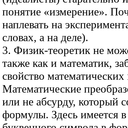
понятие «измерение». Поч
наплевать на эксперимент
словах, а на деле).
3. Физик-теоретик не мож
также как и математик, з
свойство математических 
Математические преобраз
или не абсурду, который 
формулы. Здесь имеется в
буквенного символа в фор