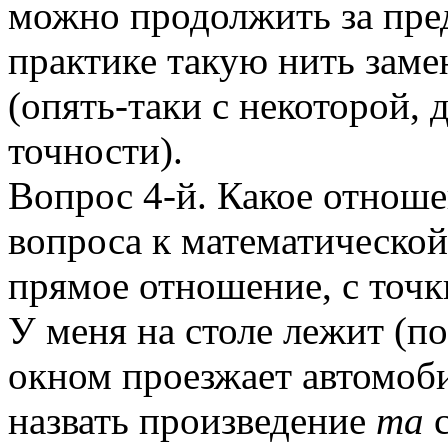
можно продолжить за пре
практике такую нить заме
(опять-таки с некоторой,
точности).
Вопрос 4-й. Какое отнош
вопроса к математическо
прямое отношение, с точк
У меня на столе лежит (п
окном проезжает автомоб
назвать произведение
ma
с