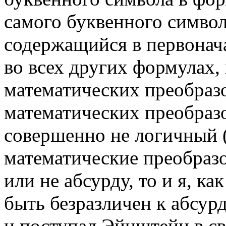
самого буквенного символ
содержащийся в первонач
во всех других формулах,
математических преобразо
математических преобразо
совершенно не логичный 
математические преобразо
или не абсурду, то и я, ка
быть безразличен к абсур
и поступал Эйнштейн в св