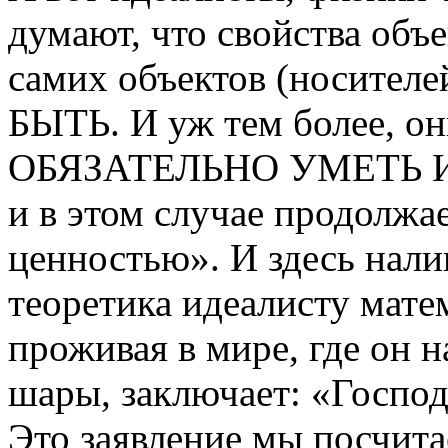
думают, что свойства объе
самих объектов (носител
БЫТЬ. И уж тем более, о
ОБЯЗАТЕЛЬНО УМЕТЬ ИЗ
и в этом случае продолжа
ценностью». И здесь нал
теоретика идеалисту мате
проживая в мире, где он 
шары, заключает: «Господ
Это заявление мы посчита