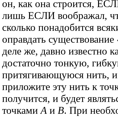
он, как она строится, ЕСЛ
лишь ЕСЛИ воображал, что
сколько понадобится всяк
оправдать существование
деле же, давно известно к
достаточно тонкую, гибку
притягивающуюся нить, и 
приложите эту нить к точ
получится, и будет являт
точками
A
и
B
. При необх