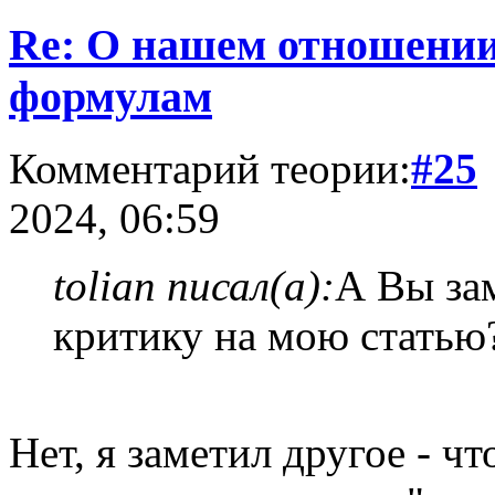
Re: О нашем отношении
формулам
Комментарий теории:
#25
2024, 06:59
tolian писал(а):
А Вы зам
критику на мою статью
Нет, я заметил другое - ч