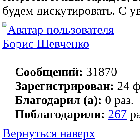
будем дискутировать. С у
Борис Шевченко
Сообщений:
31870
Зарегистрирован:
24 ф
Благодарил (а):
0 раз.
Поблагодарили:
267
ра
Вернуться наверх