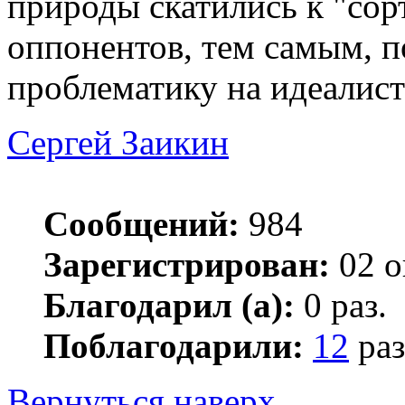
природы скатились к "сор
оппонентов, тем самым, 
проблематику на идеалис
Сергей Заикин
Сообщений:
984
Зарегистрирован:
02 о
Благодарил (а):
0 раз.
Поблагодарили:
12
раз
Вернуться наверх