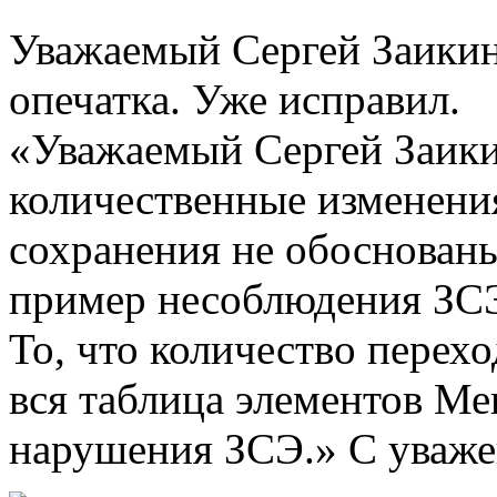
Уважаемый Сергей Заикин
опечатка. Уже исправил.
«Уважаемый Сергей Заикин
количественные изменени
сохранения не обоснованы
пример несоблюдения ЗСЭ
То, что количество перехо
вся таблица элементов Мен
нарушения ЗСЭ.» С уваже