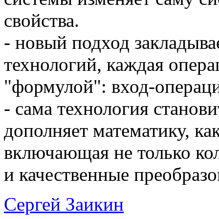
свойства.
- новый подход закладыва
технологий, каждая опера
"формулой": вход-операц
- сама технология станов
дополняет математику, ка
включающая не только ко
и качественные преобразо
Сергей Заикин