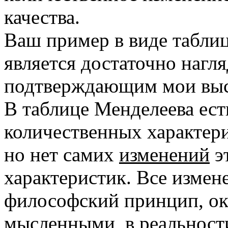
качества.
Ваш пример в виде табли
является достаточно наг
подтверждающим мои выс
В таблице Менделеева ест
количественных характер
но нет самих
изменений
э
характеристик. Все изме
философский принцип, ок
мысленными
, в реальнос