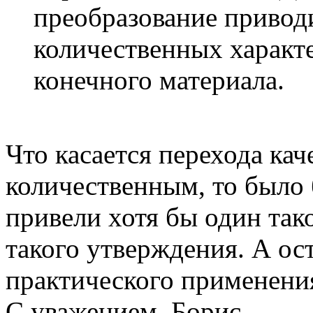
преобразование привод
количественных характ
конечного материала.
Что касается перехода ка
количественным, то было 
привели хотя бы один так
такого утверждения. А ос
практического применени
С уважением, Борис.