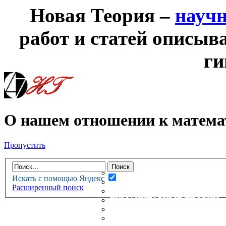
Новая Теория –
науч
работ и статей описыв
ги
О нашем отношении к матем
Пропустить
НОВАЯ ТЕОРИЯ
ФОРУМ
НОВЫЕ СООБЩЕНИЯ
Искать с помощью Яндекс
НЕПРОЧИТАННЫЕ СООБЩ
Расширенный поиск
АКТИВНЫЕ ТЕМЫ
ГУМАНИТАРНЫЕ ТЕОРИИ
ТЕОРИИ ЕСТЕСТВЕННЫХ 
БЕСЕДКА