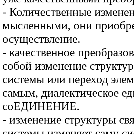
- Количественные изменен
мысленными, они приобре
осуществление.
- качественное преобразо
собой изменение структу
системы или переход эле
самым, диалектическое ед
соЕДИНЕНИЕ.
- изменение структуры св
системы изменяет саму си