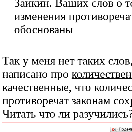
Заикин. Ваших слов о т
изменения противореча
обоснованы
Так у меня нет таких сло
написано про
количестве
качественные, что количе
противоречат законам сох
Читать что ли разучились
Подел