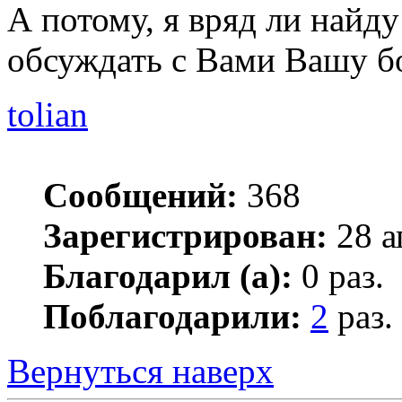
А потому, я вряд ли найду
обсуждать с Вами Вашу б
tolian
Сообщений:
368
Зарегистрирован:
28 а
Благодарил (а):
0 раз.
Поблагодарили:
2
раз.
Вернуться наверх