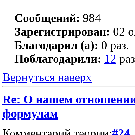
Сообщений:
984
Зарегистрирован:
02 о
Благодарил (а):
0 раз.
Поблагодарили:
12
раз
Вернуться наверх
Re: О нашем отношении
формулам
Комментарий теории:
#24