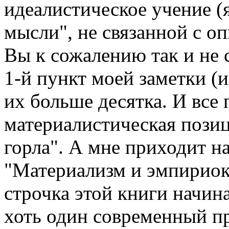
идеалистическое учение (
мысли", не связанной с о
Вы к сожалению так и не 
1-й пункт моей заметки (и
их больше десятка. И все 
материалистическая позиц
горла". А мне приходит н
"Материализм и эмпириок
строчка этой книги начинае
хоть один современный п