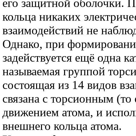
его защитной оболочки. 
кольца никаких электрич
взаимодействий не наблюд
Однако, при формировани
задействуется ещё одна к
называемая группой торс
состоящая из 14 видов вз
связана с торсионным (то
движением атома, и испол
внешнего кольца атома.