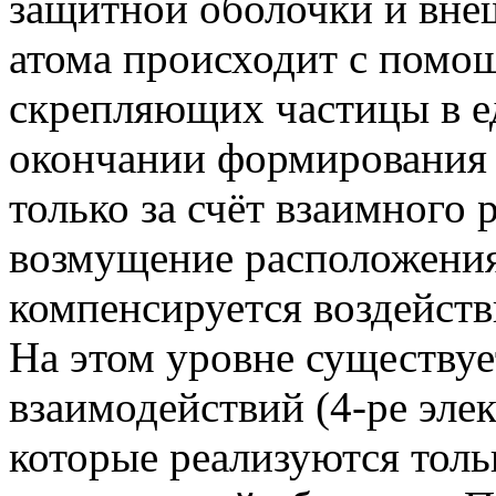
защитной оболочки и вне
атома происходит с помо
скрепляющих частицы в е
окончании формирования 
только за счёт взаимного
возмущение расположения
компенсируется воздейств
На этом уровне существуе
взаимодействий (4-ре эле
которые реализуются тол