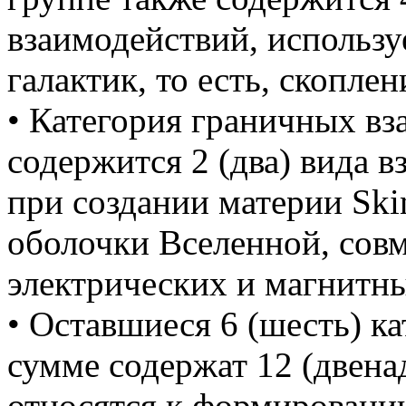
взаимодействий, использ
галактик, то есть, скоплен
• Категория граничных вз
содержится 2 (два) вида 
при создании материи Skin
оболочки Вселенной, совм
электрических и магнитн
• Оставшиеся 6 (шесть) к
сумме содержат 12 (двена
относятся к формировани