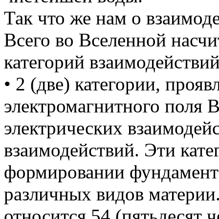
Так что же нам о взаимод
Всего во Вселенной насчи
категорий взаимодействий
• 2 (две) категории, проя
электромагнитного поля В
электрических взаимодей
взаимодействий. Эти кате
формировании фундамента
различных видов материи.
относится 54 (пятьдесят ч