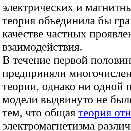
электрических и магнитны
теория объединила бы гра
качестве частных проявле
взаимодействия.
В течение первой полови
предприняли многочислен
теории, однако ни одной
модели выдвинуто не было.
тем, что общая
теория от
электромагнетизма различ