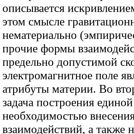
описывается искривлением
этом смысле гравитацион
нематериально (эмпиричес
прочие формы взаимодейст
предельно допустимой ско
электромагнитное поле яв
атрибуты материи. Во вто
задача построения единой
необходимостью внесения 
взаимодействий, а также