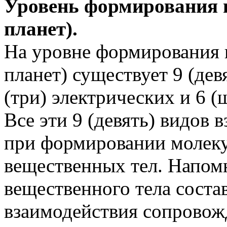
Уровень формирования в
планет).
На уровне формирования в
планет) существует 9 (дев
(три) электрических и 6 (
Все эти 9 (девять) видов
при формировании молеку
вещественных тел. Напом
вещественного тела состав
взаимодействия сопровож