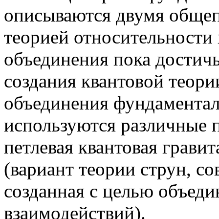
описываются двумя обще
теорией относительности
объединения пока достичь
создания квантовой теори
объединения фундамента
используются различные п
петлевая квантовая гравит
(вариант теории струн, с
созданная с целью объед
взаимодействий).