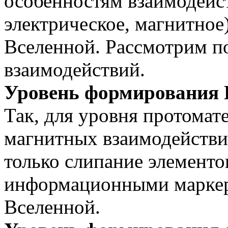
особенностям взаимодейс
электрическое, магнитное
Вселенной. Рассмотрим п
взаимодействий.
Уровень формирования 
Так, для уровня протомат
магнитных взаимодействи
только слипание элементов
информационными маркер
Вселенной.