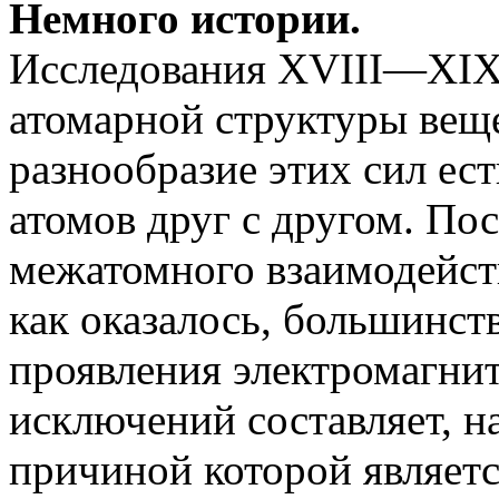
Немного истории.
Исследования XVIII—XIX 
атомарной структуры вещес
разнообразие этих сил ест
атомов друг с другом. По
межатомного взаимодейст
как оказалось, большинст
проявления электромагнит
исключений составляет, н
причиной которой являет