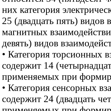
них категория электричес
25 (двадцать пять) видов 
магнитных взаимодействи
девять) видов взаимодейс
• Категория торсионных в
содержит 14 (четырнадцат
применяемых при формиро
• Категория сенсорных вз
содержит 24 (двадцать че
применяемых при формир