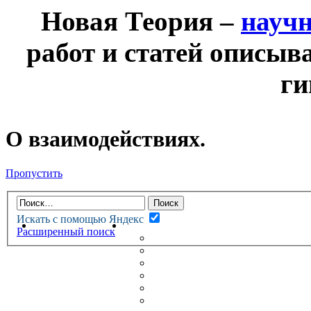
Новая Теория –
науч
работ и статей описыв
ги
О взаимодействиях.
Пропустить
Искать с помощью Яндекс
НОВАЯ ТЕОРИЯ
ФОРУМ
Расширенный поиск
НОВЫЕ СООБЩЕНИЯ
НЕПРОЧИТАННЫЕ СООБЩ
АКТИВНЫЕ ТЕМЫ
ГУМАНИТАРНЫЕ ТЕОРИИ
ТЕОРИИ ЕСТЕСТВЕННЫХ 
БЕСЕДКА