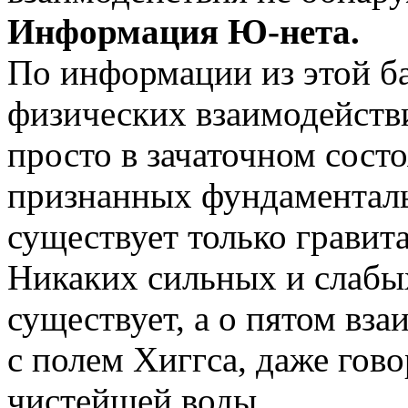
Информация Ю-нета.
По информации из этой ба
физических взаимодействи
просто в зачаточном сост
признанных фундаментал
существует только гравит
Никаких сильных и слабы
существует, а о пятом вз
с полем Хиггса, даже гов
чистейшей воды.