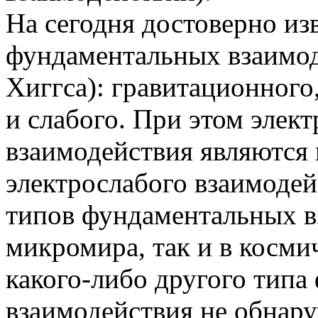
На сегодня достоверно из
фундаментальных взаимод
Хиггса): гравитационного
и слабого. При этом элек
взаимодействия являются
электрослабого взаимодей
типов фундаментальных вз
микромира, так и в косми
какого-либо другого типа
взаимодействия не обнар