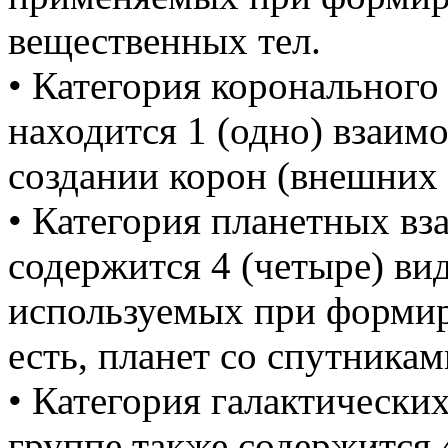
вещественных тел.
• Категория коронального
находится 1 (одно) взаим
создании корон (внешних 
• Категория планетных вз
содержится 4 (четыре) ви
используемых при формир
есть, планет со спутникам
• Категория галактически
группе также содержится 